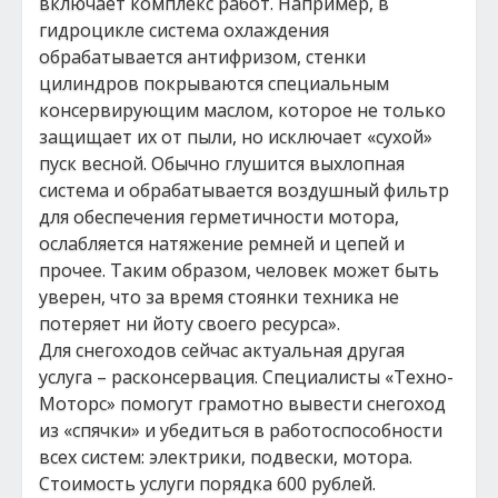
включает комплекс работ. Например, в
гидроцикле система охлаждения
обрабатывается антифризом, стенки
цилиндров покрываются специальным
консервирующим маслом, которое не только
защищает их от пыли, но исключает «сухой»
пуск весной. Обычно глушится выхлопная
система и обрабатывается воздушный фильтр
для обеспечения герметичности мотора,
ослабляется натяжение ремней и цепей и
прочее. Таким образом, человек может быть
уверен, что за время стоянки техника не
потеряет ни йоту своего ресурса».
Для снегоходов сейчас актуальная другая
услуга – расконсервация. Специалисты «Техно-
Моторс» помогут грамотно вывести снегоход
из «спячки» и убедиться в работоспособности
всех систем: электрики, подвески, мотора.
Стоимость услуги порядка 600 рублей.