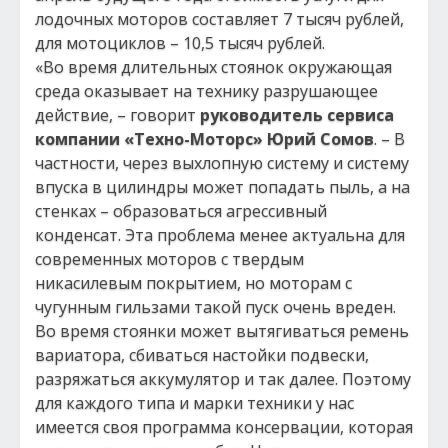
лодочных моторов составляет 7 тысяч рублей,
для мотоциклов – 10,5 тысяч рублей.
«Во время длительных стоянок окружающая
среда оказывает на технику разрушающее
действие, – говорит
руководитель сервиса
компании «Техно-Моторс» Юрий Сомов
. – В
частности, через выхлопную систему и систему
впуска в цилиндры может попадать пыль, а на
стенках – образоваться агрессивный
конденсат. Эта проблема менее актуальна для
современных моторов с твердым
никасилевым покрытием, но моторам с
чугунным гильзами такой пуск очень вреден.
Во время стоянки может вытягиваться ремень
вариатора, сбиваться настойки подвески,
разряжаться аккумулятор и так далее. Поэтому
для каждого типа и марки техники у нас
имеется своя программа консервации, которая