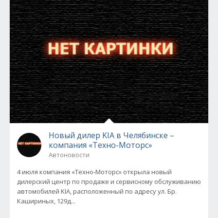
Новый дилер KIA в Челябинске –
компания «Техно-Моторс»
Автоновости
4 июля компания «Техно-Моторс» открыла новый
дилерский центр по продаже и сервисному обслуживанию
автомобилей KIA, расположенный по адресу ул. Бр.
Кашириных, 129д...