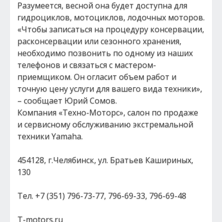
Разумеется, весной она будет доступна для
гидроциклов, мотоциклов, лодочных моторов.
«Чтобы записаться на процедуру консервации,
расконсервации или сезонного хранения,
необходимо позвонить по одному из наших
телефонов и связаться с мастером-
приемщиком. Он огласит объем работ и
точную цену услуги для вашего вида техники»,
– сообщает Юрий Сомов.
Компания «Техно-Моторс», салон по продаже
и сервисному обслуживанию экстремальной
техники Yamaha.
454128, г.Челябинск, ул. Братьев Кашириных,
130
Тел. +7 (351) 796-73-77, 796-69-33, 796-69-48
T-motors.ru