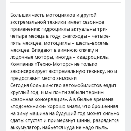
Большая часть мотоциклов и другой
экстремальной техники имеет сезонное
применение: гидроциклы актуальны три-
четыре месяца в году, снегоходы – четыре-
пять месяцев, мотоциклы – шесть-восемь
месяцев. Впадают в зимнюю спячку и
лодочные моторы, иногда – квадроциклы.
Компания «Техно-Моторс» не только
законсервирует экстремальную технику, но и
предоставит место зимовки.
Сегодня большинство автомобилистов ездит
круглый год, и мы почти забыли термин
«сезонная консервация». А в былые времена
«подснежники» хорошо знали, что брошенная
на зиму машина на будущий год может сильно
сдать: спустят и примерзнут шины, разрядится
аккумулятор, набьется куда не надо пыль.