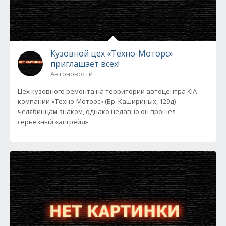
Кузовной цех «Техно-Моторс»
приглашает всех!
Автоновости
Цех кузовного ремонта на территории автоцентра KIA
компании «Техно-Моторс» (Бр. Кашириных, 129д)
челябинцам знаком, однако недавно он прошел
серьезный «апгрейд».