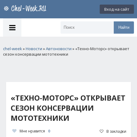
Вход на сайт
Найти
chel-week
»
Новости
»
Автоновости
» «Техно-Моторс» открывает
сезон консервации мототехники
«ТЕХНО-МОТОРС» ОТКРЫВАЕТ
СЕЗОН КОНСЕРВАЦИИ
МОТОТЕХНИКИ
Мне нравится
0
В закладки