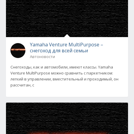
Yamaha Venture MultiPurpose –
снегоход для всей семьи
Автоновости
Снегоходы, как и автомобили, имеют классы. Yamaha
Venture MultiPurpose можно сравнить с паркетником:
легкий в управлении, вместительный и проходимый, он
рассчитан, с