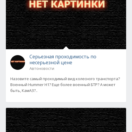
Серьезная проходимость по
несерьезной цене
Автоновости
Назовите самый проходимый вид колесного транспорта?
Военный Hummer H1? Еще более военный БТР? А может
быть, КамАЗ?..