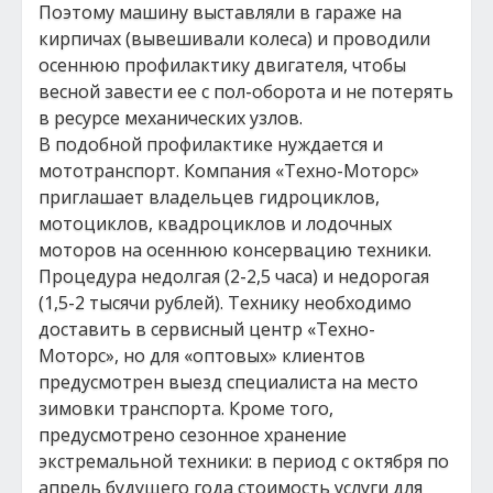
Поэтому машину выставляли в гараже на
кирпичах (вывешивали колеса) и проводили
осеннюю профилактику двигателя, чтобы
весной завести ее с пол-оборота и не потерять
в ресурсе механических узлов.
В подобной профилактике нуждается и
мототранспорт. Компания «Техно-Моторс»
приглашает владельцев гидроциклов,
мотоциклов, квадроциклов и лодочных
моторов на осеннюю консервацию техники.
Процедура недолгая (2-2,5 часа) и недорогая
(1,5-2 тысячи рублей). Технику необходимо
доставить в сервисный центр «Техно-
Моторс», но для «оптовых» клиентов
предусмотрен выезд специалиста на место
зимовки транспорта. Кроме того,
предусмотрено сезонное хранение
экстремальной техники: в период с октября по
апрель будущего года стоимость услуги для