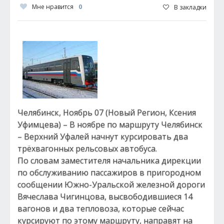
Мне нравится
0
В закладки
Челябинск, Ноябрь 07 (Новый Регион, Ксения
Уфимцева) – В ноябре по маршруту Челябинск
– Верхний Уфалей начнут курсировать два
трёхвагонных рельсовых автобуса.
По словам заместителя начальника дирекции
по обслуживанию пассажиров в пригородном
сообщении Южно-Уральской железной дороги
Вячеслава Чигинцова, высвободившиеся 14
вагонов и два тепловоза, которые сейчас
курсируют по этому маршруту, направят на