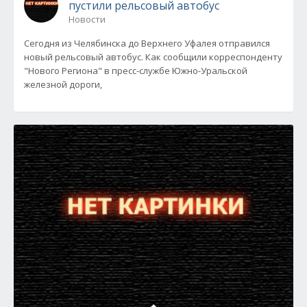
пустили рельсовый автобус
Новости
Сегодня из Челябинска до Верхнего Уфалея отправился
новый рельсовый автобус. Как сообщили корреспонденту
"Нового Региона" в пресс-службе Южно-Уральской
железной дороги,