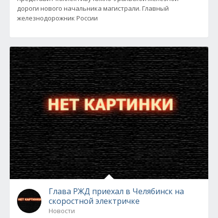
дороги нового начальника магистрали. Главный
железнодорожник России
Глава РЖД приехал в Челябинск на
скоростной электричке
Новости