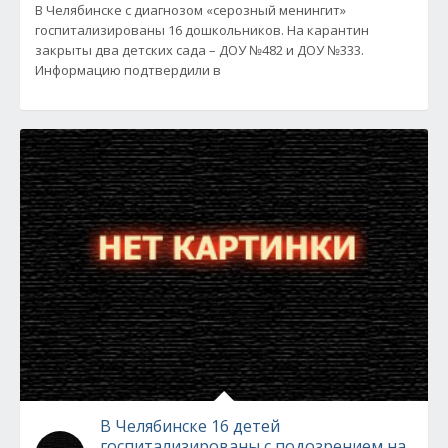
В Челябинске с диагнозом «серозный менингит»
госпитализированы 16 дошкольников. На карантин
закрыты два детских сада – ДОУ №482 и ДОУ №333.
Информацию подтвердили в
В Челябинске 16 детей
госпитализированы с подозрением на