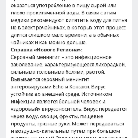
оказаться употребление в пищу сырой или
плохо прокипяченной воды. В связи с этим
медики рекомендуют кипятить воду для питья
не в электрочайниках, в которых этот процесс
длится слишком мало времени, а в обычных
чайниках и как можно дольше.
Справка «Нового Региона»:
Серозный менингит – это инфекционное
заболевание, характеризующееся лихорадкой,
сильными головными болями, рвотой.
Вызывается серозный менингит
энтеровирусами Echo и Коксаки. Вирус
устойчив во внешней среде. Источником
инфекции является больной человек и
«здоровый» вирусоноситель. Вирус передается
через воду, овощи, фрукты, пищевые
продукты, грязные руки. Может передаваться
и воздушно-капельным путем при большом