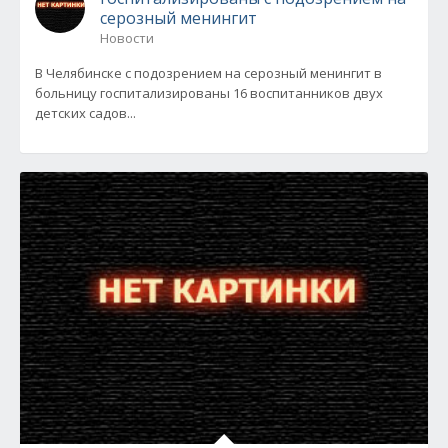
серозный менингит
Новости
В Челябинске с подозрением на серозный менингит в
больницу госпитализированы 16 воспитанников двух
детских садов...