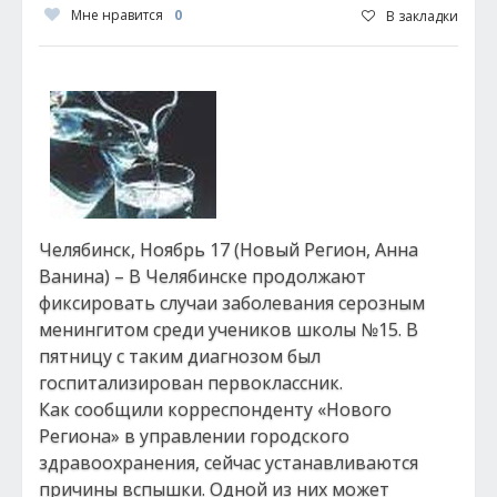
Мне нравится
0
В закладки
Челябинск, Ноябрь 17 (Новый Регион, Анна
Ванина) – В Челябинске продолжают
фиксировать случаи заболевания серозным
менингитом среди учеников школы №15. В
пятницу с таким диагнозом был
госпитализирован первоклассник.
Как сообщили корреспонденту «Нового
Региона» в управлении городского
здравоохранения, сейчас устанавливаются
причины вспышки. Одной из них может