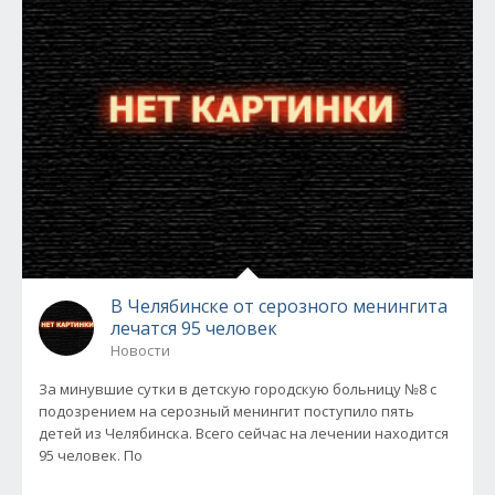
В Челябинске от серозного менингита
лечатся 95 человек
Новости
За минувшие сутки в детскую городскую больницу №8 с
подозрением на серозный менингит поступило пять
детей из Челябинска. Всего сейчас на лечении находится
95 человек. По