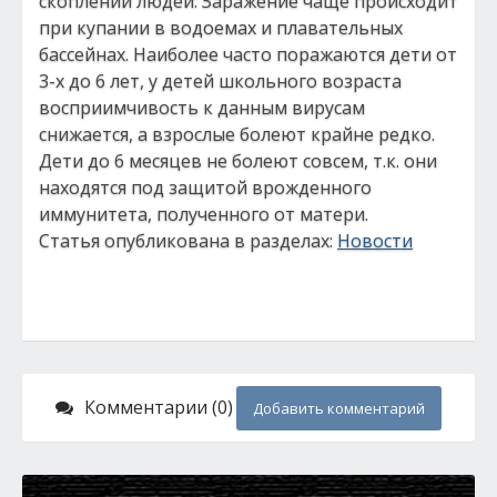
скоплении людей. Заражение чаще происходит
при купании в водоемах и плавательных
бассейнах. Наиболее часто поражаются дети от
3-х до 6 лет, у детей школьного возраста
восприимчивость к данным вирусам
снижается, а взрослые болеют крайне редко.
Дети до 6 месяцев не болеют совсем, т.к. они
находятся под защитой врожденного
иммунитета, полученного от матери.
Статья опубликована в разделах:
Новости
Комментарии (0)
Добавить комментарий