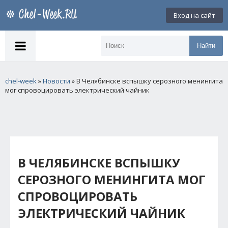
Вход на сайт
Найти
chel-week
»
Новости
» В Челябинске вспышку серозного менингита
мог спровоцировать электрический чайник
В ЧЕЛЯБИНСКЕ ВСПЫШКУ
СЕРОЗНОГО МЕНИНГИТА МОГ
СПРОВОЦИРОВАТЬ
ЭЛЕКТРИЧЕСКИЙ ЧАЙНИК