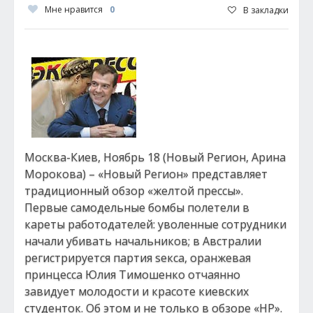
Мне нравится
0
В закладки
Москва-Киев, Ноябрь 18 (Новый Регион, Арина
Морокова) – «Новый Регион» представляет
традиционный обзор «желтой прессы».
Первые самодельные бомбы полетели в
кареты работодателей: уволенные сотрудники
начали убивать начальников; в Австралии
регистрируется партия sекса, оранжевая
принцесса Юлия Тимошенко отчаянно
завидует молодости и красоте киевских
студенток. Об этом и не только в обзоре «НР».