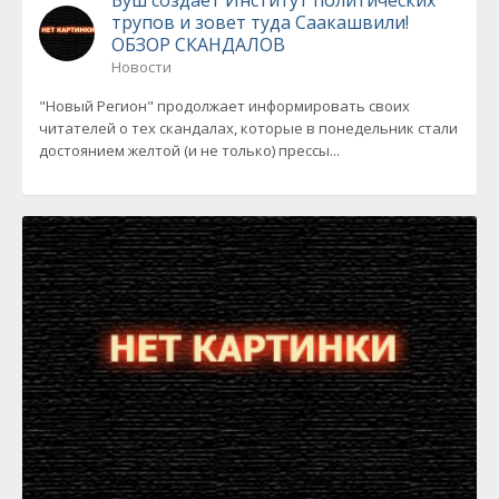
Буш создает Институт политических
трупов и зовет туда Саакашвили!
ОБЗОР СКАНДАЛОВ
Новости
"Новый Регион" продолжает информировать своих
читателей о тех скандалах, которые в понедельник стали
достоянием желтой (и не только) прессы...