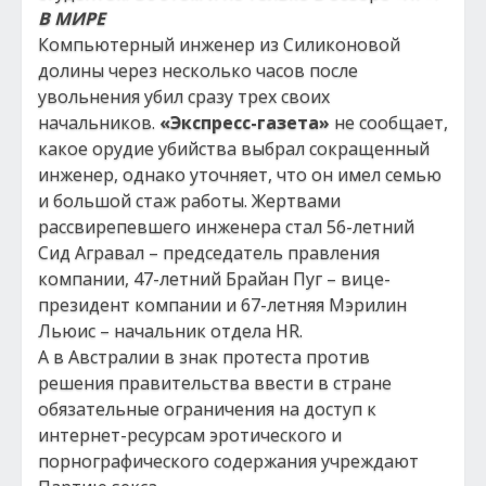
В МИРЕ
Компьютерный инженер из Силиконовой
долины через несколько часов после
увольнения убил сразу трех своих
начальников.
«Экспресс-газета»
не сообщает,
какое орудие убийства выбрал сокращенный
инженер, однако уточняет, что он имел семью
и большой стаж работы. Жертвами
рассвирепевшего инженера стал 56-летний
Сид Агравал – председатель правления
компании, 47-летний Брайан Пуг – вице-
президент компании и 67-летняя Мэрилин
Льюис – начальник отдела HR.
А в Австралии в знак протеста против
решения правительства ввести в стране
обязательные ограничения на доступ к
интернет-ресурсам эротического и
порнографического содержания учреждают