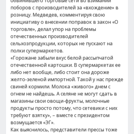
обвинившего торговые сети во взимании
поборов с производителей за «вхождение» в
розницу. Медведев, комментируя свою
инициативу о внесении поправок в закон «О
торговле», делал упор на проблемы
отечественных производителей
сельхозпродукции, которых не пускают на
полки супермаркетов.
«Горожане забыли вкус белой рассыпчатой
отечественной картошки. В супермаркетах ее
либо нет вообще, либо стоит она дороже
желто-зеленой импортной. Такой у нас прежде
свиней кормили. Молока «живого» днем с
огнем не найдешь. А селяне не могут сдать в
магазины свои овощи-фрукты, молочные
продукты просто потому, что сетевики с них
требуют взятку», – вместе с президентом
возмущается «ЭГ».
Как выяснилось, представители прессы тоже