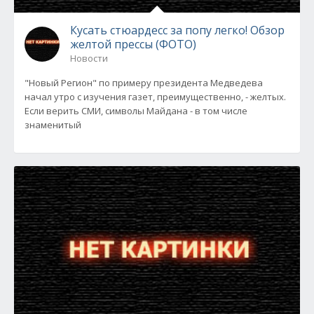
Кусать стюардесс за попу легко! Обзор
желтой прессы (ФОТО)
Новости
"Новый Регион" по примеру президента Медведева
начал утро с изучения газет, преимущественно, - желтых.
Если верить СМИ, символы Майдана - в том числе
знаменитый