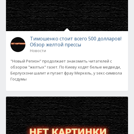
Тимошенко стоит всего 500 долларов!
Обзор желтой прессы
Новости
"Новый Регион" продолжает знакомить читателей с
обзором "желтых" газет. По Киеву ходят белые медведи,
Берлускони шалит и пугает фрау Меркель, у sекс-символа
Госдумы