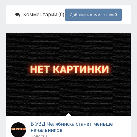
Комментарии (0)
Добавить комментарий
В УВД Челябинска станет меньше
начальников
Новости