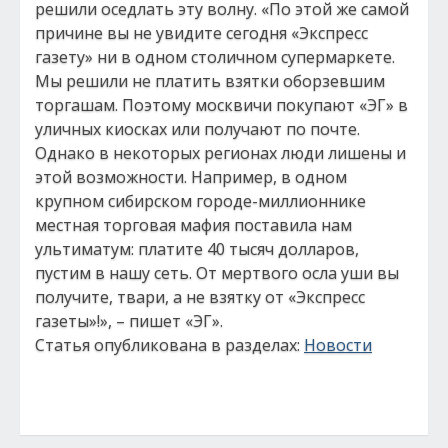
решили оседлать эту волну. «По этой же самой
причине вы не увидите сегодня «Экспресс
газету» ни в одном столичном супермаркете.
Мы решили не платить взятки оборзевшим
торгашам. Поэтому москвичи покупают «ЭГ» в
уличных киосках или получают по почте.
Однако в некоторых регионах люди лишены и
этой возможности. Например, в одном
крупном сибирском городе-миллионнике
местная торговая мафия поставила нам
ультиматум: платите 40 тысяч долларов,
пустим в нашу сеть. От мертвого осла уши вы
получите, твари, а не взятку от «Экспресс
газеты»!», – пишет «ЭГ».
Статья опубликована в разделах:
Новости