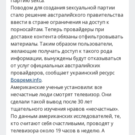
Партию sекса.
Поводом для создания sексуальной партии
стало решение австралийского правительства
ввести в стране ограничения на доступ к
порносайтам. Теперь провайдеры при
доставке контента обязаны отфильтровывать
материалы. Таким образом пользователи,
желающие получать доступ к такого рода
информации, вынуждены будут отказываться
от услуг официальных австралийских
провайдеров, сообщает украинский ресурс
Вовремя.info
.
Американские ученые установили: все
несчастные люди смотрят телевизор. Они
сделали такой вывод после 30 лет
тщательного изучения нравов «несчастных».
По данным американских исследователей, те,
кто считают себя счастливыми, проводят у
телевизора около 19 часов в неделю. А