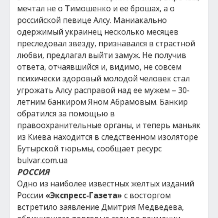
мечтал не о Тимошенко и ее брошах, а о
российской певице Алсу. Маниакально
одержимый украинец несколько месяцев
преследовал звезду, признавался в страстной
любви, предлагал выйти замуж. Не получив
ответа, отчаявшийся и, видимо, не совсем
психически здоровый молодой человек стал
угрожать Алсу расправой над ее мужем – 30-
летним банкиром Яном Абрамовым. Банкир
обратился за помощью в
правоохранительные органы, и теперь маньяк
из Киева находится в следственном изоляторе
Бутырской тюрьмы, сообщает ресурс
bulvar.com.ua
РОССИЯ
Одно из наиболее известных желтых изданий
России
«Экспресс-Газета»
с восторгом
встретило заявление Дмитрия Медведева,