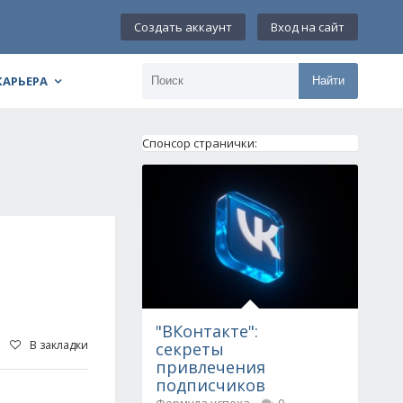
Создать аккаунт
Вход на сайт
КАРЬЕРА
Найти
Спонсор странички:
"ВКонтакте":
В закладки
секреты
привлечения
подписчиков