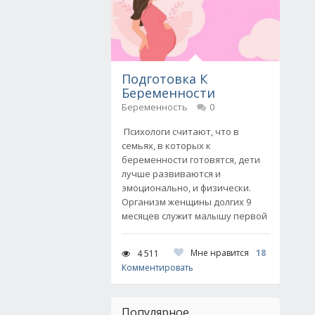
Подготовка К
Беременности
Беременность
0
Психологи считают, что в
семьях, в которых к
беременности готовятся, дети
лучше развиваются и
эмоционально, и физически.
Организм женщины долгих 9
месяцев служит малышу первой
Мне нравится
18
4 511
Комментировать
Популярное