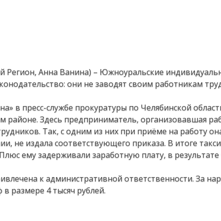
ый Регион, Анна Ванина) – Южноуральские индивидуаль
онодательство: они не заводят своим работникам тр
а» в пресс-службе прокуратуры по Челябинской области
м районе. Здесь предприниматель, организовавшая раб
удников. Так, с одним из них при приёме на работу он
и, не издала соответствующего приказа. В итоге такси
Плюс ему задерживали заработную плату, в результате 
ивлечена к административной ответственности. За на
в размере 4 тысяч рублей.