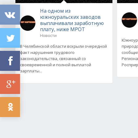
На одном из
южноуральских заводов
выплачивали заработную
плату, ниже МРОТ
Новости
Южноур
В Челябинской области вскрыли очередной
природо
факт нарушения трудового
сообщил
законодательства, связанный со
Региона
своевременной и полной выплатой
Росприр
зарплаты...