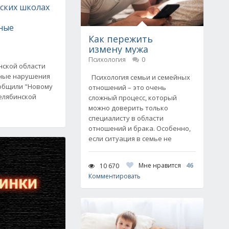
ских школах
ные
Как пережить
измену мужа
Психология
0
нской области
ные нарушения
Психология семьи и семейных
ообщили "Новому
отношений – это очень
елябинской
сложный процесс, который
можно доверить только
специалисту в области
отношений и брака. Особенно,
если ситуация в семье не
Мне нравится
46
10 670
Комментировать