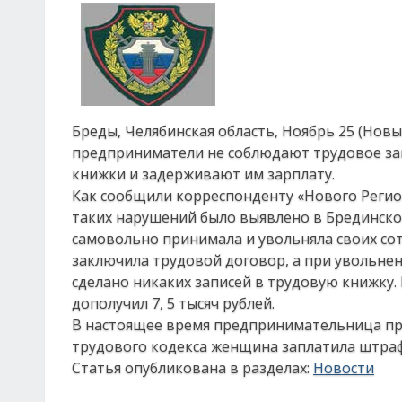
Бреды, Челябинская область, Ноябрь 25 (Нов
предприниматели не соблюдают трудовое зак
книжки и задерживают им зарплату.
Как сообщили корреспонденту «Нового Регион
таких нарушений было выявлено в Брединско
самовольно принимала и увольняла своих сотр
заключила трудовой договор, а при увольнени
сделано никаких записей в трудовую книжку. 
дополучил 7, 5 тысяч рублей.
В настоящее время предпринимательница пр
трудового кодекса женщина заплатила штраф 
Статья опубликована в разделах:
Новости