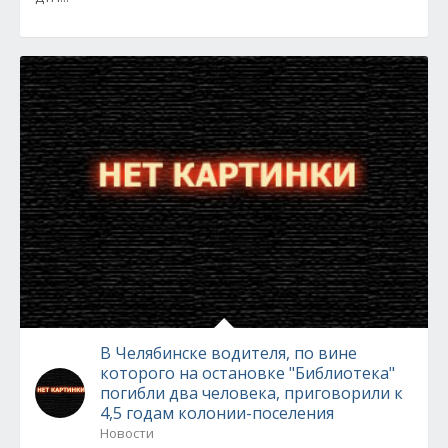
В Челябинске водителя, по вине
которого на остановке "Библиотека"
погибли два человека, приговорили к
4,5 годам колонии-поселения
Новости