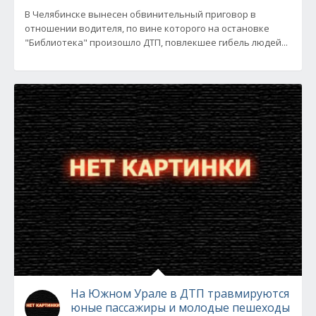
В Челябинске вынесен обвинительный приговор в
отношении водителя, по вине которого на остановке
"Библиотека" произошло ДТП, повлекшее гибель людей...
На Южном Урале в ДТП травмируются
юные пассажиры и молодые пешеходы