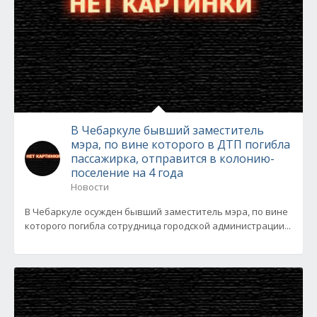
В Чебаркуле бывший заместитель
мэра, по вине которого в ДТП погибла
пассажирка, отправится в колонию-
поселение на 4 года
Новости
В Чебаркуле осужден бывший заместитель мэра, по вине
которого погибла сотрудница городской администрации...