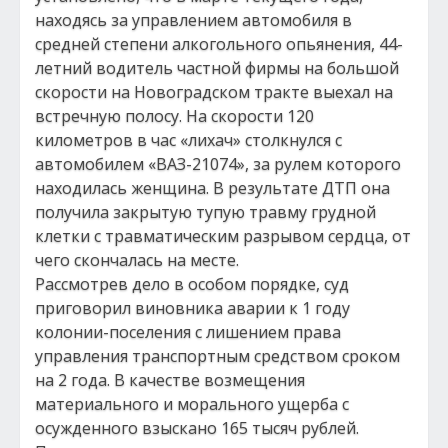
находясь за управлением автомобиля в
средней степени алкогольного опьянения, 44-
летний водитель частной фирмы на большой
скорости на Новоградском тракте выехал на
встречную полосу. На скорости 120
километров в час «лихач» столкнулся с
автомобилем «ВАЗ-21074», за рулем которого
находилась женщина. В результате ДТП она
получила закрытую тупую травму грудной
клетки с травматическим разрывом сердца, от
чего скончалась на месте.
Рассмотрев дело в особом порядке, суд
приговорил виновника аварии к 1 году
колонии-поселения с лишением права
управления транспортным средством сроком
на 2 года. В качестве возмещения
материального и морального ущерба с
осужденного взыскано 165 тысяч рублей.