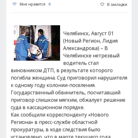
Мне нравится
0
В закладки
Челябинск, Август 01
(Новый Регион, Лидия
Александрова) – В
Челябинске нетрезвый
водитель стал
виновником ДТП, в результате которого
погибла женщина. Суд приговорил нарушителя
к одному году колонии-поселения.
Государственный обвинитель, посчитавший
приговор слишком мягким, обжалует решение
суда в кассационном порядке.
Как сообщили корреспонденту «Нового
Региона» в пресс-службе областной
прокуратуры, в ходе следствия было
установлено, что в марте текущего года,