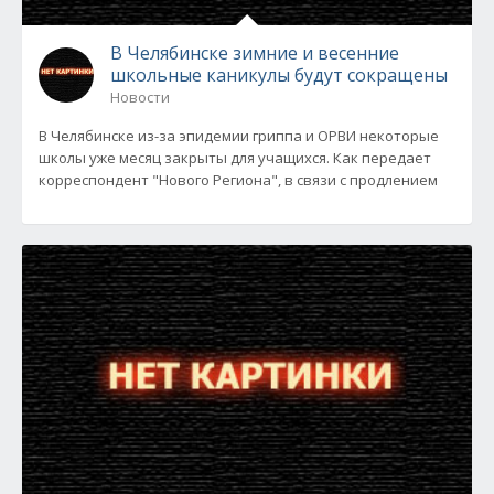
В Челябинске зимние и весенние
школьные каникулы будут сокращены
Новости
В Челябинске из-за эпидемии гриппа и ОРВИ некоторые
школы уже месяц закрыты для учащихся. Как передает
корреспондент "Нового Региона", в связи с продлением