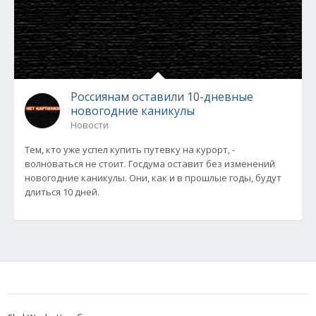
Россиянам оставили 10-дневные
новогодние каникулы
Новости
Тем, кто уже успел купить путевку на курорт, -
волноваться не стоит. Госдума оставит без изменений
новогодние каникулы. Они, как и в прошлые годы, будут
длиться 10 дней.