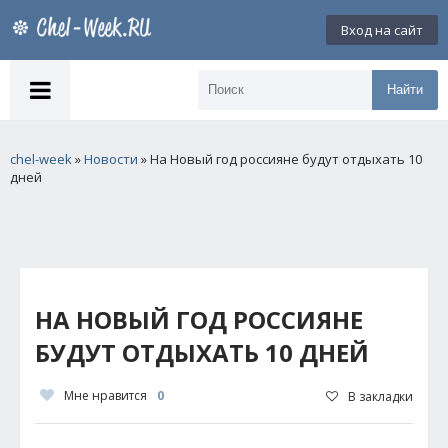
Вход на сайт
Найти
chel-week
»
Новости
» На Новый год россияне будут отдыхать 10
дней
НА НОВЫЙ ГОД РОССИЯНЕ
БУДУТ ОТДЫХАТЬ 10 ДНЕЙ
Мне нравится
0
В закладки