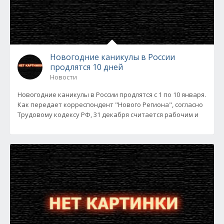
Новогодние каникулы в России
продлятся 10 дней
Новости
Новогодние каникулы в России продлятся с 1 по 10 января.
Как передает корреспондент "Нового Региона", согласно
Трудовому кодексу РФ, 31 декабря считается рабочим и