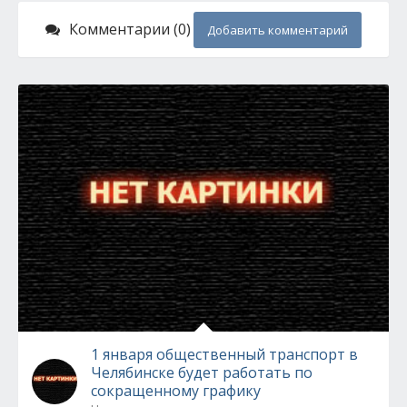
Комментарии (0)
Добавить комментарий
1 января общественный транспорт в
Челябинске будет работать по
сокращенному графику