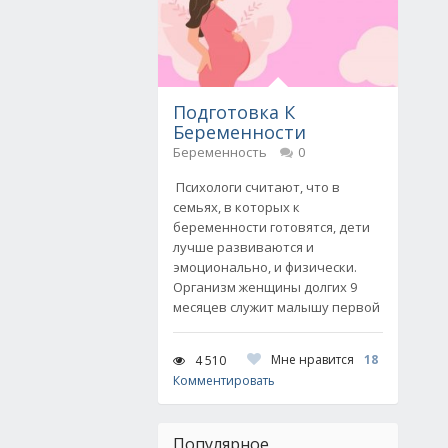
Подготовка К
Беременности
Беременность
0
Психологи считают, что в
семьях, в которых к
беременности готовятся, дети
лучше развиваются и
эмоционально, и физически.
Организм женщины долгих 9
месяцев служит малышу первой
Мне нравится
18
4 510
Комментировать
Популярное