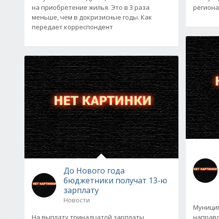
на приобретение жилья. Это в 3 раза
региона
меньше, чем в докризисные годы. Как
передает корреспондент
До Нового года
бюджетники получат 13-ю
зарплату
Новости
Муници
На выплату тринадцатой зарплаты
направл