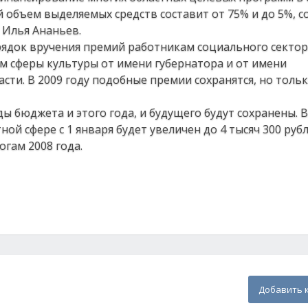
й объем выделяемых средств составит от 75% и до 5%, 
 Илья Ананьев.
рядок вручения премий работникам социального сектор
м сферы культуры от имени губернатора и от имени
сти. В 2009 году подобные премии сохранятся, но толь
ы бюджета и этого года, и будущего будут сохранены. В
й сфере с 1 января будет увеличен до 4 тысяч 300 рубл
огам 2008 года.
Добавить 