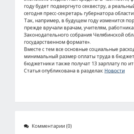
году будет подвергнуто секвестру, а реальны
сегодня пресс-секретарь губернатора области
Так, например, в будущем году изменится по
прежде вручали врачам, учителям, работника
Законодательного собрания Челябинской обла
государственном формате».
Вместе с тем все основные социальные расход
минимальный размер оплаты труда в бюджетно
бюджетники также получат 13 зарплату по ит
Статья опубликована в разделах:
Новости
Комментарии (0)