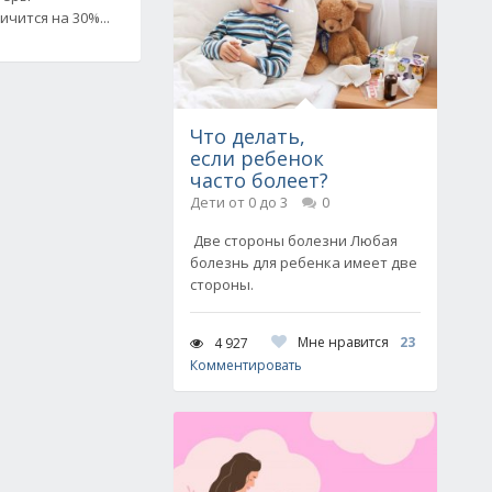
чится на 30%...
Что делать,
если ребенок
часто болеет?
Дети от 0 до 3
0
Две стороны болезни Любая
болезнь для ребенка имеет две
стороны.
Мне нравится
23
4 927
Комментировать