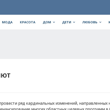
МОДА
КРАСОТА
ДОМ
ДЕТИ
ЛЮБОВЬ
ЯЮТ
 провести ряд кардинальных изменений, направленных 
финансирование многих областных целевых программ в