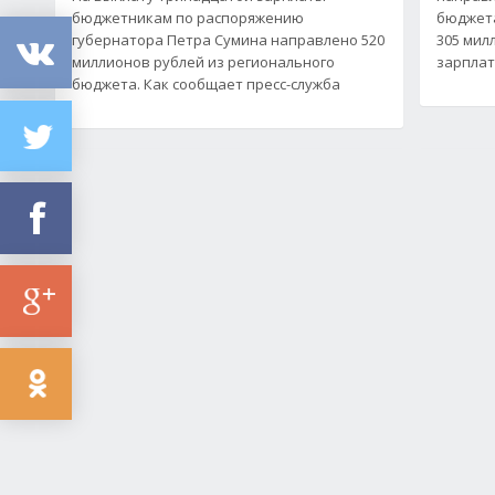
бюджетникам по распоряжению
бюджета
губернатора Петра Сумина направлено 520
305 мил
миллионов рублей из регионального
зарпла
бюджета. Как сообщает пресс-служба