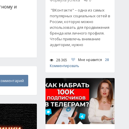
Формула успеха
0
тному и
"ВКонтакте" – одна из самых
популярных социальных сетей в
России, которую можно
использовать для продвижения
бренда или личного профиля.
Чтобы привлечь внимание
аудитории, нужно
Мне нравится
28
28 365
Комментировать
комментарий