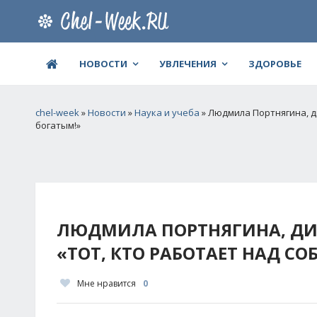
НОВОСТИ
УВЛЕЧЕНИЯ
ЗДОРОВЬЕ
chel-week
»
Новости
»
Наука и учеба
» Людмила Портнягина, ди
богатым!»
ЛЮДМИЛА ПОРТНЯГИНА, ДИР
«ТОТ, КТО РАБОТАЕТ НАД СО
Мне нравится
0