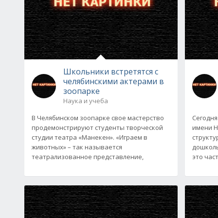
Школьники встретятся с
челябинскими актерами в
зоопарке
Наука и учеба
В Челябинском зоопарке свое мастерство
Сегодня
продемонстрируют студенты творческой
имени Н
студии театра «Манекен». «Играем в
структу
животных» – так называется
дошколь
театрализованное представление,
это час