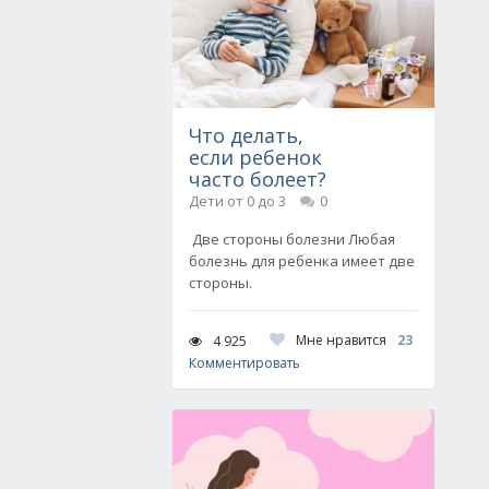
Что делать,
если ребенок
часто болеет?
Дети от 0 до 3
0
Две стороны болезни Любая
болезнь для ребенка имеет две
стороны.
Мне нравится
23
4 925
Комментировать