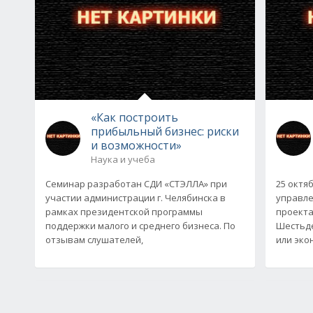
«Как построить
прибыльный бизнес: риски
и возможности»
Наука и учеба
Семинар разработан СДИ «СТЭЛЛА» при
25 октя
участии администрации г. Челябинска в
управле
рамках президентской программы
проекта
поддержки малого и среднего бизнеса. По
Шестьде
отзывам слушателей,
или эко