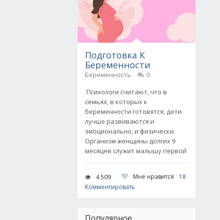
Подготовка К
Беременности
Беременность
0
Психологи считают, что в
семьях, в которых к
беременности готовятся, дети
лучше развиваются и
эмоционально, и физически.
Организм женщины долгих 9
месяцев служит малышу первой
Мне нравится
18
4 509
Комментировать
Популярное