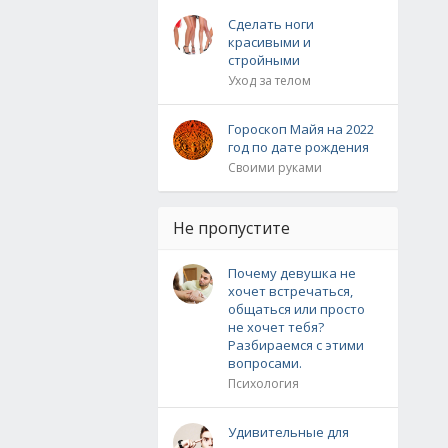
Сделать ноги
красивыми и
стройными
Уход за телом
Гороскоп Майя на 2022
год по дате рождения
Своими руками
Не пропустите
Почему девушка не
хочет встречаться,
общаться или просто
не хочет тебя?
Разбираемся с этими
вопросами.
Психология
Удивительные для