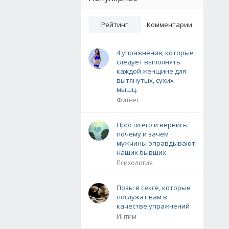
Рейтинг
Комментарии
4 упражнения, которые
следует выполнять
каждой женщине для
вытянутых, сухих
мышц.
Фитнес
Прости его и вернись:
почему и зачем
мужчины оправдывают
наших бывших
Психология
Позы в сексе, которые
послужат вам в
качестве упражнений
Интим