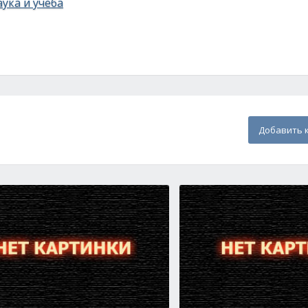
ука и учеба
Добавить 