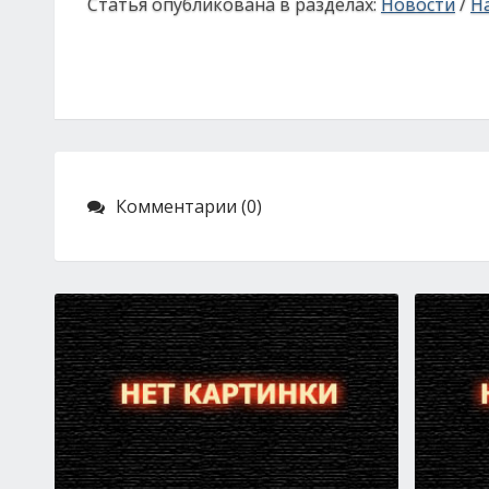
Статья опубликована в разделах:
Новости
/
На
Комментарии (0)