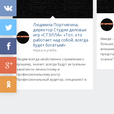
Людмила Портнягина,
директор Студии деловых
игр «СТЭЛЛА»: «Тот, кто
Имидж –
работает над собой, всегда
больше,
будет богатым!»
внешний
Наука и учеба
предста
Людям всегда свойственно стремление к
осанка?
лучшему, значит, всегда будут актуальны
занятия по личностному и
профессиональному росту.
Профессиональный аудитор, специалист в