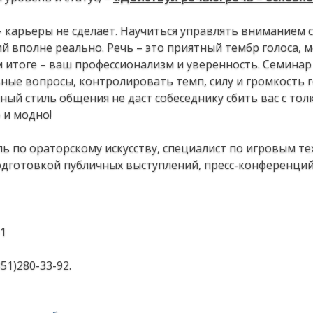
– карьеры не сделает. Научиться управлять вниманием 
 вполне реально. Речь – это приятный тембр голоса, 
м итоге – ваш профессионализм и уверенность. Семинар
ные вопросы, контролировать темп, силу и громкость г
ый стиль общения не даст собеседнику сбить вас с толк
 и модно!
 по ораторскому искусству, специалист по игровым те
одготовкой публичных выступлений, пресс-конференций
01
51)280-33-92.