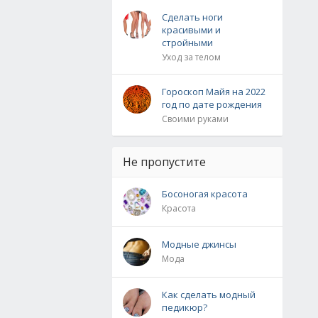
Сделать ноги
красивыми и
стройными
Уход за телом
Гороскоп Майя на 2022
год по дате рождения
Своими руками
Не пропустите
Босоногая красота
Красота
Модные джинсы
Мода
Как сделать модный
педикюр?