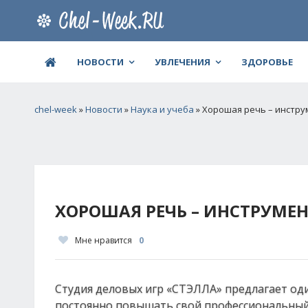
НОВОСТИ
УВЛЕЧЕНИЯ
ЗДОРОВЬЕ
chel-week
»
Новости
»
Наука и учеба
» Хорошая речь – инстр
ХОРОШАЯ РЕЧЬ – ИНСТРУМЕ
Мне нравится
0
Студия деловых игр «СТЭЛЛА» предлагает оди
постоянно повышать свой профессиональный 