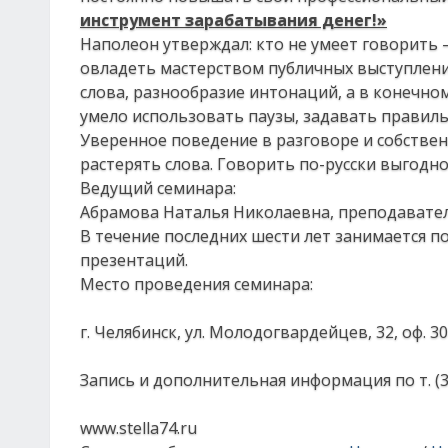
инструмент зарабатывания денег!»
Наполеон утверждал: кто не умеет говорить 
овладеть мастерством публичных выступлений
слова, разнообразие интонаций, а в конечно
умело использовать паузы, задавать правиль
Уверенное поведение в разговоре и собственн
растерять слова. Говорить по-русски выгодно
Ведущий семинара:
Абрамова Наталья Николаевна, преподаватель
В течение последних шести лет занимается п
презентаций.
Место проведения семинара:
г. Челябинск, ул. Молодогвардейцев, 32, оф. 3
Запись и дополнительная информация по т. (3
www.stella74.ru