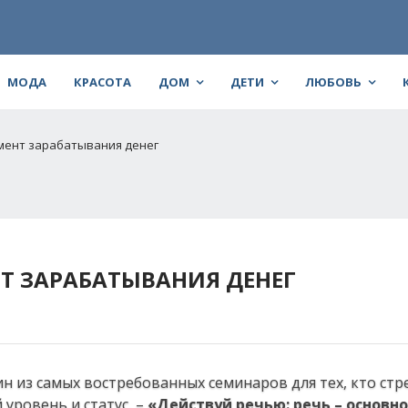
МОДА
КРАСОТА
ДОМ
ДЕТИ
ЛЮБОВЬ
умент зарабатывания денег
НТ ЗАРАБАТЫВАНИЯ ДЕНЕГ
н из самых востребованных семинаров для тех, кто стр
уровень и статус, –
«Действуй речью: речь – основн