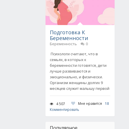
Подготовка К
Беременности
Беременность
0
Психологи считают, что в
семьях, в которых к
беременности готовятся, дети
лучше развиваются и
эмоционально, и физически.
Организм женщины долгих 9
месяцев служит малышу первой
Мне нравится
18
4 507
Комментировать
Популярное