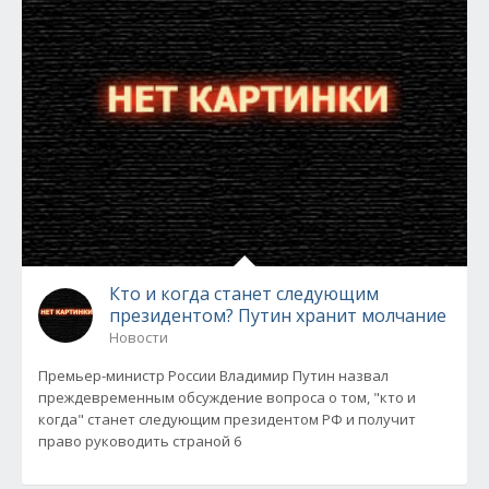
Кто и когда станет следующим
президентом? Путин хранит молчание
Новости
Премьер-министр России Владимир Путин назвал
преждевременным обсуждение вопроса о том, "кто и
когда" станет следующим президентом РФ и получит
право руководить страной 6