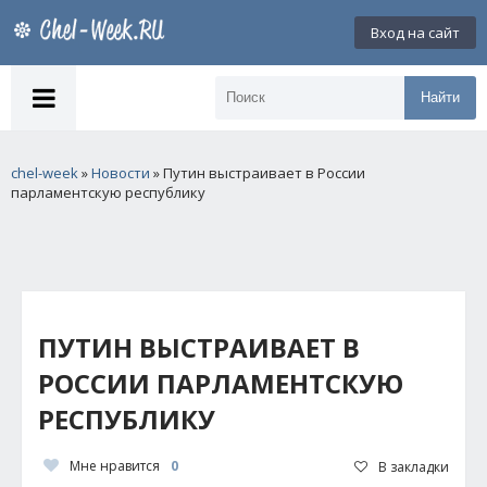
Вход на сайт
Найти
chel-week
»
Новости
» Путин выстраивает в России
парламентскую республику
ПУТИН ВЫСТРАИВАЕТ В
РОССИИ ПАРЛАМЕНТСКУЮ
РЕСПУБЛИКУ
Мне нравится
0
В закладки