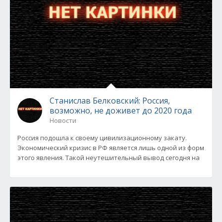
Станислав Белковский: Россия,
возможно, не доживет до 2020 года
Новости
Россия подошла к своему цивилизационному закату.
Экономический кризис в РФ является лишь одной из форм
этого явления. Такой неутешительный вывод сегодня на