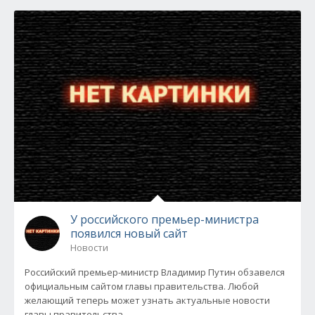
У российского премьер-министра
появился новый сайт
Новости
Российский премьер-министр Владимир Путин обзавелся
официальным сайтом главы правительства. Любой
желающий теперь может узнать актуальные новости
главы правительства,