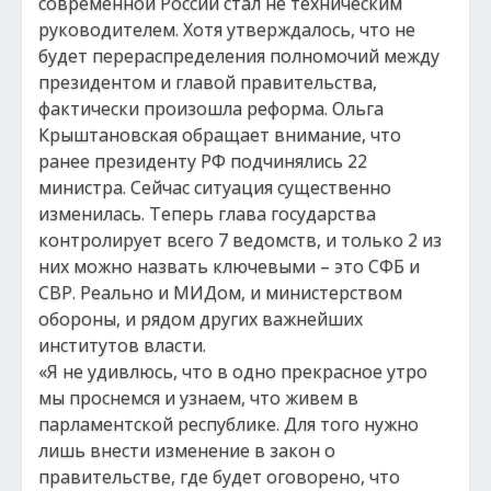
современной России стал не техническим
руководителем. Хотя утверждалось, что не
будет перераспределения полномочий между
президентом и главой правительства,
фактически произошла реформа. Ольга
Крыштановская обращает внимание, что
ранее президенту РФ подчинялись 22
министра. Сейчас ситуация существенно
изменилась. Теперь глава государства
контролирует всего 7 ведомств, и только 2 из
них можно назвать ключевыми – это СФБ и
СВР. Реально и МИДом, и министерством
обороны, и рядом других важнейших
институтов власти.
«Я не удивлюсь, что в одно прекрасное утро
мы проснемся и узнаем, что живем в
парламентской республике. Для того нужно
лишь внести изменение в закон о
правительстве, где будет оговорено, что