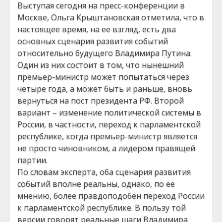
Выступая сегодня на пресс-конференции в
Москве, Ольга Крыштановская отметила, что в
настоящее время, на ее взгляд, есть два
основных сценария развития событий
относительно будущего Владимира Путина.
Один из них состоит в том, что нынешний
премьер-министр может попытаться через
четыре года, а может быть и раньше, вновь
вернуться на пост президента РФ. Второй
вариант – изменение политической системы в
России, в частности, переход к парламентской
республике, когда премьер-министр является
не просто чиновником, а лидером правящей
партии.
По словам эксперта, оба сценария развития
событий вполне реальны, однако, по ее
мнению, более правдоподобен переход России
к парламентской республике. В пользу той
версии говорят реальные шаги Владимира