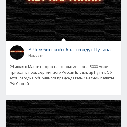
В Челябинской области ждут Путина
Новости
24 июля в Магнитогорск на открытие стана-5000 может
приехать премьер-министр России Владимир Путин. Об
этом сегодня обмолвился председатель Счетной палаты
РФ Сергей