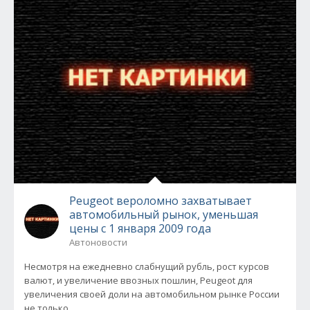
Peugeot вероломно захватывает
автомобильный рынок, уменьшая
цены с 1 января 2009 года
Автоновости
Несмотря на ежедневно слабнущий рубль, рост курсов
валют, и увеличение ввозных пошлин, Peugeot для
увеличения своей доли на автомобильном рынке России
не только