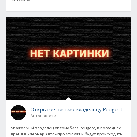
Открытое письмо владельцу Peugeot
Автоновости
Уважаемый владелец автомобиля Peugeot, в последнее
время в «Леонар Авто» происходят и будут происходить