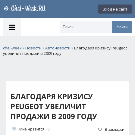
Вход на сайт
Найти
chel-week
»
Новости
»
Автоновости
» Благодаря кризису Peugeot
увеличит продажи в 2009 году
БЛАГОДАРЯ КРИЗИСУ
PEUGEOT УВЕЛИЧИТ
ПРОДАЖИ В 2009 ГОДУ
Мне нравится
0
В закладки