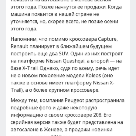
этого года. Позже начнутся ее продажи. Когда
машина появится в нашей стране не
уточняется, но, скорее всего, не позже осени
этого года.
Напомним, что помимо кроссовера Capture,
Renault планирует в ближайшем будущем
построить еще два SUV. Один из них построят
на платформе Nissan Quashqai, а второй — на
базе X-Trail. Однако, судя по всему, речь идет
не о новом поколение модели Koleos (оно
также в основе имеет платформу Nissan X-
Trail), а о более крупном кроссовере.
Между тем, компания Peugeot распространила
подробные фото и даже некоторую
информацию о своем кроссовере 208. Его
серийная версия также будет представлена на
автосалоне в Женеве, а продажи новинки