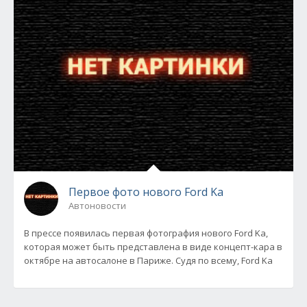
Первое фото нового Ford Ka
Автоновости
В прессе появилась первая фотография нового Ford Ka,
которая может быть представлена в виде концепт-кара в
октябре на автосалоне в Париже. Судя по всему, Ford Ka