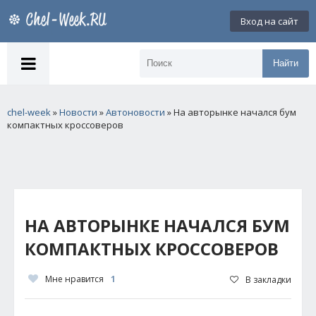
Вход на сайт
Найти
chel-week
»
Новости
»
Автоновости
» На авторынке начался бум
компактных кроссоверов
НА АВТОРЫНКЕ НАЧАЛСЯ БУМ
КОМПАКТНЫХ КРОССОВЕРОВ
Мне нравится
1
В закладки