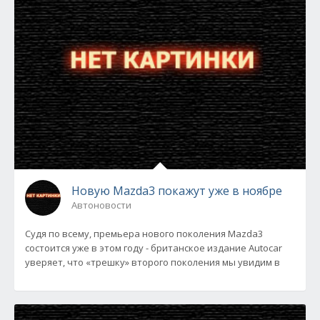
Новую Mazda3 покажут уже в ноябре
Автоновости
Судя по всему, премьера нового поколения Mazda3
состоится уже в этом году - британское издание Autocar
уверяет, что «трешку» второго поколения мы увидим в