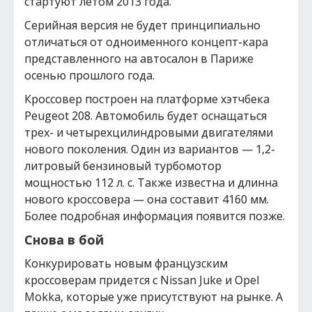
стартуют летом 2013 года.
Серийная версия не будет принципиально
отличаться от одноименного концепт-кара
представленного на автосалон в Париже
осенью прошлого года.
Кроссовер построен на платформе хэтчбека
Peugeot 208. Автомобиль будет оснащаться
трех- и четырехцилиндровыми двигателями
нового поколения. Один из вариантов — 1,2-
литровый бензиновый турбомотор
мощностью 112 л. с. Также известна и длинна
нового кроссовера — она составит 4160 мм.
Более подробная информация появится позже.
Снова в бой
Конкурировать новым французским
кроссоверам придется с Nissan Juke и Opel
Mokka, которые уже присутствуют на рынке. А