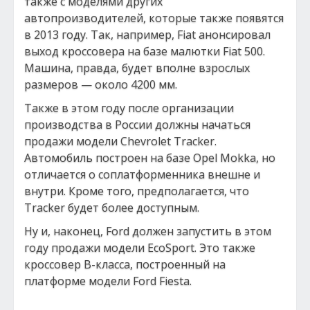
также с моделями других
автопроизводителей, которые также появятся
в 2013 году. Так, например, Fiat анонсировал
выход кроссовера на базе малютки Fiat 500.
Машина, правда, будет вполне взрослых
размеров — около 4200 мм.
Также в этом году после организации
производства в России должны начаться
продажи модели Chevrolet Traсker.
Автомобиль построен на базе Opel Mokka, но
отличается о соплатформенника внешне и
внутри. Кроме того, предполагается, что
Traсker будет более доступным.
Ну и, наконец, Ford должен запустить в этом
году продажи модели EcoSport. Это также
кроссовер B-класса, построенный на
платформе модели Ford Fiesta.