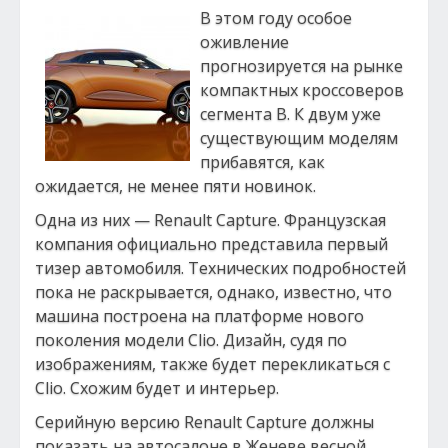
В этом году особое
оживление
прогнозируется на рынке
компактных кроссоверов
сегмента B. К двум уже
существующим моделям
прибавятся, как
ожидается, не менее пяти новинок.
Одна из них — Renault Capture. Французская
компания официально представила первый
тизер автомобиля. Технических подробностей
пока не раскрывается, однако, известно, что
машина построена на платформе нового
поколения модели Clio. Дизайн, судя по
изображениям, также будет перекликаться с
Clio. Схожим будет и интерьер.
Серийную версию Renault Capture должны
показать на автосалоне в Женеве весной