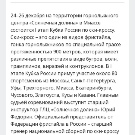
24‒26 декабря на территории горнолыжного
центра «Солнечная долина» в Миассе
состоится I этап Кубка России по ски-кроссу.
Ски-кросс – это один из видов фристайла,
гонка горнолыжников по специальной трассе
протяженностью 900 метров, которая имеет
различные препятствия в виде бугров, волн,
трамплинов, виражей и контруклонов. В I
этапе Кубка России примут участие около 80
спортсменов из Москвы, Санкт-Петербурга,
Уфы, Трехгорного, Миасса, Екатеринбурга,
Чусового, Златоуста, Кусы и Казани. Главным
судьей соревнований выступит старший
инструктор ГЛЦ «Солнечная долина» Юрий
Федорин. Официальный представитель от
Федерации фристайла в России – старший
тренер национальной сборной по ски-кроссу