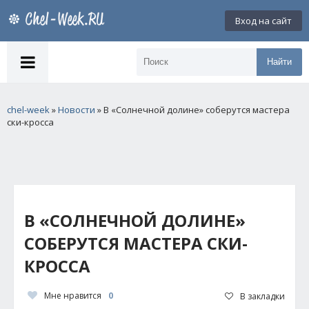
Вход на сайт
Найти
chel-week
»
Новости
» В «Солнечной долине» соберутся мастера
ски-кросса
В «СОЛНЕЧНОЙ ДОЛИНЕ»
СОБЕРУТСЯ МАСТЕРА СКИ-
КРОССА
Мне нравится
0
В закладки