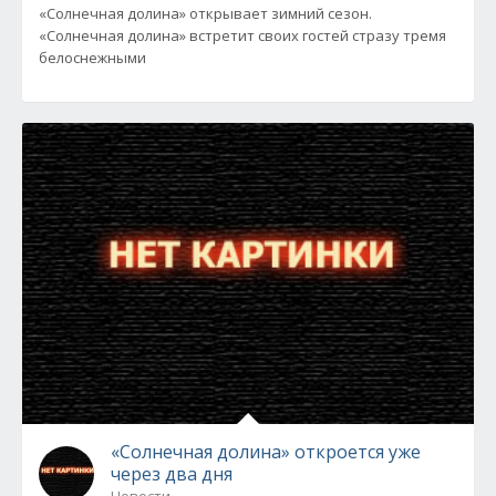
«Солнечная долина» открывает зимний сезон.
«Солнечная долина» встретит своих гостей стразу тремя
белоснежными
«Солнечная долина» откроется уже
через два дня