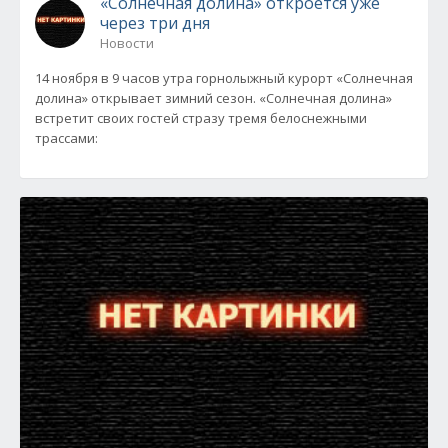
«Солнечная долина» откроется уже
через три дня
Новости
14 ноября в 9 часов утра горнолыжный курорт «Солнечная
долина» открывает зимний сезон. «Солнечная долина»
встретит своих гостей стразу тремя белоснежными
трассами: