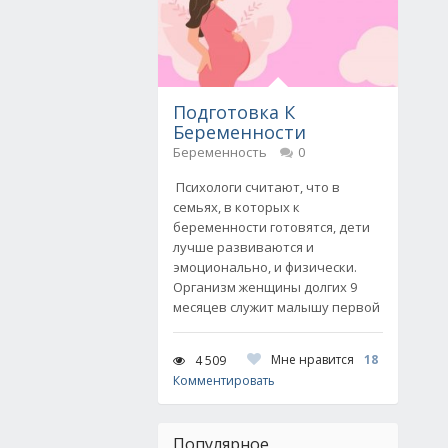
Подготовка К
Беременности
Беременность
0
Психологи считают, что в
семьях, в которых к
беременности готовятся, дети
лучше развиваются и
эмоционально, и физически.
Организм женщины долгих 9
месяцев служит малышу первой
Мне нравится
18
4 509
Комментировать
Популярное