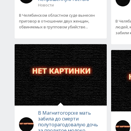
Новости
В Челябинском областном суде вынесен
приговор в отношении двух женщин,
В Челяб
обвиняемых в групповом убийстве...
людей, 
забили 
В Магнитогорске мать
забила до смерти
полуторагодовалую дочь
за пролитое молоко