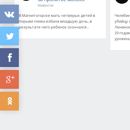
Новости
В Магнитогорске мать четверых детей в
Челябин
порыве гнева избила младшую дочь, в
убийцу 
результате чего ребенок скончался...
Ленинск
20 года
уроженц