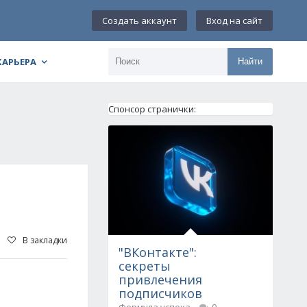
Создать аккаунт
Вход на сайт
КАРЬЕРА
Найти
Спонсор странички:
В закладки
"ВКонтакте":
секреты
привлечения
подписчиков