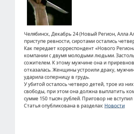
Челябинск, Декабрь 24 (Новый Регион, Алла 
приступе ревности, сиротами остались четвер
Как передает корреспондент «Нового Регион
компании с двумя молодыми людьми. Застоль
сожителем. К этому мужчине она и приревнов
отказалась. Женщины устроили драку, мужчин
ударила соперницу в грудь.
У убитой осталось четверо детей, трое из ни
свободы, при этом она должна выплатить к
сумме 150 тысяч рублей. Приговор не вступил 
Статья опубликована в разделах:
Новости