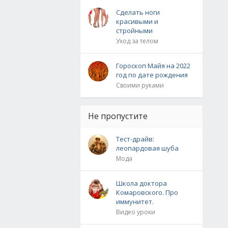
Сделать ноги
красивыми и
стройными
Уход за телом
Гороскоп Майя на 2022
год по дате рождения
Своими руками
Не пропустите
Тест-драйв:
леопардовая шуба
Мода
Школа доктора
Комаровского. Про
иммунитет.
Видео уроки