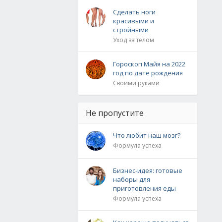
Сделать ноги
красивыми и
стройными
Уход за телом
Гороскоп Майя на 2022
год по дате рождения
Своими руками
Не пропустите
Что любит наш мозг?
Формула успеха
Бизнес-идея: готовые
наборы для
приготовления еды
Формула успеха