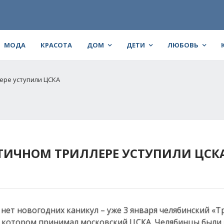
МОДА
КРАСОТА
ДОМ
ДЕТИ
ЛЮБОВЬ
ере уступили ЦСКА
ТИЧНОМ ТРИЛЛЕРЕ УСТУПИЛИ ЦСК
нет новогодних каникул – уже 3 января челябинский «Т
в котором принимал московский ЦСКА. Челябинцы были