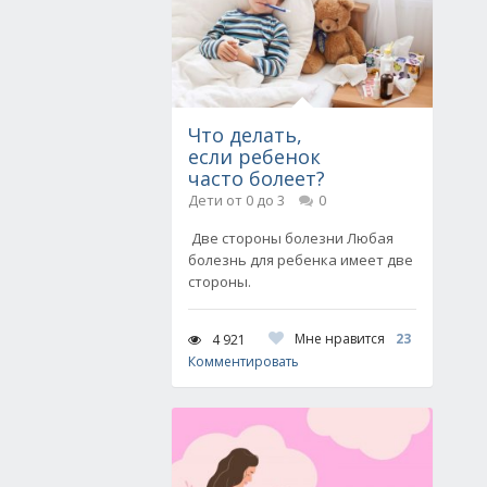
Что делать,
если ребенок
часто болеет?
Дети от 0 до 3
0
Две стороны болезни Любая
болезнь для ребенка имеет две
стороны.
Мне нравится
23
4 921
Комментировать