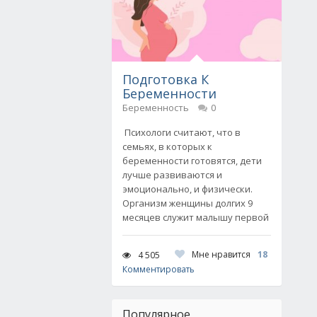
Подготовка К
Беременности
Беременность
0
Психологи считают, что в
семьях, в которых к
беременности готовятся, дети
лучше развиваются и
эмоционально, и физически.
Организм женщины долгих 9
месяцев служит малышу первой
Мне нравится
18
4 505
Комментировать
Популярное