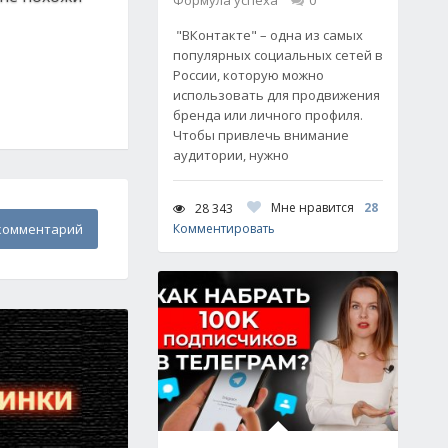
Формула успеха
0
"ВКонтакте" – одна из самых
популярных социальных сетей в
России, которую можно
использовать для продвижения
бренда или личного профиля.
Чтобы привлечь внимание
аудитории, нужно
Мне нравится
28
28 343
комментарий
Комментировать