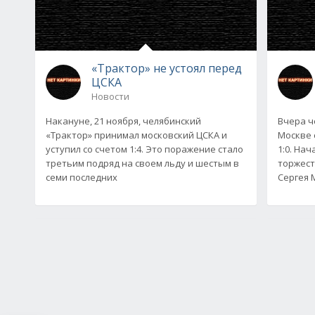
«Трактор» не устоял перед
ЦСКА
Новости
Накануне, 21 ноября, челябинский
Вчера ч
«Трактор» принимал московский ЦСКА и
Москве 
уступил со счетом 1:4. Это поражение стало
1:0. На
третьим подряд на своем льду и шестым в
торжест
семи последних
Сергея 