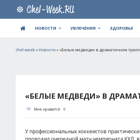
НОВОСТИ
УВЛЕЧЕНИЯ
ЗДОРОВЬЕ
chel-week
»
Новости
» «Белые медведи» в драматичном трилл
«БЕЛЫЕ МЕДВЕДИ» В ДРАМА
Мне нравится
0
У профессиональных хоккеистов практически 
проводил очередной матч чемпионата КХЛ, 