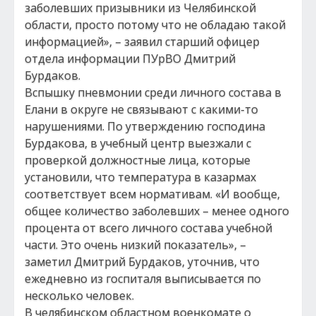
заболевших призывники из Челябинской
области, просто потому что не обладаю такой
информацией», – заявил старший офицер
отдела информации ПУрВО Дмитрий
Бурдаков.
Вспышку пневмонии среди личного состава в
Елани в округе не связывают с какими-то
нарушениями. По утверждению господина
Бурдакова, в учебный центр выезжали с
проверкой должностные лица, которые
установили, что температура в казармах
соответствует всем нормативам. «И вообще,
общее количество заболевших – менее одного
процента от всего личного состава учебной
части. Это очень низкий показатель», –
заметил Дмитрий Бурдаков, уточнив, что
ежедневно из госпиталя выписывается по
несколько человек.
В челябинском областном военкомате о