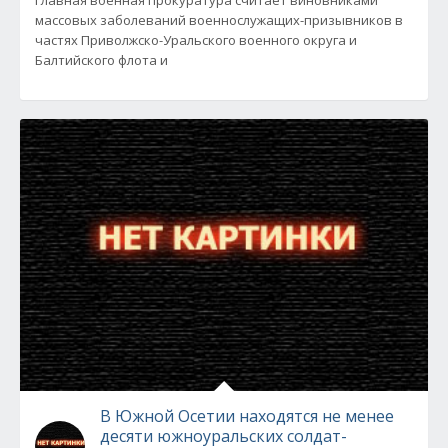
Главная военная прокуратура считает виновниками
массовых заболеваний военнослужащих-призывников в
частях Приволжско-Уральского военного округа и
Балтийского флота и
В Южной Осетии находятся не менее
десяти южноуральских солдат-