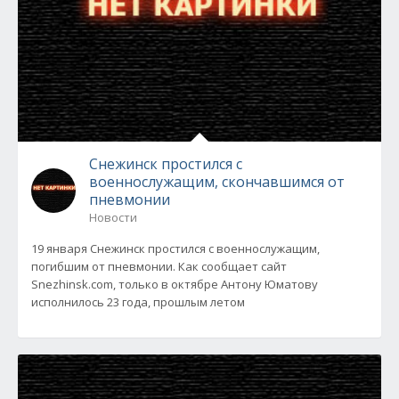
Снежинск простился с
военнослужащим, скончавшимся от
пневмонии
Новости
19 января Снежинск простился с военнослужащим,
погибшим от пневмонии. Как сообщает сайт
Snezhinsk.com, только в октябре Антону Юматову
исполнилось 23 года, прошлым летом