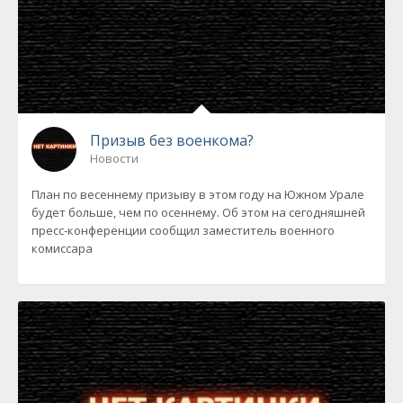
Призыв без военкома?
Новости
План по весеннему призыву в этом году на Южном Урале
будет больше, чем по осеннему. Об этом на сегодняшней
пресс-конференции сообщил заместитель военного
комиссара