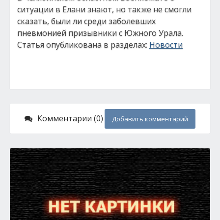
ситуации в Елани знают, но также не смогли
сказать, были ли среди заболевших
пневмонией призывники с Южного Урала.
Статья опубликована в разделах:
Новости
Комментарии (0)
Добавить комментарий