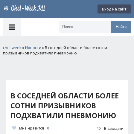
Вход на сайт
Найти
chel-week
»
Новости
» В соседней области более сотни
призывников подхватили пневмонию
В СОСЕДНЕЙ ОБЛАСТИ БОЛЕЕ
СОТНИ ПРИЗЫВНИКОВ
ПОДХВАТИЛИ ПНЕВМОНИЮ
Мне нравится
0
В закладки