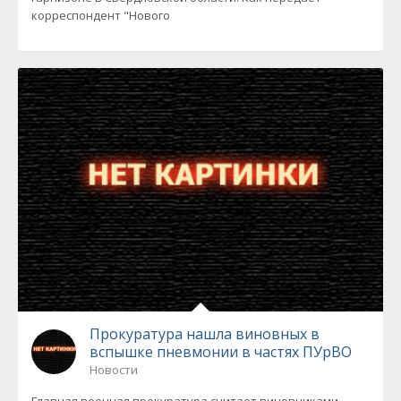
корреспондент "Нового
Прокуратура нашла виновных в
вспышке пневмонии в частях ПУрВО
Новости