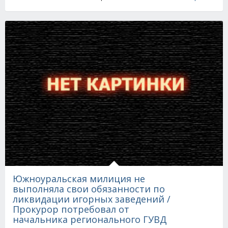
Южноуральская милиция не
выполняла свои обязанности по
ликвидации игорных заведений /
Прокурор потребовал от
начальника регионального ГУВД