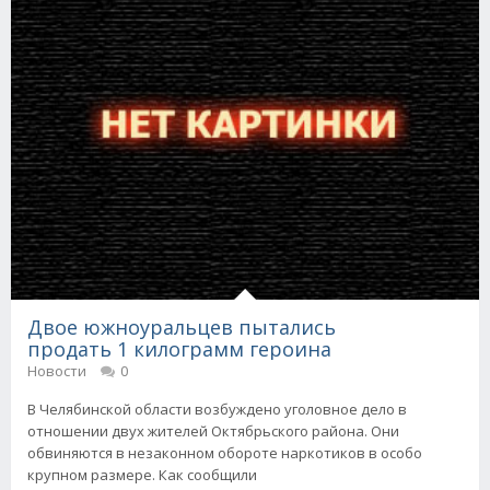
Двое южноуральцев пытались
продать 1 килограмм героина
Новости
0
В Челябинской области возбуждено уголовное дело в
отношении двух жителей Октябрьского района. Они
обвиняются в незаконном обороте наркотиков в особо
крупном размере. Как сообщили