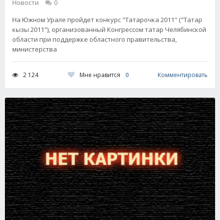
Новости
0
На Южном Урале пройдет конкурс "Татарочка 2011" ("Татар
кызы 2011"), организованный Конгрессом татар Челябинской
области при поддержке областного правительства,
министерства
Мне нравится
0
2 124
Комментировать