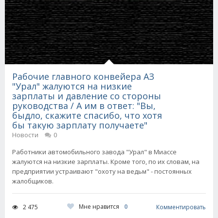
Рабочие главного конвейера АЗ
"Урал" жалуются на низкие
зарплаты и давление со стороны
руководства / А им в ответ: "Вы,
быдло, скажите спасибо, что хотя
бы такую зарплату получаете"
Новости
0
Работники автомобильного завода "Урал" в Миассе
жалуются на низкие зарплаты. Кроме того, по их словам, на
предприятии устраивают "охоту на ведьм" - постоянных
жалобщиков.
Мне нравится
0
2 475
Комментировать