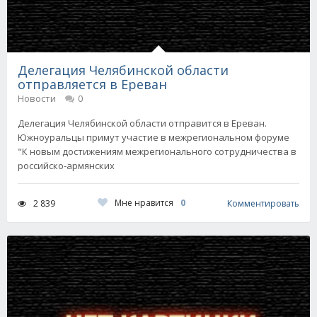
Делегация Челябинской области
отправляется в Ереван
Новости
0
Делегация Челябинской области отправится в Ереван.
Южноуральцы примут участие в межрегиональном форуме
"К новым достижениям межрегионального сотрудничества в
российско-армянских
Мне нравится
0
2 839
Комментировать