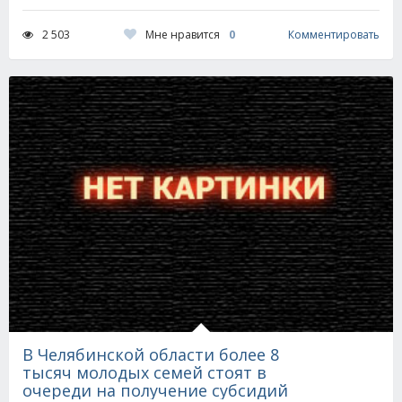
Мне нравится
0
2 503
Комментировать
В Челябинской области более 8
тысяч молодых семей стоят в
очереди на получение субсидий