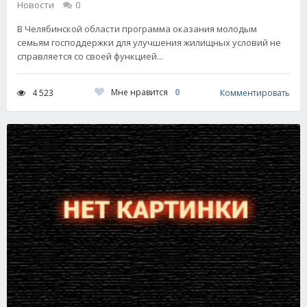
Новости
0
В Челябинской области программа оказания молодым
семьям господдержки для улучшения жилищных условий не
справляется со своей функцией...
Мне нравится
0
4 523
Комментировать