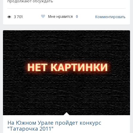
продолжают обсуждать
Мне нравится
0
3 701
Комментировать
На Южном Урале пройдет конкурс
"Татарочка 2011"