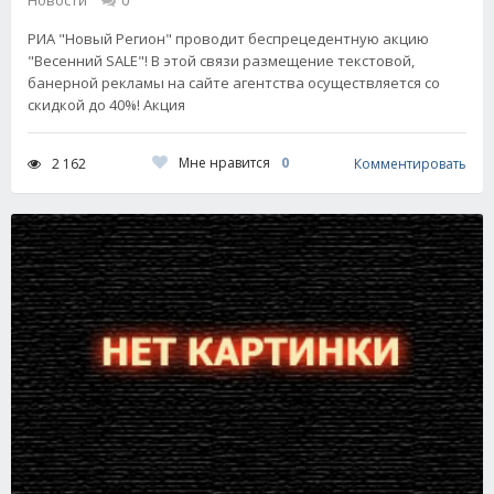
Новости
0
РИА "Новый Регион" проводит беспрецедентную акцию
"Весенний SALE"! В этой связи размещение текстовой,
банерной рекламы на сайте агентства осуществляется со
скидкой до 40%! Акция
Мне нравится
0
2 162
Комментировать