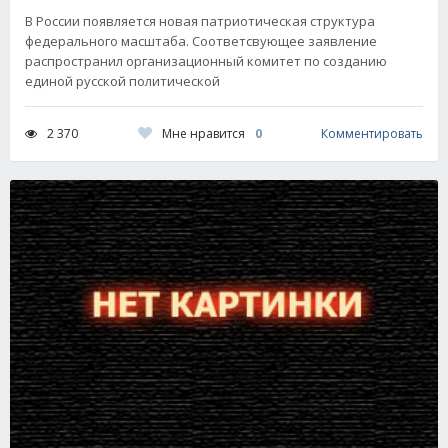
В России появляется новая патриотическая структура
федерального масштаба. Соответсвующее заявление
распространил организационный комитет по созданию
единой русской политической
Мне нравится
0
2 370
Комментировать