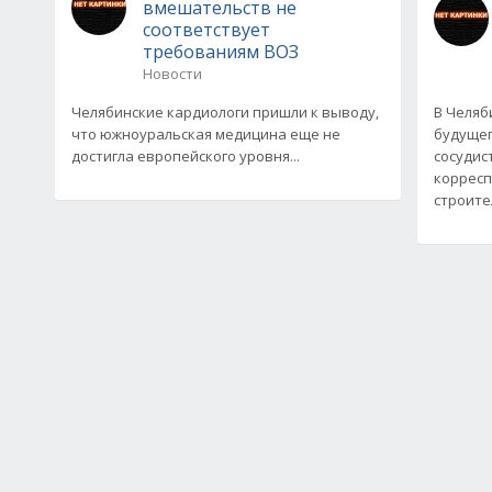
вмешательств не
соответствует
требованиям ВОЗ
Новости
Челябинские кардиологи пришли к выводу,
В Челяб
что южноуральская медицина еще не
будущег
достигла европейского уровня...
сосудис
корресп
строите