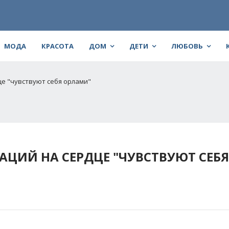
МОДА
КРАСОТА
ДОМ
ДЕТИ
ЛЮБОВЬ
е "чувствуют себя орлами"
ЦИЙ НА СЕРДЦЕ "ЧУВСТВУЮТ СЕБЯ