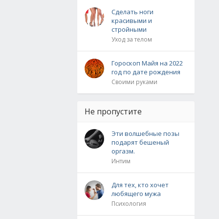
Сделать ноги
красивыми и
стройными
Уход за телом
Гороскоп Майя на 2022
год по дате рождения
Своими руками
Не пропустите
Эти волшебные позы
подарят бешеный
оргазм.
Интим
Для тех, кто хочет
любящего мужа
Психология