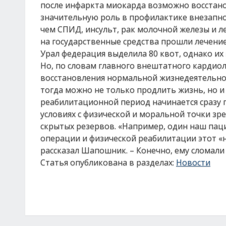
после инфаркта миокарда возможно восстано
значительную роль в профилактике внезапно
чем СПИД, инсульт, рак молочной железы и л
на государственные средства прошли лечение
Урал федерация выделила 80 квот, однако их 
Но, по словам главного внештатного кардио
восстановления нормальной жизнедеятельно
тогда можно не только продлить жизнь, но и
реабилитационной период начинается сразу 
условиях с физической и моральной точки зр
скрытых резервов. «Например, один наш паци
операции и физической реабилитации этот «н
рассказал Шапошник. – Конечно, ему сломали 
Статья опубликована в разделах:
Новости