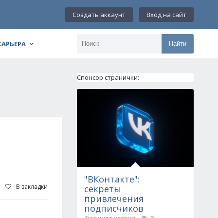
Создать аккаунт
Вход на сайт
КАРЬЕРА
Найти
Спонсор странички:
"ВКонтакте":
В закладки
секреты
привлечения
подписчиков