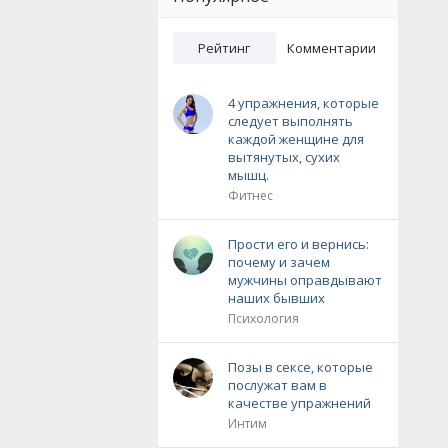
Рейтинг
Комментарии
4 упражнения, которые
следует выполнять
каждой женщине для
вытянутых, сухих
мышц.
Фитнес
Прости его и вернись:
почему и зачем
мужчины оправдывают
наших бывших
Психология
Позы в сексе, которые
послужат вам в
качестве упражнений
Интим