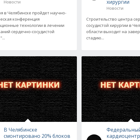
хирургии
Новости
Новости
ря в Челябинске пройдет научно-
еская конференция
Строительство центра се
ционные технологии в лечении
сосудистой хирургии в Че
аний сердечно-сосудистой
области выходит на зав
...
стадию...
В Челябинске
Федеральны
смонтировано 20% блоков
кардиоцентр