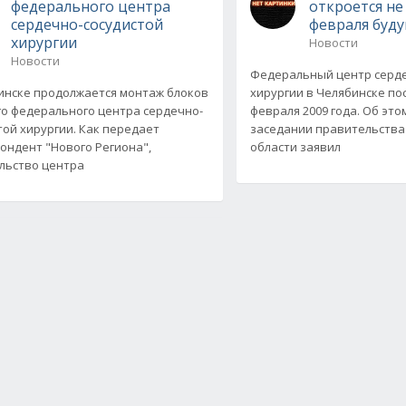
федерального центра
откроется н
сердечно-сосудистой
февраля буду
хирургии
Новости
Новости
Федеральный центр серде
инске продолжается монтаж блоков
хирургии в Челябинске по
о федерального центра сердечно-
февраля 2009 года. Об это
той хирургии. Как передает
заседании правительства
ондент "Нового Региона",
области заявил
льство центра