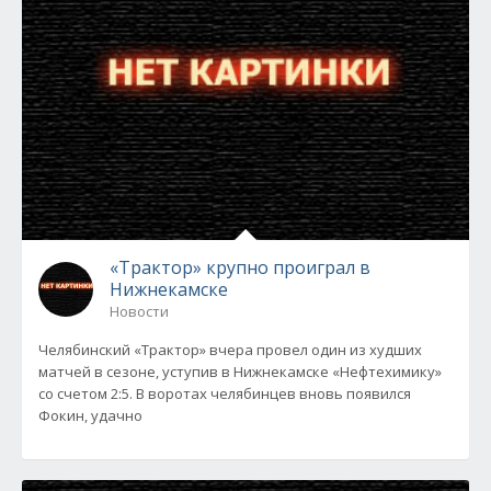
«Трактор» крупно проиграл в
Нижнекамске
Новости
Челябинский «Трактор» вчера провел один из худших
матчей в сезоне, уступив в Нижнекамске «Нефтехимику»
со счетом 2:5. В воротах челябинцев вновь появился
Фокин, удачно