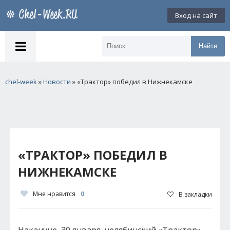
Вход на сайт
Найти
chel-week
»
Новости
» «Трактор» победил в Нижнекамске
«ТРАКТОР» ПОБЕДИЛ В
НИЖНЕКАМСКЕ
Мне нравится
0
В закладки