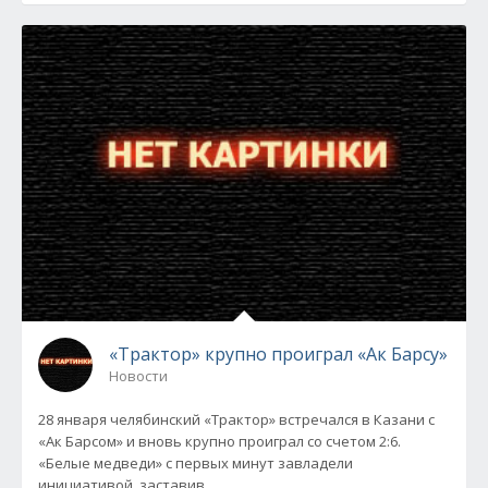
«Трактор» крупно проиграл «Ак Барсу»
Новости
28 января челябинский «Трактор» встречался в Казани с
«Ак Барсом» и вновь крупно проиграл со счетом 2:6.
«Белые медведи» с первых минут завладели
инициативой, заставив