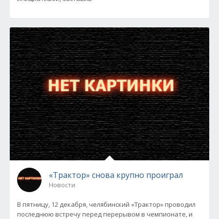
«Трактор» снова крупно проиграл
Новости
В пятницу, 12 декабря, челябинский «Трактор» проводил
последнюю встречу перед перерывом в чемпионате, и