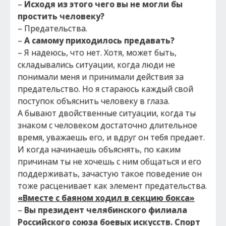
–
Исходя из этого чего вы не могли бы
простить человеку?
– Предательства.
–
А самому приходилось предавать?
– Я надеюсь, что нет. Хотя, может быть,
складывались ситуации, когда люди не
понимали меня и принимали действия за
предательство. Но я стараюсь каждый свой
поступок объяснить человеку в глаза.
А бывают двойственные ситуации, когда ты
знаком с человеком достаточно длительное
время, уважаешь его, и вдруг он тебя предает.
И когда начинаешь объяснять, по каким
причинам ты не хочешь с ним общаться и его
поддерживать, зачастую такое поведение он
тоже расценивает как элемент предательства.
«Вместе с баяном ходил в секцию бокса»
–
Вы президент челябинского филиала
Российского союза боевых искусств. Спорт