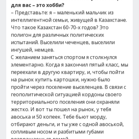
для вас – это хобби?
– Представьте: я – маленький мальчик из
интеллигентной семьи, живущей в Казахстане.
Что такое Казахстан 60-70-х годов? Это
полигон для различных политических
испытаний. Выселили чеченцев, выселили
ингушей, немцев.
С желанием заняться спортом я столкнулся
элементарно. Когда я закончил пятый класс, мы
переехали в другую квартиру, и, чтобы пойти
на рынок купить картошки, нужно было
пройти через поселение выселенцев. В связи с
геополитической ситуацией кордоны своего
территориального поселения они охраняли
жестко. И вот ты пошел на рынок, у тебя
авоська и 50 копеек. Тебе бьют морду,
отбирают деньги, и ты уже с одной авоськой,
сопливым носом и разбитыми губами