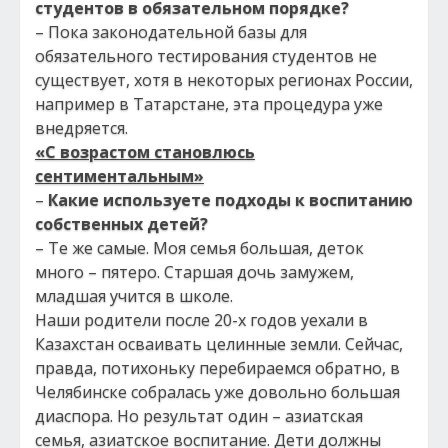
студентов в обязательном порядке?
– Пока законодательной базы для
обязательного тестирования студентов не
существует, хотя в некоторых регионах России,
например в Татарстане, эта процедура уже
внедряется.
«С возрастом становлюсь
сентиментальным»
–
Какие используете подходы к воспитанию
собственных детей?
– Те же самые. Моя семья большая, деток
много – пятеро. Старшая дочь замужем,
младшая учится в школе.
Наши родители после 20-х годов уехали в
Казахстан осваивать целинные земли. Сейчас,
правда, потихоньку перебираемся обратно, в
Челябинске собралась уже довольно большая
диаспора. Но результат один – азиатская
семья, азиатское воспитание. Дети должны