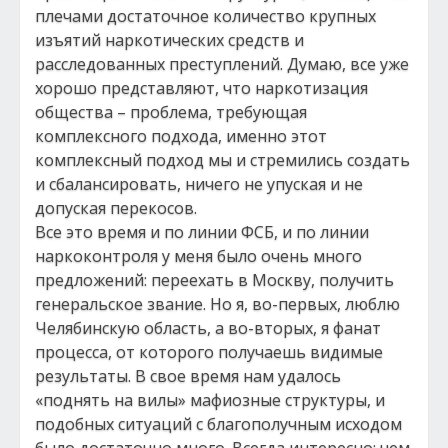
плечами достаточное количество крупных
изъятий наркотических средств и
расследованных преступлений. Думаю, все уже
хорошо представляют, что наркотизация
общества – проблема, требующая
комплексного подхода, именно этот
комплексный подход мы и стремились создать
и сбалансировать, ничего не упуская и не
допуская перекосов.
Все это время и по линии ФСБ, и по линии
наркоконтроля у меня было очень много
предложений: переехать в Москву, получить
генеральское звание. Но я, во-первых, люблю
Челябинскую область, а во-вторых, я фанат
процесса, от которого получаешь видимые
результаты. В свое время нам удалось
«поднять на вилы» мафиозные структуры, и
подобных ситуаций с благополучным исходом