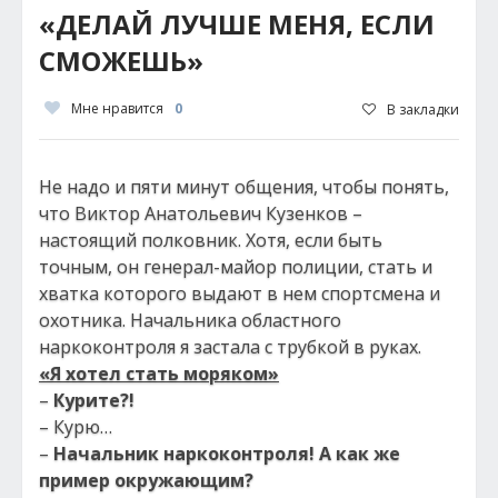
«ДЕЛАЙ ЛУЧШЕ МЕНЯ, ЕСЛИ
СМОЖЕШЬ»
Мне нравится
0
В закладки
Не надо и пяти минут общения, чтобы понять,
что Виктор Анатольевич Кузенков –
настоящий полковник. Хотя, если быть
точным, он генерал-майор полиции, стать и
хватка которого выдают в нем спортсмена и
охотника. Начальника областного
наркоконтроля я застала с трубкой в руках.
«Я хотел стать моряком»
–
Курите?!
– Курю…
–
Начальник наркоконтроля! А как же
пример окружающим?