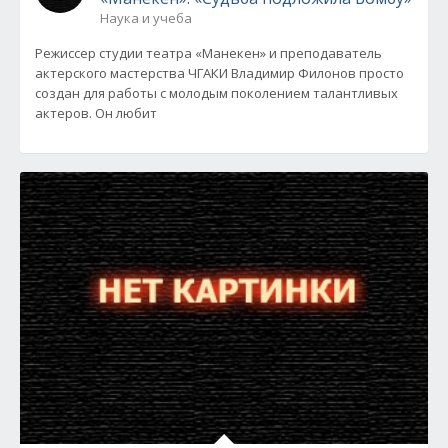
Наука и учеба
Режиссер студии театра «Манекен» и преподаватель
актерского мастерства ЧГАКИ Владимир Филонов просто
создан для работы с молодым поколением талантливых
актеров. Он любит