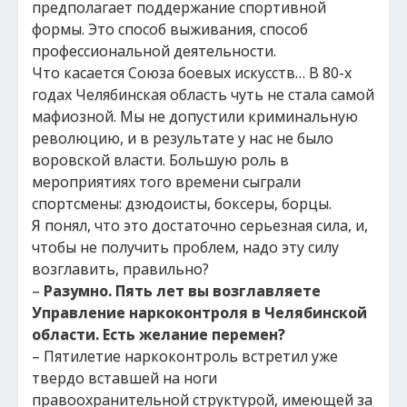
предполагает поддержание спортивной
формы. Это способ выживания, способ
профессиональной деятельности.
Что касается Союза боевых искусств… В 80-х
годах Челябинская область чуть не стала самой
мафиозной. Мы не допустили криминальную
революцию, и в результате у нас не было
воровской власти. Большую роль в
мероприятиях того времени сыграли
спортсмены: дзюдоисты, боксеры, борцы.
Я понял, что это достаточно серьезная сила, и,
чтобы не получить проблем, надо эту силу
возглавить, правильно?
–
Разумно. Пять лет вы возглавляете
Управление наркоконтроля в Челябинской
области. Есть желание перемен?
– Пятилетие наркоконтроль встретил уже
твердо вставшей на ноги
правоохранительной структурой, имеющей за