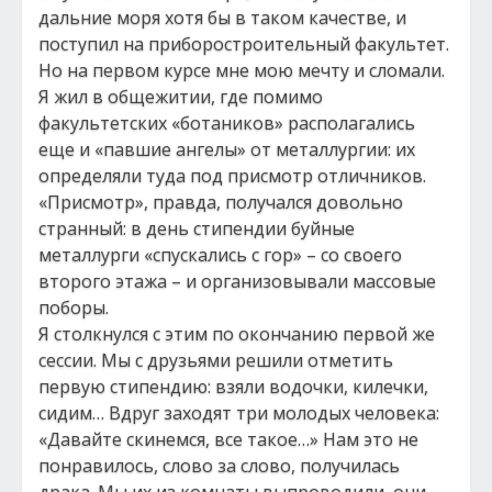
дальние моря хотя бы в таком качестве, и
поступил на приборостроительный факультет.
Но на первом курсе мне мою мечту и сломали.
Я жил в общежитии, где помимо
факультетских «ботаников» располагались
еще и «павшие ангелы» от металлургии: их
определяли туда под присмотр отличников.
«Присмотр», правда, получался довольно
странный: в день стипендии буйные
металлурги «спускались с гор» – со своего
второго этажа – и организовывали массовые
поборы.
Я столкнулся с этим по окончанию первой же
сессии. Мы с друзьями решили отметить
первую стипендию: взяли водочки, килечки,
сидим… Вдруг заходят три молодых человека:
«Давайте скинемся, все такое…» Нам это не
понравилось, слово за слово, получилась