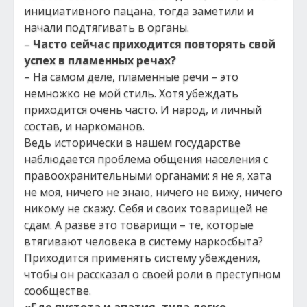
инициативного пацана, тогда заметили и
начали подтягивать в органы.
–
Часто сейчас приходится повторять свой
успех в пламенных речах?
– На самом деле, пламенные речи – это
немножко не мой стиль. Хотя убеждать
приходится очень часто. И народ, и личный
состав, и наркоманов.
Ведь исторически в нашем государстве
наблюдается проблема общения населения с
правоохранительными органами: я не я, хата
не моя, ничего не знаю, ничего не вижу, ничего
никому не скажу. Себя и своих товарищей не
сдам. А разве это товарищи – те, которые
втягивают человека в систему наркосбыта?
Приходится применять систему убеждения,
чтобы он рассказал о своей роли в преступном
сообществе.