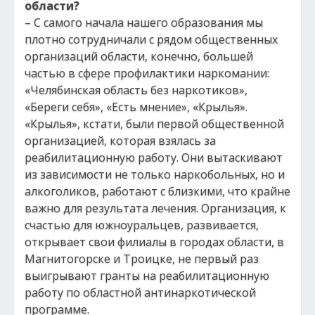
области?
– С самого начала нашего образования мы
плотно сотрудничали с рядом общественных
организаций области, конечно, большей
частью в сфере профилактики наркомании:
«Челябинская область без наркотиков»,
«Береги себя», «Есть мнение», «Крылья».
«Крылья», кстати, были первой общественной
организацией, которая взялась за
реабилитационную работу. Они вытаскивают
из зависимости не только наркобольных, но и
алкоголиков, работают с близкими, что крайне
важно для результата лечения. Организация, к
счастью для южноуральцев, развивается,
открывает свои филиалы в городах области, в
Магнитогорске и Троицке, не первый раз
выигрывают гранты на реабилитационную
работу по областной антинаркотической
программе.