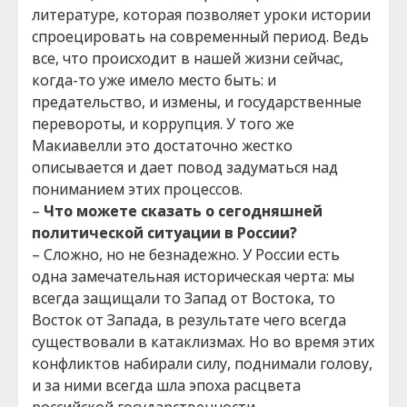
литературе, которая позволяет уроки истории
спроецировать на современный период. Ведь
все, что происходит в нашей жизни сейчас,
когда-то уже имело место быть: и
предательство, и измены, и государственные
перевороты, и коррупция. У того же
Макиавелли это достаточно жестко
описывается и дает повод задуматься над
пониманием этих процессов.
–
Что можете сказать о сегодняшней
политической ситуации в России?
– Сложно, но не безнадежно. У России есть
одна замечательная историческая черта: мы
всегда защищали то Запад от Востока, то
Восток от Запада, в результате чего всегда
существовали в катаклизмах. Но во время этих
конфликтов набирали силу, поднимали голову,
и за ними всегда шла эпоха расцвета