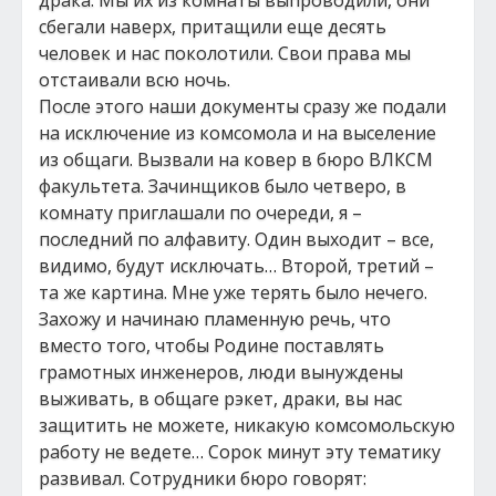
драка. Мы их из комнаты выпроводили, они
сбегали наверх, притащили еще десять
человек и нас поколотили. Свои права мы
отстаивали всю ночь.
После этого наши документы сразу же подали
на исключение из комсомола и на выселение
из общаги. Вызвали на ковер в бюро ВЛКСМ
факультета. Зачинщиков было четверо, в
комнату приглашали по очереди, я –
последний по алфавиту. Один выходит – все,
видимо, будут исключать… Второй, третий –
та же картина. Мне уже терять было нечего.
Захожу и начинаю пламенную речь, что
вместо того, чтобы Родине поставлять
грамотных инженеров, люди вынуждены
выживать, в общаге рэкет, драки, вы нас
защитить не можете, никакую комсомольскую
работу не ведете… Сорок минут эту тематику
развивал. Сотрудники бюро говорят: