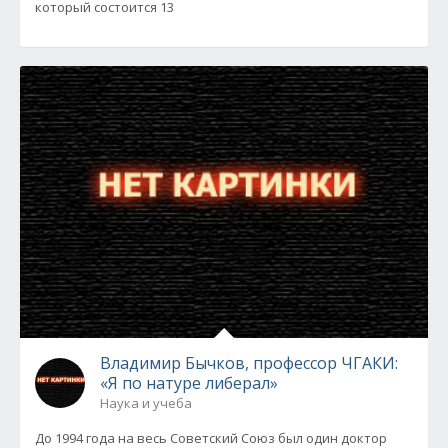
который состоится 13
Владимир Бычков, профессор ЧГАКИ:
«Я по натуре либерал»
Наука и учеба
До 1994 года на весь Советский Союз был один доктор