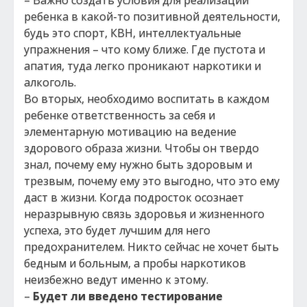
– Важно создать условия для реализации
ребенка в какой-то позитивной деятельности,
будь это спорт, КВН, интеллектуальные
упражнения – что кому ближе. Где пустота и
апатия, туда легко проникают наркотики и
алкоголь.
Во вторых, необходимо воспитать в каждом
ребенке ответственность за себя и
элементарную мотивацию на ведение
здорового образа жизни. Чтобы он твердо
знал, почему ему нужно быть здоровым и
трезвым, почему ему это выгодно, что это ему
даст в жизни. Когда подросток осознает
неразрывную связь здоровья и жизненного
успеха, это будет лучшим для него
предохранителем. Никто сейчас не хочет быть
бедным и больным, а пробы наркотиков
неизбежно ведут именно к этому.
–
Будет ли введено тестирование