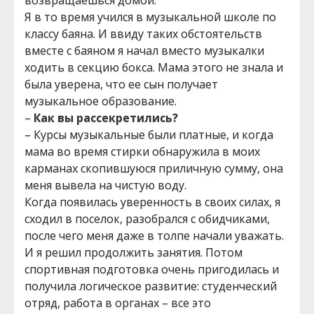
возвращаешься домой.
Я в то время учился в музыкальной школе по
классу баяна. И ввиду таких обстоятельств
вместе с баяном я начал вместо музыкалки
ходить в секцию бокса. Мама этого не знала и
была уверена, что ее сын получает
музыкальное образование.
–
Как вы рассекретились?
– Курсы музыкальные были платные, и когда
мама во время стирки обнаружила в моих
карманах скопившуюся приличную сумму, она
меня вывела на чистую воду.
Когда появилась уверенность в своих силах, я
сходил в поселок, разобрался с обидчиками,
после чего меня даже в толпе начали уважать.
И я решил продолжить занятия. Потом
спортивная подготовка очень пригодилась и
получила логическое развитие: студенческий
отряд, работа в органах – все это