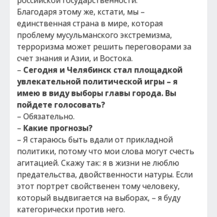
российской государственности.
Благодаря этому же, кстати, мы –
единственная страна в мире, которая
проблему мусульманского экстремизма,
терроризма может решить переговорами за
счет знания и Азии, и Востока.
–
Сегодня и Челябинск стал площадкой
увлекательной политической игры – я
имею в виду выборы главы города. Вы
пойдете голосовать?
– Обязательно.
–
Какие прогнозы?
– Я стараюсь быть вдали от прикладной
политики, потому что мои слова могут счесть
агитацией. Скажу так: я в жизни не люблю
предательства, двойственности натуры. Если
этот портрет свойственен тому человеку,
который выдвигается на выборах, – я буду
категорически против него.