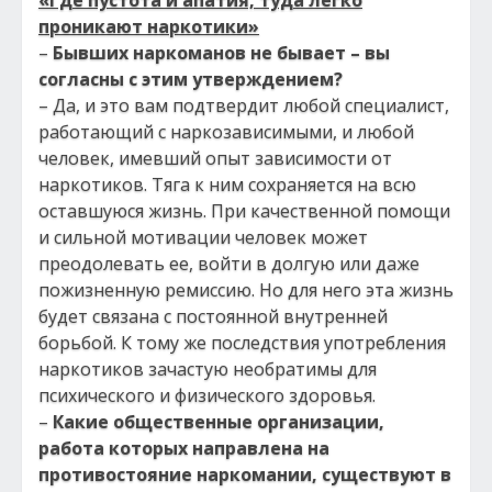
«Где пустота и апатия, туда легко
проникают наркотики»
–
Бывших наркоманов не бывает – вы
согласны с этим утверждением?
– Да, и это вам подтвердит любой специалист,
работающий с наркозависимыми, и любой
человек, имевший опыт зависимости от
наркотиков. Тяга к ним сохраняется на всю
оставшуюся жизнь. При качественной помощи
и сильной мотивации человек может
преодолевать ее, войти в долгую или даже
пожизненную ремиссию. Но для него эта жизнь
будет связана с постоянной внутренней
борьбой. К тому же последствия употребления
наркотиков зачастую необратимы для
психического и физического здоровья.
–
Какие общественные организации,
работа которых направлена на
противостояние наркомании, существуют в