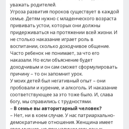
уважать родителей.
Угроза развития пороков существует в каждой
семье. Детям нужно с младенческого возраста
прививать устои, которых они должны
придерживаться на протяжении всей жизни. И
не столько наказание играет роль в
воспитании, сколько доходчивое общение.
Часто ребенок не понимает, за что его
наказали. Но если объяснение будет
доходчивым и он сам сможет сформулировать
причину – то он запомнит урок.
У моих детей был негативный опыт – они
пробовали и курение, и алкоголь. И наказание
соответствующее за это тоже было. И, слава
богу, мы справились с трудностями.
–
В семье вы авторитарный человек?
– Нет, ни в коем случае. У нас патриархально-
демократичные отношения. Женщина имеет