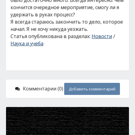
было достаточно много. Всегда интересно: чем
кончится очередное мероприятие, смогу ли я
удержать в руках процесс?
Я всегда стараюсь закончить то дело, которое
начал. Я не хочу никуда уезжать.
Статья опубликована в разделах:
Новости
/
Наука и учеба
Комментарии (0)
Добавить комментарий