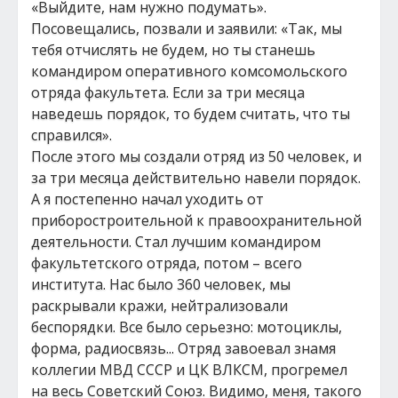
«Выйдите, нам нужно подумать».
Посовещались, позвали и заявили: «Так, мы
тебя отчислять не будем, но ты станешь
командиром оперативного комсомольского
отряда факультета. Если за три месяца
наведешь порядок, то будем считать, что ты
справился».
После этого мы создали отряд из 50 человек, и
за три месяца действительно навели порядок.
А я постепенно начал уходить от
приборостроительной к правоохранительной
деятельности. Стал лучшим командиром
факультетского отряда, потом – всего
института. Нас было 360 человек, мы
раскрывали кражи, нейтрализовали
беспорядки. Все было серьезно: мотоциклы,
форма, радиосвязь... Отряд завоевал знамя
коллегии МВД СССР и ЦК ВЛКСМ, прогремел
на весь Советский Союз. Видимо, меня, такого