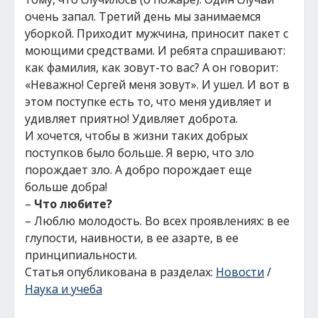
очень запал. Третий день мы занимаемся
уборкой. Приходит мужчина, приносит пакет с
моющими средствами. И ребята спрашивают:
как фамилия, как зовут-то вас? А он говорит:
«Неважно! Сергей меня зовут». И ушел. И вот в
этом поступке есть то, что меня удивляет и
удивляет приятно! Удивляет доброта.
И хочется, чтобы в жизни таких добрых
поступков было больше. Я верю, что зло
порождает зло. А добро порождает еще
больше добра!
–
Что любите?
– Люблю молодость. Во всех проявлениях: в ее
глупости, наивности, в ее азарте, в ее
принципиальности.
Статья опубликована в разделах:
Новости
/
Наука и учеба