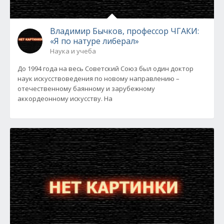
Владимир Бычков, профессор ЧГАКИ:
«Я по натуре либерал»
Наука и учеба
До 1994 года на весь Советский Союз был один доктор
наук искусствоведения по новому направлению –
отечественному баянному и зарубежному
аккордеонному искусству. На