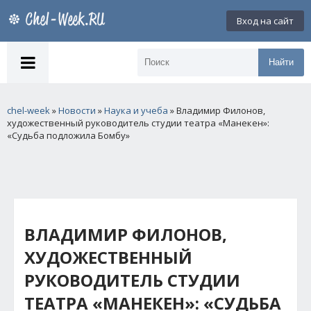
Вход на сайт
Найти
chel-week
»
Новости
»
Наука и учеба
» Владимир Филонов,
художественный руководитель студии театра «Манекен»:
«Судьба подложила Бомбу»
ВЛАДИМИР ФИЛОНОВ,
ХУДОЖЕСТВЕННЫЙ
РУКОВОДИТЕЛЬ СТУДИИ
ТЕАТРА «МАНЕКЕН»: «СУДЬБА