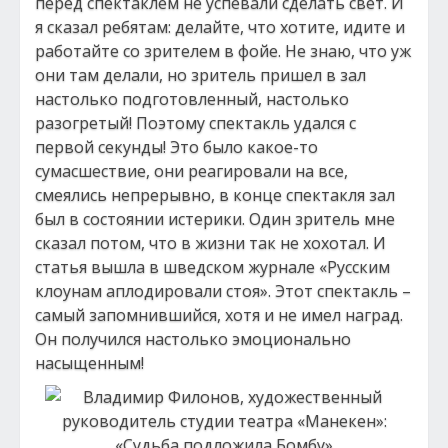
перед спектаклем не успевали сделать свет. И
я сказал ребятам: делайте, что хотите, идите и
работайте со зрителем в фойе. Не знаю, что уж
они там делали, но зритель пришел в зал
настолько подготовленный, настолько
разогретый! Поэтому спектакль удался с
первой секунды! Это было какое-то
сумасшествие, они реагировали на все,
смеялись непрерывно, в конце спектакля зал
был в состоянии истерики. Один зритель мне
сказал потом, что в жизни так не хохотал. И
статья вышла в шведском журнале «Русским
клоунам аплодировали стоя». Этот спектакль –
самый запомнившийся, хотя и не имел наград.
Он получился настолько эмоционально
насыщенным!