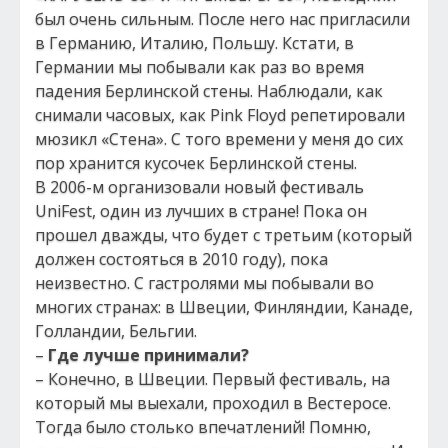
был очень сильным. После него нас пригласили
в Германию, Италию, Польшу. Кстати, в
Германии мы побывали как раз во время
падения Берлинской стены. Наблюдали, как
снимали часовых, как Pink Floyd репетировали
мюзикл «Стена». С того времени у меня до сих
пор хранится кусочек Берлинской стены.
В 2006-м организовали новый фестиваль
UniFest, один из лучших в стране! Пока он
прошел дважды, что будет с третьим (который
должен состояться в 2010 году), пока
неизвестно. С гастролями мы побывали во
многих странах: в Швеции, Финляндии, Канаде,
Голландии, Бельгии.
–
Где лучше принимали?
– Конечно, в Швеции. Первый фестиваль, на
который мы выехали, проходил в Вестеросе.
Тогда было столько впечатлений! Помню,