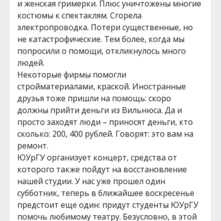
и женская гримерки. Плюс уничтожены многие
костюмы к спектаклям. Сгорела
электропроводка. Потери существенные, но
не катастрофические. Тем более, когда мы
попросили о помощи, откликнулось много
людей.
Некоторые фирмы помогли
стройматериалами, краской. Иностранные
друзья тоже пришли на помощь: скоро
должны прийти деньги из Вильнюса. Да и
просто заходят люди – приносят деньги, кто
сколько: 200, 400 рублей. Говорят: это вам на
ремонт.
ЮУрГУ организует концерт, средства от
которого также пойдут на восстановление
нашей студии. У нас уже прошел один
субботник, теперь в ближайшее воскресенье
предстоит еще один: придут студенты ЮУрГУ
помочь любимому театру. Безусловно, в этой