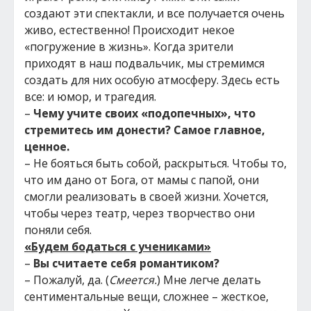
создают эти спектакли, и все получается очень
живо, естественно! Происходит некое
«погружение в жизнь». Когда зрители
приходят в наш подвальчик, мы стремимся
создать для них особую атмосферу. Здесь есть
все: и юмор, и трагедия.
–
Чему учите своих «подопечных», что
стремитесь им донести? Самое главное,
ценное.
– Не бояться быть собой, раскрыться. Чтобы то,
что им дано от Бога, от мамы с папой, они
смогли реализовать в своей жизни. Хочется,
чтобы через театр, через творчество они
поняли себя.
«Будем бодаться с учениками»
–
Вы считаете себя романтиком?
– Пожалуй, да. (
Смеется.
) Мне легче делать
сентиментальные вещи, сложнее – жесткое,