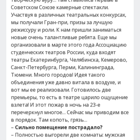
Советском Союзе камерные спектакли.
Участвуя в различных театральных конкурсах,
мы получали Гран-при, призы за лучшую
режиссуру и роли. К нам пришли заниматься
новые очень талантливые ребята. Еще мы
организовали в марте этого года Ассоциацию
студенческих театров России, куда входят
театры Екатеринбурга, Челябинска, Кемерово,
Санкт-Петербурга, Перми, Калининграда,
Тюмени. Много городов! Идея такого
объединения уже давно витала в воздухе, и
вот мы ее реализовали. Готовилось две
премьеры, то есть в театре царило ощущение
взлета! И этот пожар в ночь на 23-е
перечеркнул многое… Сейчас мы приводим все
в порядок. Там копоть, грязь…
–
Сильно помещение пострадало?
– Полностью выгорели две комнаты: мужская