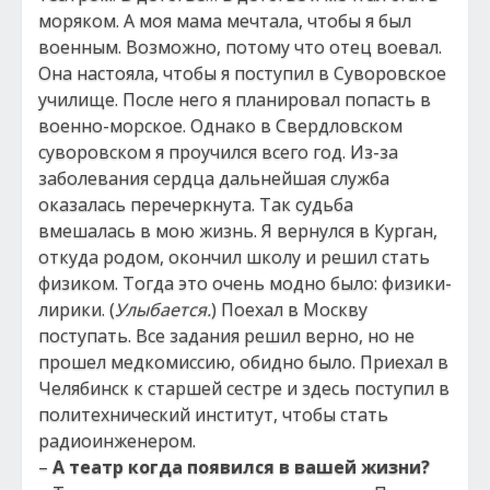
моряком. А моя мама мечтала, чтобы я был
военным. Возможно, потому что отец воевал.
Она настояла, чтобы я поступил в Суворовское
училище. После него я планировал попасть в
военно-морское. Однако в Свердловском
суворовском я проучился всего год. Из-за
заболевания сердца дальнейшая служба
оказалась перечеркнута. Так судьба
вмешалась в мою жизнь. Я вернулся в Курган,
откуда родом, окончил школу и решил стать
физиком. Тогда это очень модно было: физики-
лирики. (
Улыбается.
) Поехал в Москву
поступать. Все задания решил верно, но не
прошел медкомиссию, обидно было. Приехал в
Челябинск к старшей сестре и здесь поступил в
политехнический институт, чтобы стать
радиоинженером.
–
А театр когда появился в вашей жизни?