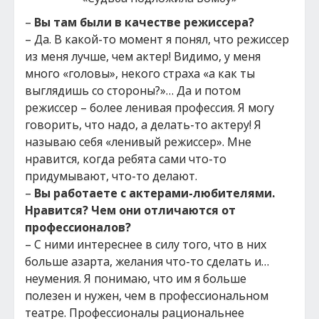
–
Вы там были в качестве режиссера?
– Да. В какой-то момент я понял, что режиссер
из меня лучше, чем актер! Видимо, у меня
много «головы», некого страха «а как ты
выглядишь со стороны?»… Да и потом
режиссер – более ленивая профессия. Я могу
говорить, что надо, а делать-то актеру! Я
называю себя «ленивый режиссер». Мне
нравится, когда ребята сами что-то
придумывают, что-то делают.
–
Вы работаете с актерами-любителями.
Нравится? Чем они отличаются от
профессионалов?
– С ними интереснее в силу того, что в них
больше азарта, желания что-то сделать и…
неумения. Я понимаю, что им я больше
полезен и нужен, чем в профессиональном
театре. Профессионалы рациональнее