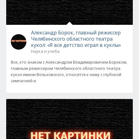
Александр Борок, главный режиссер
Челябинского областного театра
кукол: «Я все детство играл в куклы»
Наука и учеба
Все, кто знаком с Александром Владимировичем Бороком,
главным режиссером Челябинского областного театра
кукол имени Вольховского, относятся к нему с глубокой
симпатией и