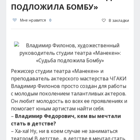
ПОДЛОЖИЛА БОМБУ»
Мне нравится
0
В закладки
Режиссер студии театра «Манекен» и
преподаватель актерского мастерства ЧГАКИ
Владимир Филонов просто создан для работы
с молодым поколением талантливых актеров.
Он любит молодость во всех ее проявлениях и
помогает юным артистам найти себя.
–
Владимир Федорович, кем вы мечтали
стать в детстве?
– Ха-ха! Ну, ни в коем случае не заниматься
театром! В детстве… в детстве я мечтал стать