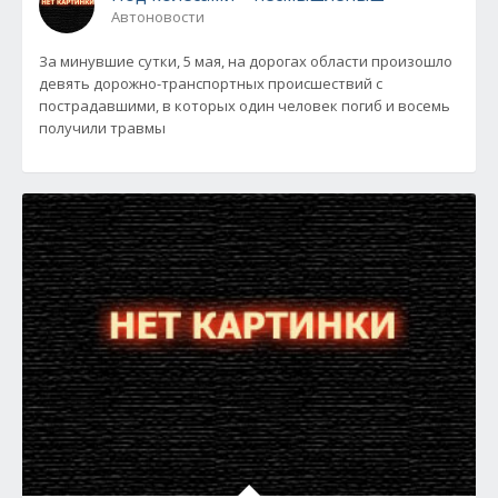
Автоновости
За минувшие сутки, 5 мая, на дорогах области произошло
девять дорожно-транспортных происшествий с
пострадавшими, в которых один человек погиб и восемь
получили травмы