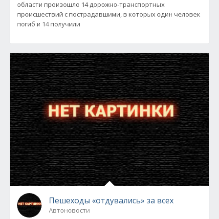
области произошло 14 дорожно-транспортных
происшествий с пострадавшими, в которых один человек
погиб и 14 получили
Пешеходы «отдувались» за всех
Автоновости