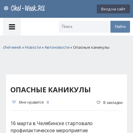
Вход на сайт
Найти
chel-week
»
Новости
»
Автоновости
» Опасные каникулы
ОПАСНЫЕ КАНИКУЛЫ
Мне нравится
0
В закладки
16 марта в Челябинске стартовало
профилактическое мероприятие