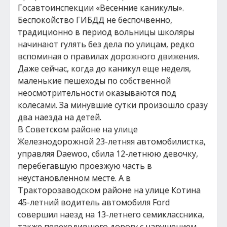
Госавтоинспекции «Весенние каникулы».
Беспокойство ГИБДД не беспочвенно,
традиционно в период вольницы школяры
начинают гулять без дела по улицам, редко
вспоминая о правилах дорожного движения.
Даже сейчас, когда до каникул еще неделя,
маленькие пешеходы по собственной
неосмотрительности оказываются под
колесами. За минувшие сутки произошло сразу
два наезда на детей.
В Советском районе на улице
Железнодорожной 23-летняя автомобилистка,
управляя Daewoo, сбила 12-летнюю девочку,
перебегавшую проезжую часть в
неустановленном месте. А в
Тракторозаводском районе на улице Котина
45-летний водитель автомобиля Ford
совершил наезд на 13-летнего семиклассника,
также переходившего дорогу с нарушением