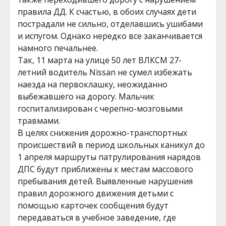
правила ДД. К счастью, в обоих случаях дети
пострадали не сильно, отделавшись ушибами
и испугом. Однако нередко все заканчивается
намного печальнее.
Так, 11 марта на улице 50 лет ВЛКСМ 27-
летний водитель Nissan не сумел избежать
наезда на первоклашку, неожиданно
выбежавшего на дорогу. Мальчик
госпитализирован с черепно-мозговыми
травмами.
В целях снижения дорожно-транспортных
происшествий в период школьных каникул до
1 апреля маршруты патрулирования нарядов
ДПС будут приближены к местам массового
пребывания детей. Выявленные нарушения
правил дорожного движения детьми с
помощью карточек сообщения будут
передаваться в учебное заведение, где