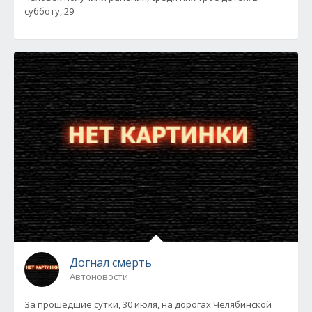
субботу, 29
Догнал смерть
Автоновости
За прошедшие сутки, 30 июля, на дорогах Челябинской