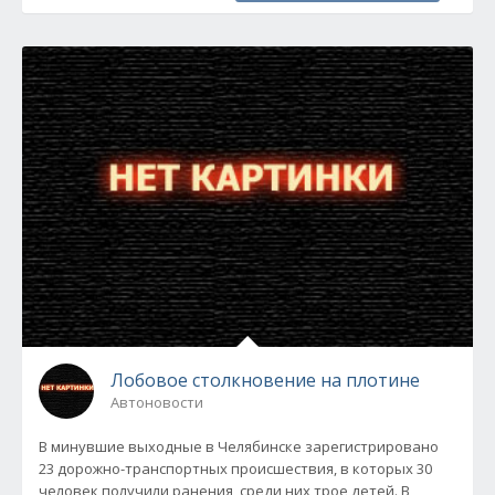
Лобовое столкновение на плотине
Автоновости
В минувшие выходные в Челябинске зарегистрировано
23 дорожно-транспортных происшествия, в которых 30
человек получили ранения, среди них трое детей. В