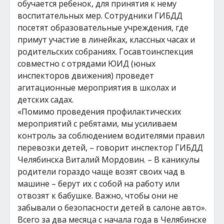
обучается ребенок, для принятия к нему
воспитательных мер. Сотрудники ГИБДД
посетят образовательные учреждения, где
примут участие в линейках, классных часах и
родительских собраниях. Госавтоинспекция
совместно с отрядами ЮИД (юных
инспекторов движения) проведет
агитационные мероприятия в школах и
детских садах.
«Помимо проведения профилактических
мероприятий с ребятами, мы усиливаем
контроль за соблюдением водителями правил
перевозки детей, – говорит инспектор ГИБДД
Челябинска Виталий Мордовин. – В каникулы
родители гораздо чаще возят своих чад в
машине – берут их с собой на работу или
отвозят к бабушке. Важно, чтобы они не
забывали о безопасности детей в салоне авто».
Всего за два месяца с начала года в Челябинске