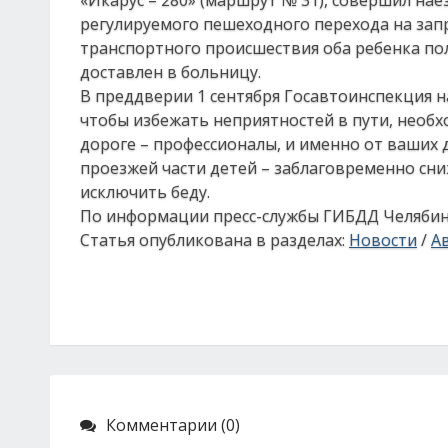
«Икарус – 280» (маршрут № 31), совершил нае
регулируемого пешеходного перехода на зап
транспортного происшествия оба ребенка пол
доставлен в больницу.
В преддверии 1 сентября Госавтоинспекция 
чтобы избежать неприятностей в пути, необ
дороге – профессионалы, и именно от ваших 
проезжей части детей – заблаговременно сни
исключить беду.
По информации пресс-службы ГИБДД Челябин
Статья опубликована в разделах:
Новости
/
А
Комментарии (0)