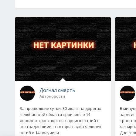
Догнал смерть
Автоновости
За прошедшие сутки, 30 июля, на дорогах
В минув
Челябинской области произошло 14
зарегис
дорожно-транспортных происшествий с
транспо
пострадавшими, в которых один человек
четырна
погиб и 14 получили
Две сер