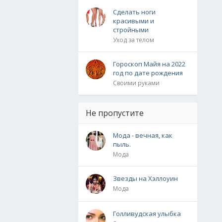
Сделать ноги
красивыми и
стройными
Уход за телом
Гороскоп Майя на 2022
год по дате рождения
Своими руками
Не пропустите
Мода - вечная, как
пыль.
Мода
Звезды на Хэллоуин
Мода
Голливудская улыбка