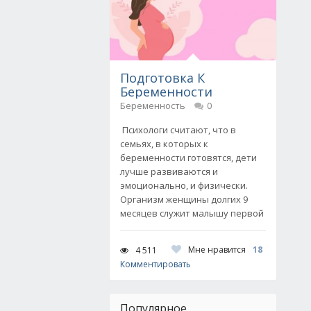
Подготовка К
Беременности
Беременность
0
Психологи считают, что в
семьях, в которых к
беременности готовятся, дети
лучше развиваются и
эмоционально, и физически.
Организм женщины долгих 9
месяцев служит малышу первой
Мне нравится
18
4 511
Комментировать
Популярное