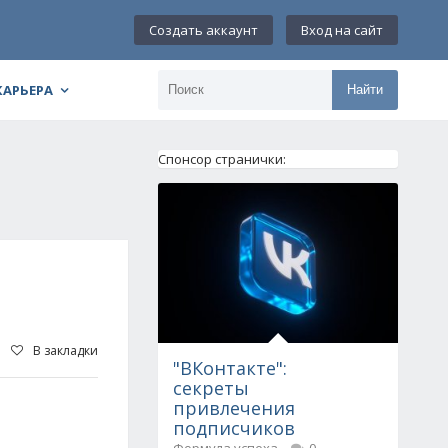
Создать аккаунт
Вход на сайт
КАРЬЕРА
Найти
Спонсор странички:
В закладки
"ВКонтакте":
секреты
привлечения
подписчиков