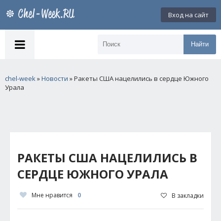
Вход на сайт
Найти
chel-week
»
Новости
» Ракеты США нацелились в сердце Южного
Урала
РАКЕТЫ США НАЦЕЛИЛИСЬ В
СЕРДЦЕ ЮЖНОГО УРАЛА
Мне нравится
0
В закладки