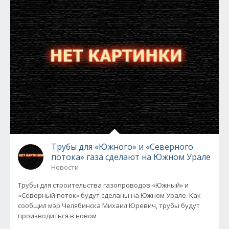
Трубы для «Южного» и «Северного
потока» газа сделают на Южном Урале
Новости
Трубы для строительства газопроводов «Южный» и
«Северный поток» будут сделаны на Южном Урале. Как
сообщил мэр Челябинска Михаил Юревич, трубы будут
производиться в новом