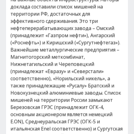
доклада составили список мишеней на
территории РФ, достаточных для
эффективного сдерживания. Это три
нефтеперерабатывающих завода – Омский
(принадлежит «Газпром нефти»), Ангарский
(«Роснефть») и Киришский («Сургутнефтегаз»).
Важнейшие металлургические предприятия –
Магнитогорский меткомбинат,
Нижнетагильский и Череповецкий
(принадлежат «Евразу» и «Северстали»
соответственно), «Норильский никель», а
также принадлежащие «Русалу» Братский и
Новокузнецкий алюминиевые заводы. Список
мишеней на территории России замыкают
Березовская ГРЭС (принадлежит ОГК-4,
основным акционером является немецкий
E.ON), Среднеуральская ГРЭС (ОГК-5 и
итальянская Enel соответственно) и Сургутская