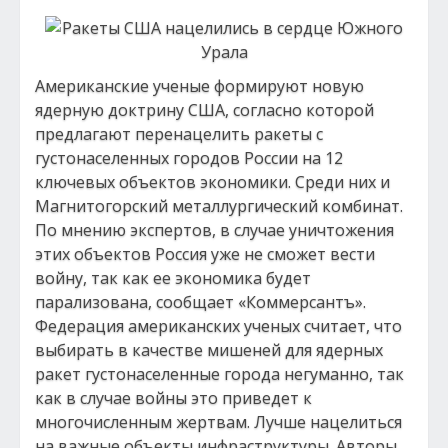
Американские ученые формируют новую
ядерную доктрину США, согласно которой
предлагают перенацелить ракеты с
густонаселенных городов России на 12
ключевых объектов экономики. Среди них и
Магнитогорский металлургический комбинат.
По мнению экспертов, в случае уничтожения
этих объектов Россия уже не сможет вести
войну, так как ее экономика будет
парализована, сообщает «Коммерсантъ».
Федерация американских ученых считает, что
выбирать в качестве мишеней для ядерных
ракет густонаселенные города негуманно, так
как в случае войны это приведет к
многочисленным жертвам. Лучше нацелиться
на важные объекты инфраструктуры. Авторы