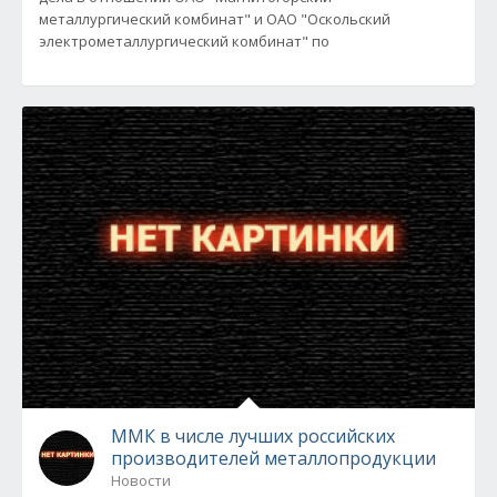
металлургический комбинат" и ОАО "Оскольский
электрометаллургический комбинат" по
ММК в числе лучших российских
производителей металлопродукции
Новости