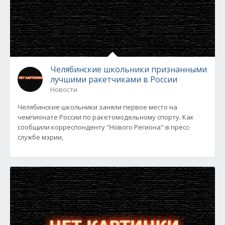
Челябинские школьники признанными
лучшими ракетчиками в России
Новости
Челябинские школьники заняли первое место на
чемпионате России по ракетомодельному спорту. Как
сообщили корреспонденту "Нового Региона" в пресс-
службе мэрии,