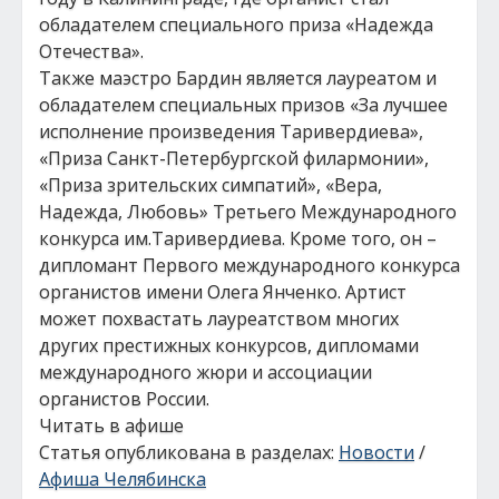
обладателем специального приза «Надежда
Отечества».
Также маэстро Бардин является лауреатом и
обладателем специальных призов «За лучшее
исполнение произведения Таривердиева»,
«Приза Санкт-Петербургской филармонии»,
«Приза зрительских симпатий», «Вера,
Надежда, Любовь» Третьего Международного
конкурса им.Таривердиева. Кроме того, он –
дипломант Первого международного конкурса
органистов имени Олега Янченко. Артист
может похвастать лауреатством многих
других престижных конкурсов, дипломами
международного жюри и ассоциации
органистов России.
Читать в афише
Статья опубликована в разделах:
Новости
/
Афиша Челябинска