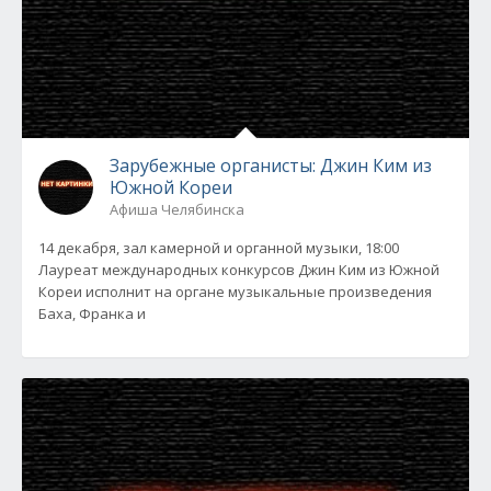
Зарубежные органисты: Джин Ким из
Южной Кореи
Афиша Челябинска
14 декабря, зал камерной и органной музыки, 18:00
Лауреат международных конкурсов Джин Ким из Южной
Кореи исполнит на органе музыкальные произведения
Баха, Франка и