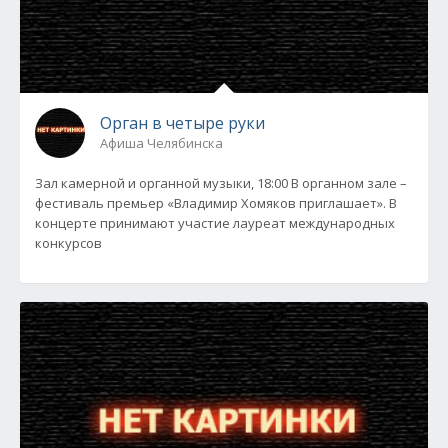
Орган в четыре руки
Афиша Челябинска
Зал камерной и органной музыки, 18:00 В органном зале –
фестиваль премьер «Владимир Хомяков приглашает». В
концерте принимают участие лауреат международных
конкурсов