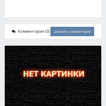
Комментарии (0)
Добавить комментарий