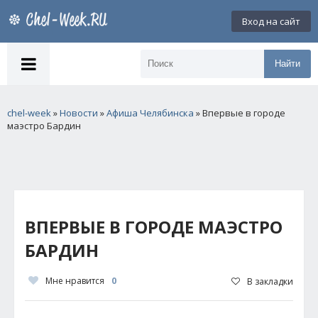
Вход на сайт
Найти
chel-week
»
Новости
»
Афиша Челябинска
» Впервые в городе
маэстро Бардин
ВПЕРВЫЕ В ГОРОДЕ МАЭСТРО
БАРДИН
Мне нравится
0
В закладки