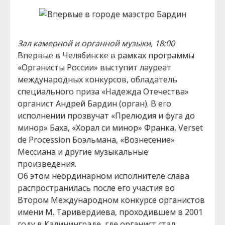
Зал камерной и органной музыки, 18:00
Впервые в Челябинске в рамках программы
«Органисты России» выступит лауреат
международных конкурсов, обладатель
специального приза «Надежда Отечества»
органист Андрей Бардин (орган). В его
исполнении прозвучат «Прелюдия и фуга до
минор» Баха, «Хорал си минор» Франка, Verset
de Procession Боэльмана, «Вознесение»
Мессиана и другие музыкальные
произведения.
Об этом неординарном исполнителе слава
распространилась после его участия во
Втором Международном конкурсе органистов
имени М. Таривердиева, проходившем в 2001
году в Калининграде, где органист стал