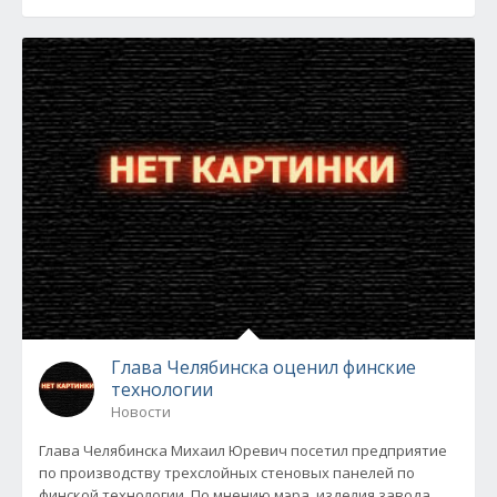
Глава Челябинска оценил финские
технологии
Новости
Глава Челябинска Михаил Юревич посетил предприятие
по производству трехслойных стеновых панелей по
финской технологии. По мнению мэра, изделия завода