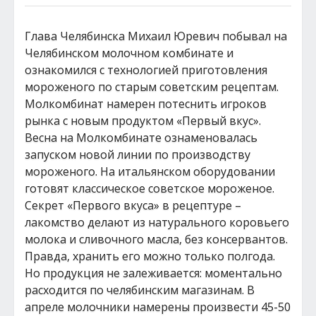
Глава Челябинска Михаил Юревич побывал на
Челябинском молочном комбинате и
ознакомился с технологией приготовления
мороженого по старым советским рецептам.
Молкомбинат намерен потеснить игроков
рынка с новым продуктом «Первый вкус».
Весна на Молкомбинате ознаменовалась
запуском новой линии по производству
мороженого. На итальянском оборудовании
готовят классическое советское мороженое.
Секрет «Первого вкуса» в рецептуре –
лакомство делают из натурального коровьего
молока и сливочного масла, без консервантов.
Правда, хранить его можно только полгода.
Но продукция не залеживается: моментально
расходится по челябинским магазинам. В
апреле молочники намерены произвести 45-50