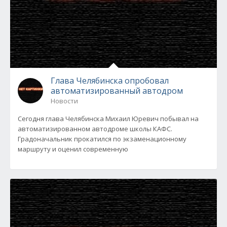
Глава Челябинска опробовал
автоматизированный автодром
Новости
Сегодня глава Челябинска Михаил Юревич побывал на
автоматизированном автодроме школы КАФС.
Градоначальник прокатился по экзаменационному
маршруту и оценил современную