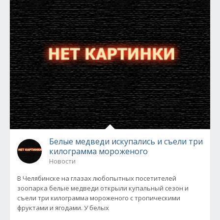
Белые медведи искупались и съели три
килограмма мороженого
Новости
В Челябинске на глазах любопытных посетителей
зоопарка белые медведи открыли купальный сезон и
съели три килограмма мороженого с тропическими
фруктами и ягодами. У белых