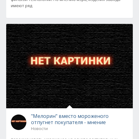
имеют ряд
"Мелорин" вместо мороженого
отпугнет покупателя - мнение
Новости