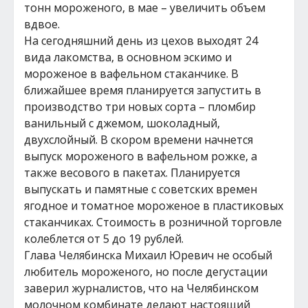
тонн мороженого, в мае – увеличить объем
вдвое.
На сегодняшний день из цехов выходят 24
вида лакомства, в основном эскимо и
мороженое в вафельном стаканчике. В
ближайшее время планируется запустить в
производство три новых сорта – пломбир
ванильный с джемом, шоколадный,
двухслойный. В скором времени начнется
выпуск мороженого в вафельном рожке, а
также весового в пакетах. Планируется
выпускать и памятные с советских времен
ягодное и томатное мороженое в пластиковых
стаканчиках. Стоимость в розничной торговле
колеблется от 5 до 19 рублей.
Глава Челябинска Михаил Юревич не особый
любитель мороженого, но после дегустации
заверил журналистов, что на Челябинском
молочном комбинате делают настоящий