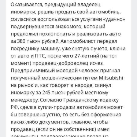
Оказывается, предыдущий владелец
иномарки, решив продать свой автомобиль,
согласился воспользоваться услугами «удачно»
подвернувшегося знакомого, который
предложил похлопотать и реализовать авто
за 380 тысяч рублей. Автомобилист передал
посреднику машину, уже снятую с учета, ключи
от авто и ПТС, после чего 27-летний (на тот
момент) продавец-доброволец исчез.
Предприимчивый молодой человек пригнал
полученный мошенническим путем Mitsubishi
на рынок и, как говорят в народе, скинул
иномарку за 245 тысяч рублей местному
менеджеру. Согласно Гражданскому кодексу
РФ, сделка купли-продажи автомобиля может
бы совершена устно, то есть без оформления
каких-либо документов, главное, чтобы
продавец (если он не собственник) имел
документы, подтверждающие право на