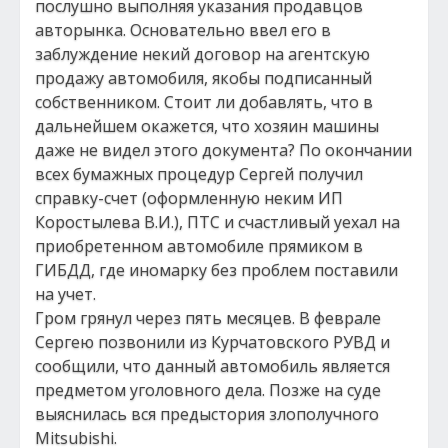
послушно выполняя указания продавцов
авторынка. Основательно ввел его в
заблуждение некий договор на агентскую
продажу автомобиля, якобы подписанный
собственником. Стоит ли добавлять, что в
дальнейшем окажется, что хозяин машины
даже не видел этого документа? По окончании
всех бумажных процедур Сергей получил
справку-счет (оформленную неким ИП
Коростылева В.И.), ПТС и счастливый уехал на
приобретенном автомобиле прямиком в
ГИБДД, где иномарку без проблем поставили
на учет.
Гром грянул через пять месяцев. В феврале
Сергею позвонили из Курчатовского РУВД и
сообщили, что данный автомобиль является
предметом уголовного дела. Позже на суде
выяснилась вся предыстория злополучного
Mitsubishi.