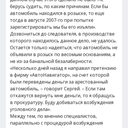
берусь судить, по каким причинам. Если бы
автомобиль находился в розыске, то еще
тогда в августе 2007-го при попытке
зарегистрировать мы бы его изъяли».
Дозвониться до следователя, в производстве
которого находилось данное дело, не удалось.
Остается только надеяться, что автомобиль не
объявили в розыск по весомым основаниям, а
не из-за банальной безалаберности.
«Несколько дней назад я направил претензию
в фирму «АвтоНавигатор», на счет которой
были переведены деньги за арестованный
автомобиль, – говорит Сергей. – Если там
откажутся вернуть мне деньги, то я обращусь
в прокуратуру. Буду добиваться возбуждения
уголовного дела».
Между тем, по мнению специалистов,
параллельно с процедурой возбуждения