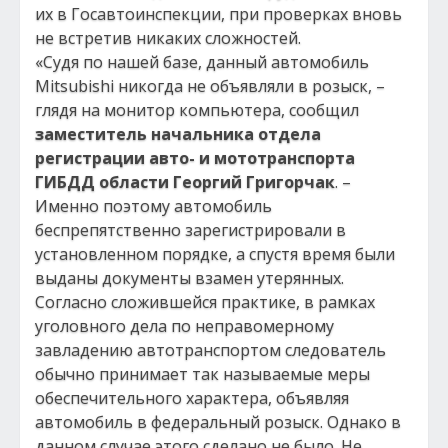
их в Госавтоинспекции, при проверках вновь
не встретив никаких сложностей.
«Судя по нашей базе, данный автомобиль
Mitsubishi никогда не объявляли в розыск, –
глядя на монитор компьютера, сообщил
заместитель начальника отдела
регистрации авто- и мототранспорта
ГИБДД области Георгий Григорчак
. –
Именно поэтому автомобиль
беспрепятственно зарегистрировали в
установленном порядке, а спустя время были
выданы документы взамен утерянных.
Согласно сложившейся практике, в рамках
уголовного дела по неправомерному
завладению автотранспортом следователь
обычно принимает так называемые меры
обеспечительного характера, объявляя
автомобиль в федеральный розыск. Однако в
данном случае этого сделано не было. Не