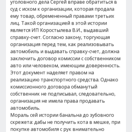
уголовного дела Сергей вправе обратиться в
суд с иском к организации, которая продала
ему товар, обремененный правами третьих
лиц. Такой организацией в этой истории
является ИП Коростылева В.И., выдавший
справку-счет. Согласно закону, торгующая
организация перед тем, как реализовывать
автомобиль и выдавать справку-счет, должна
заключить договор комиссии с собственником
авто или человеком, имеющим доверенность.
Этот документ наделяет правом на
реализацию транспортного средства. Однако
комиссионного договора обманутый
собственник не подписывал, следовательно,
организация не имела права продавать
автомобиль.
Мораль сей истории банальна до зубовного
скрежета: дабы не получить кота в мешке, при
покупке автомобиля с рук внимательно