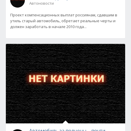
Автоновости
Проект компенсационных выплат россиянам, сдавшим в
утиль старый автомобиль, обретает реальные черты и
должен заработать в начале 2010 года...
Автомобиль за полцены – почти