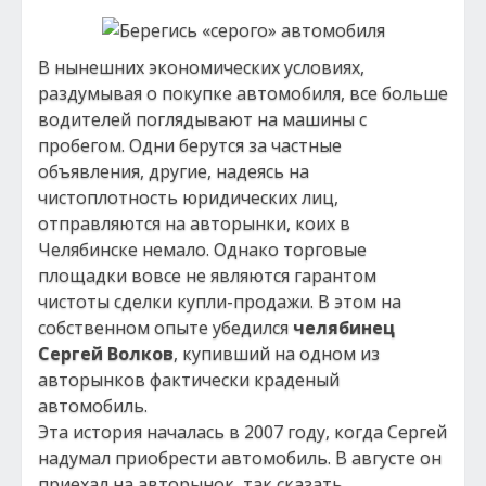
В нынешних экономических условиях,
раздумывая о покупке автомобиля, все больше
водителей поглядывают на машины с
пробегом. Одни берутся за частные
объявления, другие, надеясь на
чистоплотность юридических лиц,
отправляются на авторынки, коих в
Челябинске немало. Однако торговые
площадки вовсе не являются гарантом
чистоты сделки купли-продажи. В этом на
собственном опыте убедился
челябинец
Сергей Волков
, купивший на одном из
авторынков фактически краденый
автомобиль.
Эта история началась в 2007 году, когда Сергей
надумал приобрести автомобиль. В августе он
приехал на авторынок, так сказать,