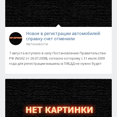
Новое в регистрации автомобилей:
справку-счет отменили
Автоновости
7 августа вступило в силу Постановление Правительства
РФ (№562 от 26.07.2008), согласно которому с 31 июля 2009
года для регистрации машины в ГИБДД не нужно будет