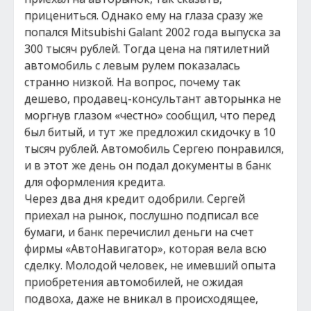
прицениться. Однако ему на глаза сразу же
попался Mitsubishi Galant 2002 года выпуска за
300 тысяч рублей. Тогда цена на пятилетний
автомобиль с левым рулем показалась
странно низкой. На вопрос, почему так
дешево, продавец-консультант авторынка не
моргнув глазом «честно» сообщил, что перед
был битый, и тут же предложил скидочку в 10
тысяч рублей. Автомобиль Сергею понравился,
и в этот же день он подал документы в банк
для оформления кредита.
Через два дня кредит одобрили. Сергей
приехал на рынок, послушно подписал все
бумаги, и банк перечислил деньги на счет
фирмы «АвтоНавигатор», которая вела всю
сделку. Молодой человек, не имевший опыта
приобретения автомобилей, не ожидая
подвоха, даже не вникал в происходящее,