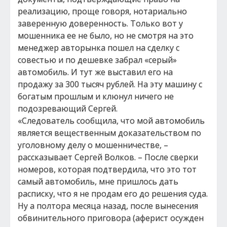
реализацию, проще говоря, нотариально
заверенную доверенность. Только вот у
мошенника ее не было, но не смотря на это
менеджер авторынка пошел на сделку с
совестью и по дешевке забрал «серый»
автомобиль. И тут же выставил его на
продажу за 300 тысяч рублей. На эту машину с
богатым прошлым и клюнул ничего не
подозревающий Сергей.
«Следователь сообщила, что мой автомобиль
является вещественным доказательством по
уголовному делу о мошенничестве, –
рассказывает Сергей Волков. – После сверки
номеров, которая подтвердила, что это тот
самый автомобиль, мне пришлось дать
расписку, что я не продам его до решения суда.
Ну а полтора месяца назад, после вынесения
обвинительного приговора (аферист осужден