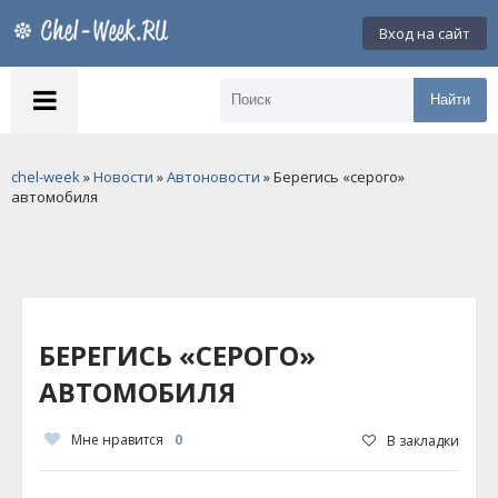
Вход на сайт
Найти
chel-week
»
Новости
»
Автоновости
» Берегись «серого»
автомобиля
БЕРЕГИСЬ «СЕРОГО»
АВТОМОБИЛЯ
Мне нравится
0
В закладки