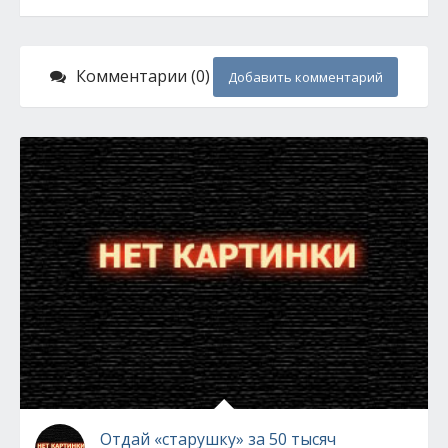
Комментарии (0)
Добавить комментарий
Отдай «старушку» за 50 тысяч