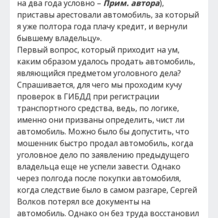
на два года условно –
Прим. автора
),
приставы арестовали автомобиль, за который
я уже полтора года плачу кредит, и вернули
бывшему владельцу».
Первый вопрос, который приходит на ум,
каким образом удалось продать автомобиль,
являющийся предметом уголовного дела?
Спрашивается, для чего мы проходим кучу
проверок в ГИБДД при регистрации
транспортного средства, ведь, по логике,
именно они призваны определить, чист ли
автомобиль. Можно было бы допустить, что
мошенник быстро продал автомобиль, когда
уголовное дело по заявлению предыдущего
владельца еще не успели завести. Однако
через полгода после покупки автомобиля,
когда следствие было в самом разгаре, Сергей
Волков потерял все документы на
автомобиль. Однако он без труда восстановил