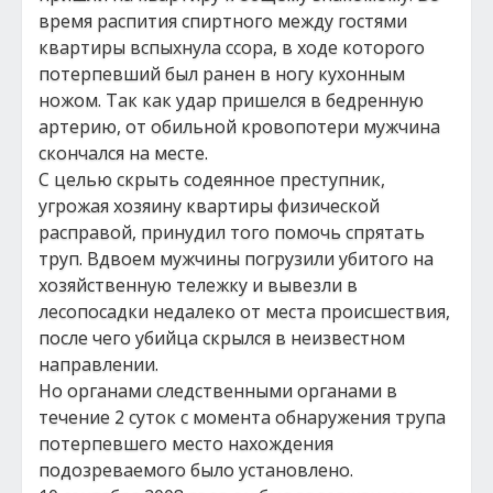
время распития спиртного между гостями
квартиры вспыхнула ссора, в ходе которого
потерпевший был ранен в ногу кухонным
ножом. Так как удар пришелся в бедренную
артерию, от обильной кровопотери мужчина
скончался на месте.
С целью скрыть содеянное преступник,
угрожая хозяину квартиры физической
расправой, принудил того помочь спрятать
труп. Вдвоем мужчины погрузили убитого на
хозяйственную тележку и вывезли в
лесопосадки недалеко от места происшествия,
после чего убийца скрылся в неизвестном
направлении.
Но органами следственными органами в
течение 2 суток с момента обнаружения трупа
потерпевшего место нахождения
подозреваемого было установлено.