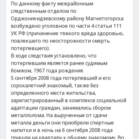
По данному факту межрайонным
следственным отделом по
Орджоникидзевскому району Магнитогорска
возбуждено уголовное по части 4 статьи 111
УК РФ (причинение тяжкого вреда здоровью,
повлекшего по неосторожности смерть
потерпевшего).
В ходе следствия установлено, что
потерпевшим является ранее судимым
бомжом, 1967 года рождения.
5 сентября 2008 года потерпевший и его
сорокалетний знакомый, также без
определенного места жительства,
зарегистрированный в комплексе социальной
адаптации граждан, занимались сбором
металлолома. На вырученные от сдачи
металла деньги они приобрели спиртные
напитки и в ночь на 6 сентября 2008 года
пришли на квартиру к общему знакомому. Во