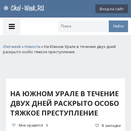
Вход на сайт
Найти
chel-week
»
Новости
» На Южном Урале в течение двух дней
раскрыто особо тяжкое преступление
НА ЮЖНОМ УРАЛЕ В ТЕЧЕНИЕ
ДВУХ ДНЕЙ РАСКРЫТО ОСОБО
ТЯЖКОЕ ПРЕСТУПЛЕНИЕ
Мне нравится
0
В закладки