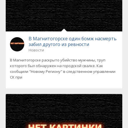
В Магнитогорске один бомж насмерть
забил другого из ревности
Новости
В Магнитогорске раскрыто убийство мужчины, труп
которого был обнаружен на городской свалке. Как
сообщили "Новому Региону" в следственном управлении
СК при