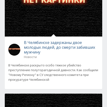
В Челябинске задержаны двое
молодых людей, до смерти забивших
мужчину
Новости
В Челябинске раскрыто особо тяжкое убийство
преступление полуторагодичной давности. Как сообщили
"Новому Региону" в СУ следственного комитета при
прокуратуре Челябинской