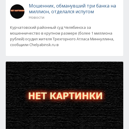
Мошенник, обманувший три банка на
миллион, отделался испугом
Новости
Курчатовский районный суд Челябинска за
мошенничество в крупном размере (более 1 миллиона
рублей) осудил жителя Трехгорного Атласа Миннуллина,
сообщили Chelyabinsk.ru в