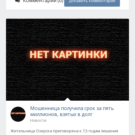
Комментарии (0)
Добавить комментарий
Мошенница получила срок за пять
миллионов, взятых в долг
Новости
Жительница Озерска приговорена к 7,5 годам лишения