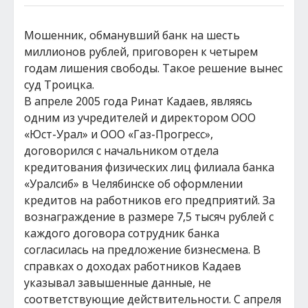
Мошенник, обманувший банк на шесть
миллионов рублей, приговорен к четырем
годам лишения свободы. Такое решение вынес
суд Троицка.
В апреле 2005 года Ринат Кадаев, являясь
одним из учредителей и директором ООО
«Юст-Урал» и ООО «Газ-Прогресс»,
договорился с начальником отдела
кредитования физических лиц филиала банка
«Уралсиб» в Челябинске об оформлении
кредитов на работников его предприятий. За
вознаграждение в размере 7,5 тысяч рублей с
каждого договора сотрудник банка
согласилась на предложение бизнесмена. В
справках о доходах работников Кадаев
указывал завышенные данные, не
соответствующие действительности. С апреля