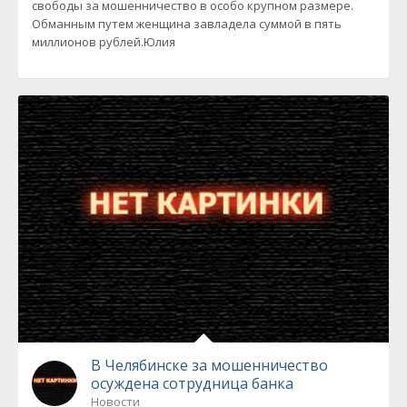
свободы за мошенничество в особо крупном размере.
Обманным путем женщина завладела суммой в пять
миллионов рублей.Юлия
В Челябинске за мошенничество
осуждена сотрудница банка
Новости