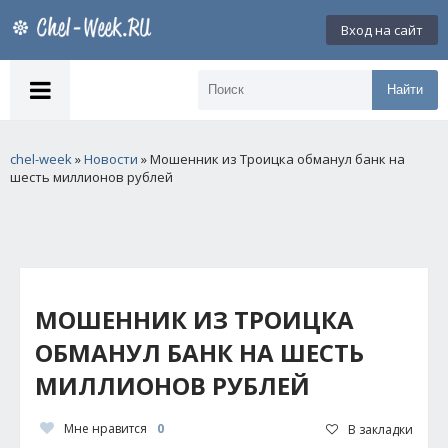
Вход на сайт
Найти
chel-week
»
Новости
» Мошенник из Троицка обманул банк на
шесть миллионов рублей
МОШЕННИК ИЗ ТРОИЦКА
ОБМАНУЛ БАНК НА ШЕСТЬ
МИЛЛИОНОВ РУБЛЕЙ
Мне нравится
0
В закладки