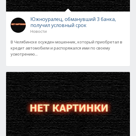
Южноуралец, обманувший 3 банка,
получил условный срок
Новости
В Челябинске осужден мошенник, который приобретал в
кредит автомобили и распоряжался ими по своему
усмотрению...