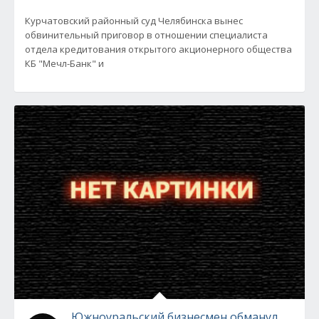
Курчатовский районный суд Челябинска вынес
обвинительный приговор в отношении специалиста
отдела кредитования открытого акционерного общества
КБ "Мечл-Банк" и
Южноуральский бизнесмен обманул