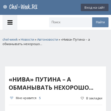
Вход на сайт
Найти
chel-week
»
Новости
»
Автоновости
» «Нива» Путина – а
обманывать нехорошо...
«НИВА» ПУТИНА – А
ОБМАНЫВАТЬ НЕХОРОШО...
Мне нравится
5
В закладки