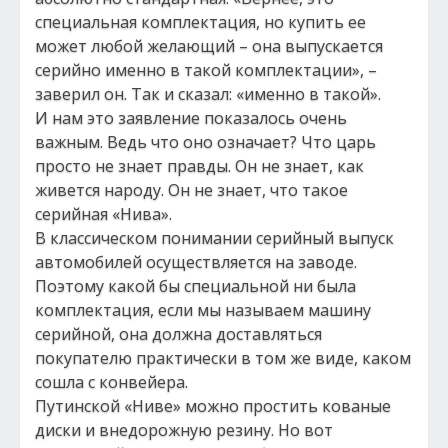
специальная комплектация, но купить ее
может любой желающий – она выпускается
серийно именно в такой комплектации», –
заверил он. Так и сказал: «именно в такой».
И нам это заявление показалось очень
важным. Ведь что оно означает? Что царь
просто не знает правды. Он не знает, как
живется народу. Он не знает, что такое
серийная «Нива».
В классическом понимании серийный выпуск
автомобилей осуществляется на заводе.
Поэтому какой бы специальной ни была
комплектация, если мы называем машину
серийной, она должна доставляться
покупателю практически в том же виде, каком
сошла с конвейера.
Путинской «Ниве» можно простить кованые
диски и внедорожную резину. Но вот