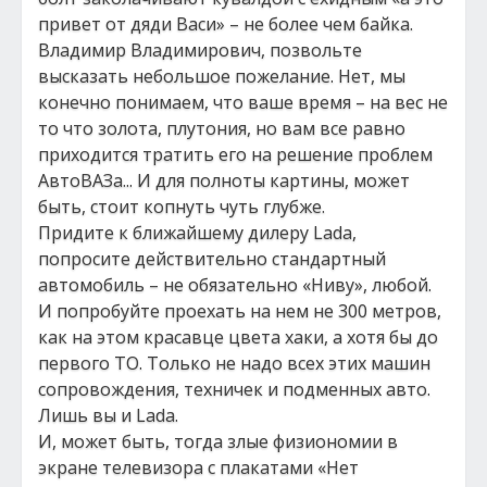
привет от дяди Васи» – не более чем байка.
Владимир Владимирович, позвольте
высказать небольшое пожелание. Нет, мы
конечно понимаем, что ваше время – на вес не
то что золота, плутония, но вам все равно
приходится тратить его на решение проблем
АвтоВАЗа... И для полноты картины, может
быть, стоит копнуть чуть глубже.
Придите к ближайшему дилеру Lada,
попросите действительно стандартный
автомобиль – не обязательно «Ниву», любой.
И попробуйте проехать на нем не 300 метров,
как на этом красавце цвета хаки, а хотя бы до
первого ТО. Только не надо всех этих машин
сопровождения, техничек и подменных авто.
Лишь вы и Lada.
И, может быть, тогда злые физиономии в
экране телевизора с плакатами «Нет