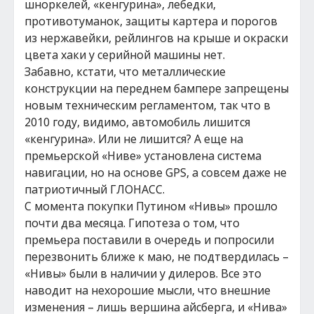
шноркелей, «кенгурина», лебедки,
противотуманок, защиты картера и порогов
из нержавейки, рейлингов на крыше и окраски
цвета хаки у серийной машины нет.
Забавно, кстати, что металлические
конструкции на переднем бампере запрещены
новым техническим регламентом, так что в
2010 году, видимо, автомобиль лишится
«кенгурина». Или не лишится? А еще на
премьерской «Ниве» установлена система
навигации, но на основе GPS, а совсем даже не
патриотичный ГЛОНАСС.
С момента покупки Путином «Нивы» прошло
почти два месяца. Гипотеза о том, что
премьера поставили в очередь и попросили
перезвонить ближе к маю, не подтвердилась –
«Нивы» были в наличии у дилеров. Все это
наводит на нехорошие мысли, что внешние
изменения – лишь вершина айсберга, и «Нива»