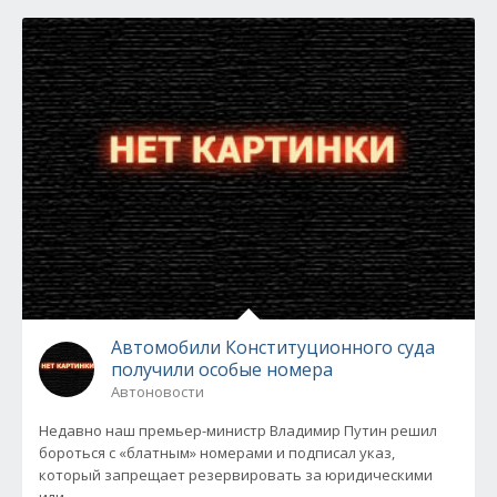
Автомобили Конституционного суда
получили особые номера
Автоновости
Недавно наш премьер-министр Владимир Путин решил
бороться с «блатным» номерами и подписал указ,
который запрещает резервировать за юридическими