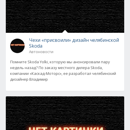
Чехи «присвоили» дизайн челябинской
Skoda
Автоновости
Помните Skoda Yolki, которую мы анонсировали пару
недель назад? По заказу местного дилера Skoda,
компании «Каскад-Моторс», ее разработал челябинский
дизайнер Владимир