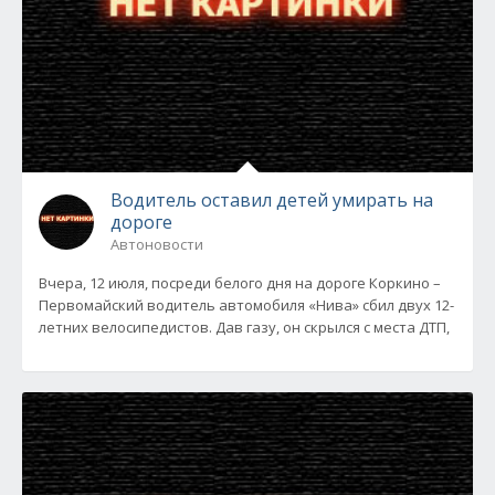
Водитель оставил детей умирать на
дороге
Автоновости
Вчера, 12 июля, посреди белого дня на дороге Коркино –
Первомайский водитель автомобиля «Нива» сбил двух 12-
летних велосипедистов. Дав газу, он скрылся с места ДТП,