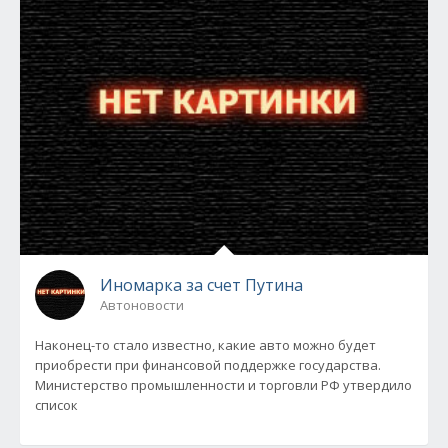
Иномарка за счет Путина
Автоновости
Наконец-то стало известно, какие авто можно будет
приобрести при финансовой поддержке государства.
Министерство промышленности и торговли РФ утвердило
список