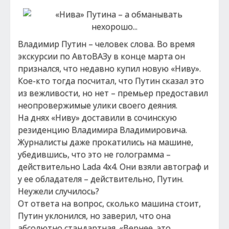
Владимир Путин – человек слова. Во время
экскурсии по АвтоВАЗу в конце марта он
признался, что недавно купил новую «Ниву».
Кое-кто тогда посчитал, что Путин сказал это
из вежливости, но нет – премьер предоставил
неопровержимые улики своего деяния.
На днях «Ниву» доставили в сочинскую
резиденцию Владимира Владимировича.
Журналисты даже прокатились на машине,
убедившись, что это не голограмма –
действительно Lada 4x4. Они взяли автограф и
у ее обладателя – действительно, Путин.
Неужели случилось?
От ответа на вопрос, сколько машина стоит,
Путин уклонился, но заверил, что она
абсолютно стандартная. «Вернее, это