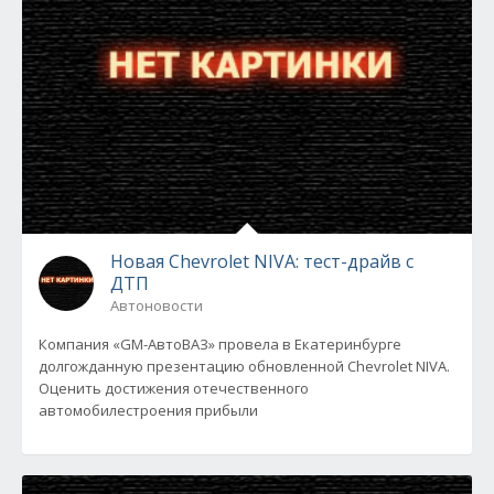
Новая Chevrolet NIVA: тест-драйв с
ДТП
Автоновости
Компания «GM-АвтоВАЗ» провела в Екатеринбурге
долгожданную презентацию обновленной Chevrolet NIVA.
Оценить достижения отечественного
автомобилестроения прибыли