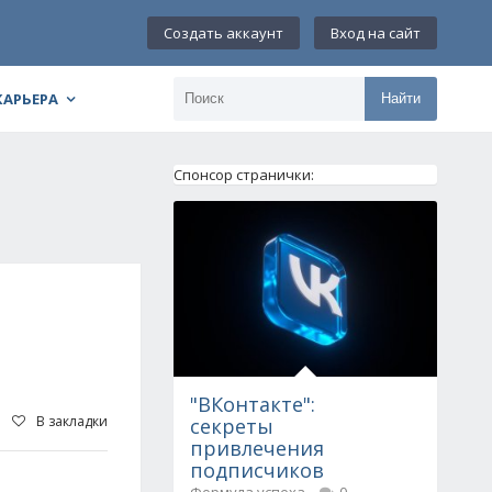
Создать аккаунт
Вход на сайт
КАРЬЕРА
Найти
Спонсор странички:
"ВКонтакте":
В закладки
секреты
привлечения
подписчиков