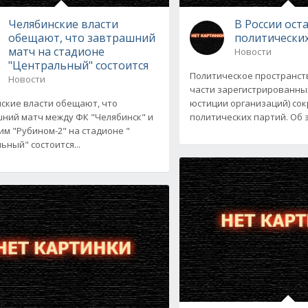
Челябинские власти
В России ост
обещают, что завтрашний
политически
матч на стадионе
Новости
"Центральный" состоится
Политическое пространств
Новости
части зарегистрированны
ские власти обещают, что
юстиции организаций) сок
ний матч между ФК "Челябинск" и
политических партий. Об
им "Рубином-2" на стадионе "
ьный" состоится...