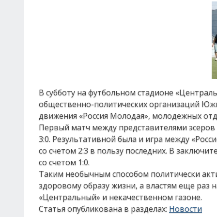
В субботу на футбольном стадионе «Централ
общественно-политических организаций Южн
движения «Россия Молодая», молодежных отд
Первый матч между представителями эсеров 
3:0. Результативной была и игра между «Ро
со счетом 2:3 в пользу последних. В заключ
со счетом 1:0.
Таким необычным способом политически акт
здоровому образу жизни, а властям еще раз
«Центральный» и некачественном газоне.
Статья опубликована в разделах:
Новости