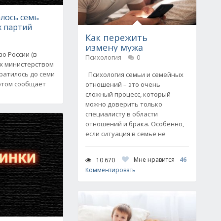
алось семь
х партий
Как пережить
измену мужа
о России (в
Психология
0
х министерством
ратилось до семи
Психология семьи и семейных
 этом сообщает
отношений – это очень
сложный процесс, который
можно доверить только
специалисту в области
отношений и брака. Особенно,
если ситуация в семье не
Мне нравится
46
10 670
Комментировать