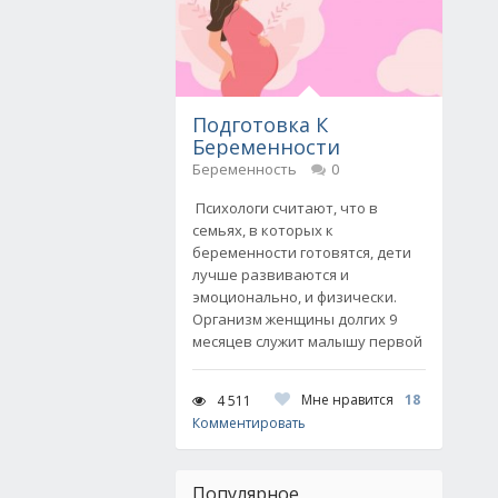
Подготовка К
Беременности
Беременность
0
Психологи считают, что в
семьях, в которых к
беременности готовятся, дети
лучше развиваются и
эмоционально, и физически.
Организм женщины долгих 9
месяцев служит малышу первой
Мне нравится
18
4 511
Комментировать
Популярное