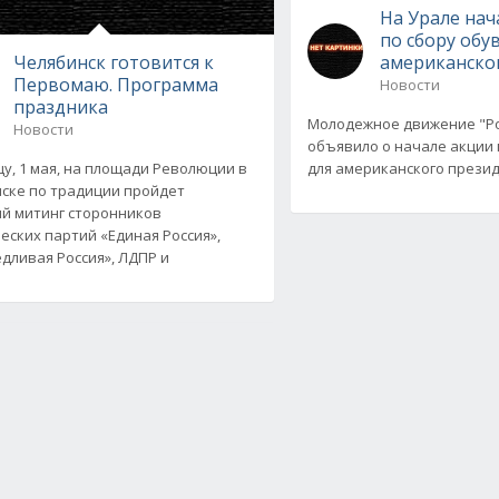
На Урале нач
по сбору обу
Челябинск готовится к
американско
Первомаю. Программа
Новости
праздника
Молодежное движение "Р
Новости
объявило о начале акции 
цу, 1 мая, на площади Революции в
для американского презид
ске по традиции пройдет
й митинг сторонников
еских партий «Единая Россия»,
дливая Россия», ЛДПР и