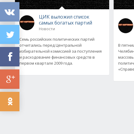
ЦИК выложил список
самых богатых партий
Новости
Семь российских политических партий
отчитались перед Центральной
В пятни
избирательной комиссией за поступления
Челябин
и расходование финансовых средств в
массовы
первом квартале 2009 года.
политич
«Справе