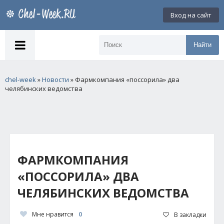
Вход на сайт
Найти
chel-week
»
Новости
» Фармкомпания «поссорила» два
челябинских ведомства
ФАРМКОМПАНИЯ
«ПОССОРИЛА» ДВА
ЧЕЛЯБИНСКИХ ВЕДОМСТВА
Мне нравится
0
В закладки