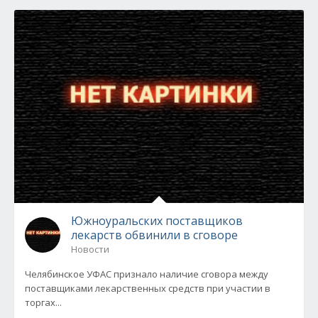
Южноуральских поставщиков
лекарств обвинили в сговоре
Новости
Челябинское УФАС признало наличие сговора между
поставщиками лекарственных средств при участии в
торгах...