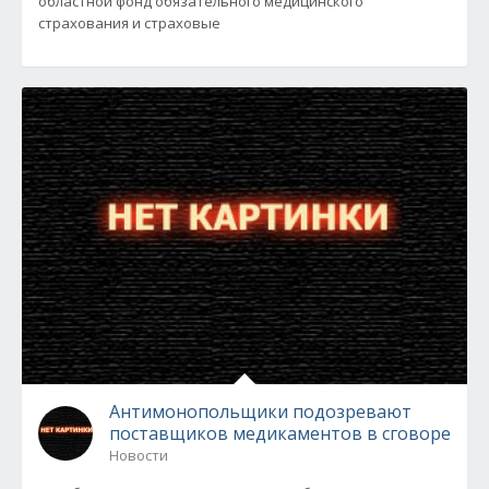
областной фонд обязательного медицинского
страхования и страховые
Антимонопольщики подозревают
поставщиков медикаментов в сговоре
Новости