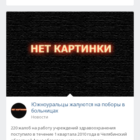
Южноуральцы жалуются на поборы в
больницах
Новости
220 жалоб на работу учреждений здравоохранения
поступило в течение 1 квартала 2010 года в Челябинский