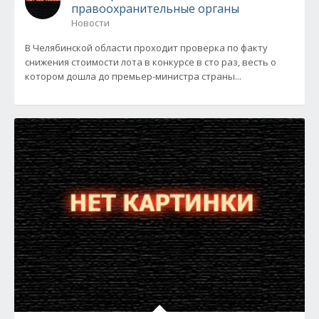
правоохранительные органы
Новости
В Челябинской области проходит проверка по факту
снижения стоимости лота в конкурсе в сто раз, весть о
котором дошла до премьер-министра страны...