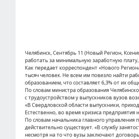
Челябинск, Сентябрь 11 (Новый Регион, Ксен
работать за минимальную заработную плату,
Как передает корреспондент «Нового Региона
тысяч человек. Не всем им повезло найти раб
образованием, что составляет 6,3% от их обще
По словам министра образования Челябинско
с трудоустройством у выпускников вузов во
«В Свердловской области выпускники, приходя
Естественно, во время кризиса предприятия н
По словам начальника главного управления п
действительно существует. «В службу занято
несмотря на то что вузы заключают договор