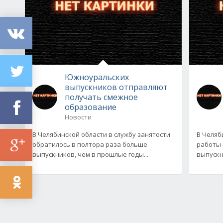
Южноуральских
выпускников отправляют
получать смежное
образование
Новости
В Челябинской области в службу занятости
В Челяб
обратилось в полтора раза больше
работы 
выпускников, чем в прошлые годы...
выпускн