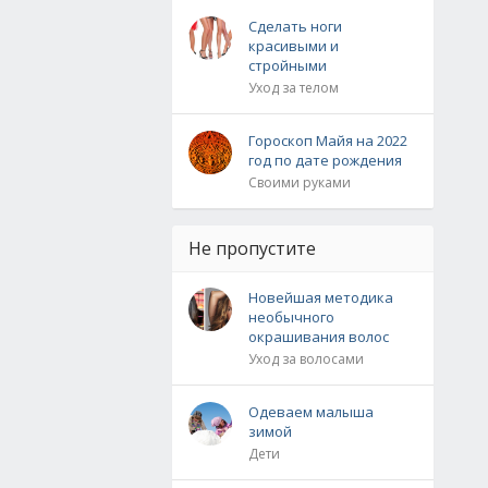
Сделать ноги
красивыми и
стройными
Уход за телом
Гороскоп Майя на 2022
год по дате рождения
Своими руками
Не пропустите
Новейшая методика
необычного
окрашивания волос
Уход за волосами
Одеваем малыша
зимой
Дети