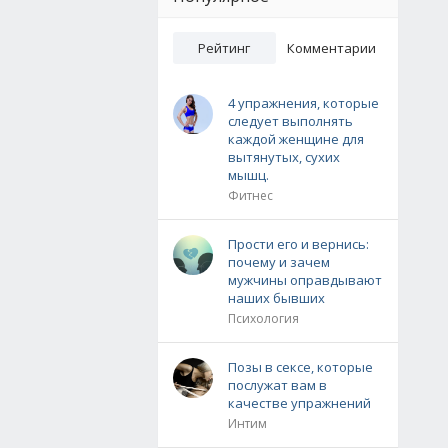
Рейтинг
Комментарии
4 упражнения, которые
следует выполнять
каждой женщине для
вытянутых, сухих
мышц.
Фитнес
Прости его и вернись:
почему и зачем
мужчины оправдывают
наших бывших
Психология
Позы в сексе, которые
послужат вам в
качестве упражнений
Интим