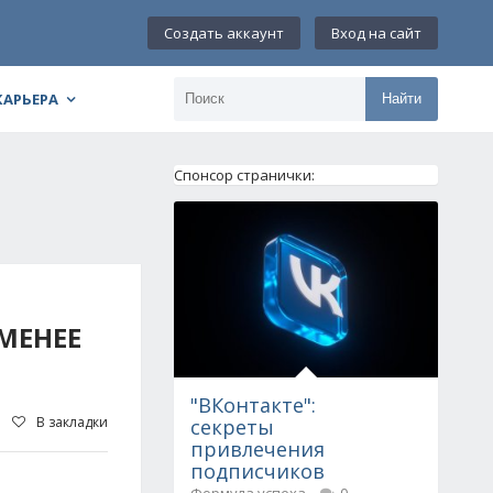
Создать аккаунт
Вход на сайт
КАРЬЕРА
Найти
Спонсор странички:
МЕНЕЕ
"ВКонтакте":
В закладки
секреты
привлечения
подписчиков