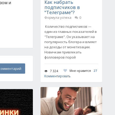
Как набрать
зом и
подписчиков в
"Телеграме"?
Формула успеха
0
Количество подписчиков —
один из главных показателей в
"Телеграме". Он указывает на
популярность блогера и влияет
на доходы от монетизации.
Новичкам привлекать
фолловеров порой
комментарий
Мне нравится
27
7 324
Комментировать