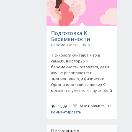
Подготовка К
Беременности
Беременность
0
Психологи считают, что в
семьях, в которых к
беременности готовятся, дети
лучше развиваются и
эмоционально, и физически.
Организм женщины долгих 9
месяцев служит малышу первой
Мне нравится
18
4 509
Комментировать
Популярное