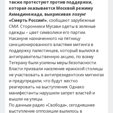
также протестуют против поддержки,
которая оказывается Москвой режиму
Ахмадинежада, выкрикивая лозунг
«Смерть России!»
, сообщают зарубежные
СМИ. Сторонники Мусави одеты в зеленые
одежды – цвет символики его партии.
Накануне назначенного на пятницу
санкционированного властями митинга в
поддержку палестинцев, который вылился в
антиправительственную акцию, по всему
Тегерану были усилены меры безопасности.
Власти призвали население иранской столицы
не участвовать в антипрезидентских митингах
и предупредили, что будут жестко
реагировать на выступления. Однако
манифестанты нарушили запрет властей и
вышли на улицы.
По данным радио «Свобода», сегодняшнее
выступление оппозиции вылилось в