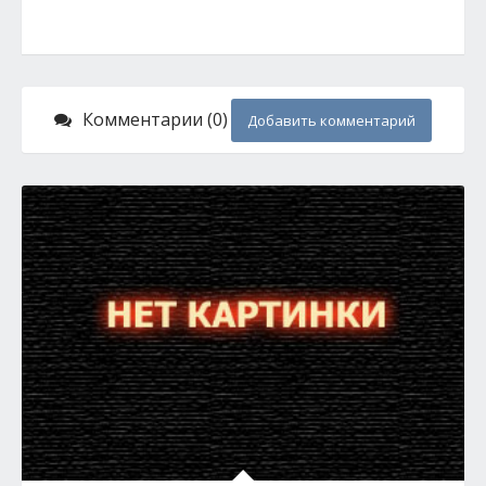
Комментарии (0)
Добавить комментарий