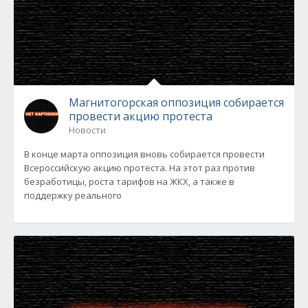
Магнитогорская оппозиция собирается
провести акцию протеста
Новости
В конце марта оппозиция вновь собирается провести
Всероссийскую акцию протеста. На этот раз против
безработицы, роста тарифов на ЖКХ, а также в
поддержку реального