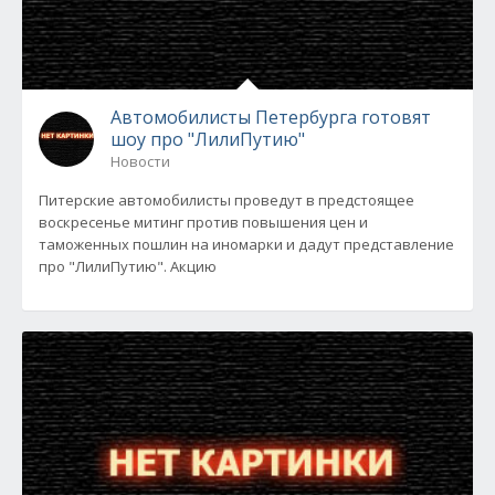
Автомобилисты Петербурга готовят
шоу про "ЛилиПутию"
Новости
Питерские автомобилисты проведут в предстоящее
воскресенье митинг против повышения цен и
таможенных пошлин на иномарки и дадут представление
про "ЛилиПутию". Акцию