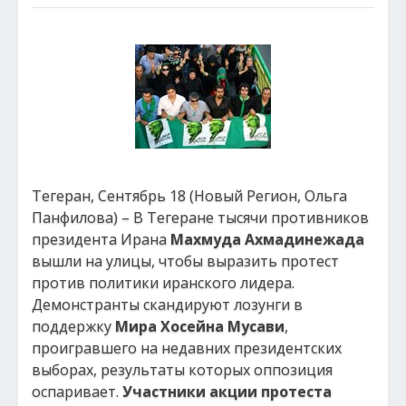
Тегеран, Сентябрь 18 (Новый Регион, Ольга
Панфилова) – В Тегеране тысячи противников
президента Ирана
Махмуда Ахмадинежада
вышли на улицы, чтобы выразить протест
против политики иранского лидера.
Демонстранты скандируют лозунги в
поддержку
Мира Хосейна Мусави
,
проигравшего на недавних президентских
выборах, результаты которых оппозиция
оспаривает.
Участники акции протеста