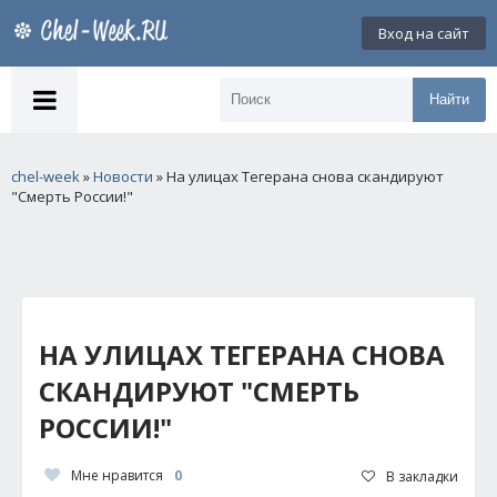
Вход на сайт
Найти
chel-week
»
Новости
» На улицах Тегерана снова скандируют
"Смерть России!"
НА УЛИЦАХ ТЕГЕРАНА СНОВА
СКАНДИРУЮТ "СМЕРТЬ
РОССИИ!"
Мне нравится
0
В закладки