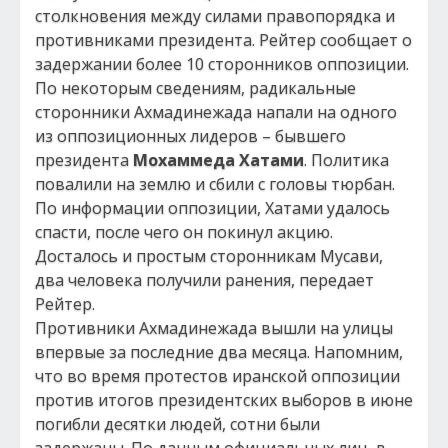
столкновения между силами правопорядка и
противниками президента. Рейтер сообщает о
задержании более 10 сторонников оппозиции.
По некоторым сведениям, радикальные
сторонники Ахмадинежада напали на одного
из оппозиционных лидеров – бывшего
президента
Мохаммеда Хатами
. Политика
повалили на землю и сбили с головы тюрбан.
По информации оппозиции, Хатами удалось
спасти, после чего он покинул акцию.
Досталось и простым сторонникам Мусави,
два человека получили ранения, передает
Рейтер.
Противники Ахмадинежада вышли на улицы
впервые за последние два месяца. Напомним,
что во время протестов иранской оппозиции
против итогов президентских выборов в июне
погибли десятки людей, сотни были