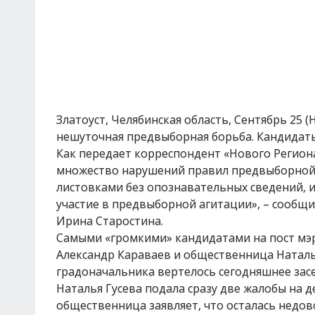
Златоуст, Челябинская область, Сентябрь 25 
нешуточная предвыборная борьба. Кандидаты
Как передает корреспондент «Нового Региона
множество нарушений правил предвыборной 
листовками без опознавательных сведений, и
участие в предвыборной агитации», – сообщ
Ирина Старостина.
Самыми «громкими» кандидатами на пост мэр
Александр Караваев и общественница Наталья
градоначальника вертелось сегодняшнее зас
Наталья Гусева подала сразу две жалобы на д
общественница заявляет, что осталась недо