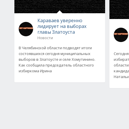
Караваев уверенно
лидирует на выборах
главы Златоуста
Новости
В Челябинской области подводят итоги
состоявшихся сегодня муниципальных
Сегодня
выборов в Златоусте и селе Хомутинино.
избират
Как сообщила председатель областного
области
избиркома Ирина
кандида
Натальи