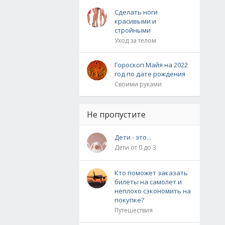
Сделать ноги
красивыми и
стройными
Уход за телом
Гороскоп Майя на 2022
год по дате рождения
Своими руками
Не пропустите
Дети - это...
Дети от 0 до 3
Кто поможет заказать
билеты на самолет и
неплохо сэкономить на
покупке?
Путешествия