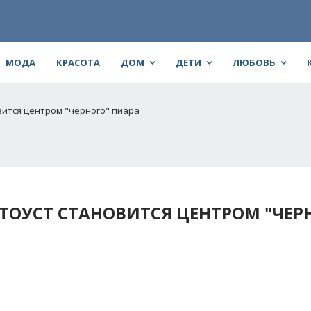
МОДА
КРАСОТА
ДОМ
ДЕТИ
ЛЮБОВЬ
вится центром "черного" пиара
ТОУСТ СТАНОВИТСЯ ЦЕНТРОМ "ЧЕР