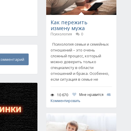
Как пережить
измену мужа
Психология
0
Психология семьи и семейных
отношений – это очень
сложный процесс, который
комментарий
можно доверить только
специалисту в области
отношений и брака. Особенно,
если ситуация в семье не
Мне нравится
46
10 670
Комментировать