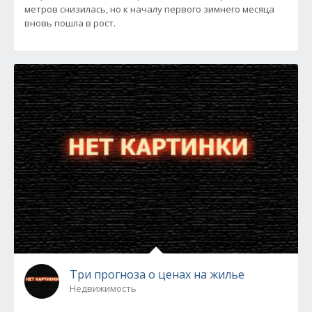
метров снизилась, но к началу первого зимнего месяца
вновь пошла в рост.
Три прогноза о ценах на жилье
Недвижимость