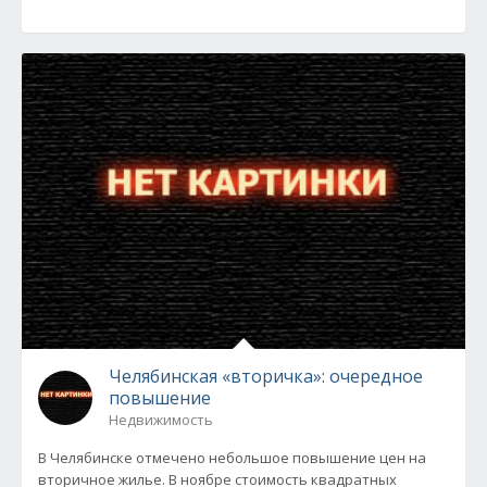
Челябинская «вторичка»: очередное
повышение
Недвижимость
В Челябинске отмечено небольшое повышение цен на
вторичное жилье. В ноябре стоимость квадратных