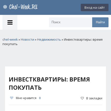
Вход на сайт
Найти
chel-week
»
Новости
»
Недвижимость
» Инвестквартиры: время
покупать
ИНВЕСТКВАРТИРЫ: ВРЕМЯ
ПОКУПАТЬ
Мне нравится
0
В закладки