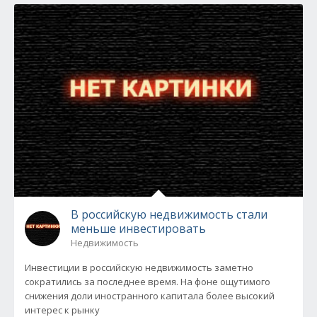
В российскую недвижимость стали
меньше инвестировать
Недвижимость
Инвестиции в российскую недвижимость заметно
сократились за последнее время. На фоне ощутимого
снижения доли иностранного капитала более высокий
интерес к рынку