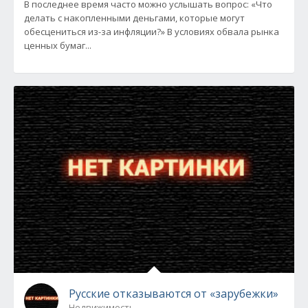
В последнее время часто можно услышать вопрос: «Что
делать с накопленными деньгами, которые могут
обесцениться из-за инфляции?» В условиях обвала рынка
ценных бумаг...
Русские отказываются от «зарубежки»
Недвижимость