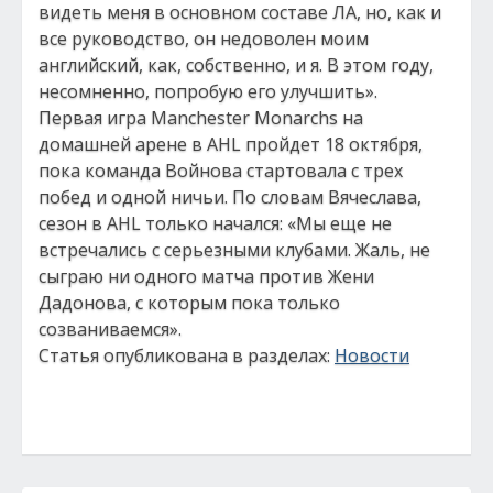
видеть меня в основном составе ЛА, но, как и
все руководство, он недоволен моим
английский, как, собственно, и я. В этом году,
несомненно, попробую его улучшить».
Первая игра Manchester Monarchs на
домашней арене в AHL пройдет 18 октября,
пока команда Войнова стартовала с трех
побед и одной ничьи. По словам Вячеслава,
сезон в AHL только начался: «Мы еще не
встречались с серьезными клубами. Жаль, не
сыграю ни одного матча против Жени
Дадонова, с которым пока только
созваниваемся».
Статья опубликована в разделах:
Новости