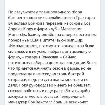
По результатам тренировочного сбора
бывшего защитника челябинского «Трактора»
Вячеслава Войнова перевели из основы Los
Angeles Kings в фарм-клуб – Manchester
Monarchs, базирующийся на северо-восточном
побережье США в штате Нью-Гэмпшир.
«Не задержался, потому что конкуренты были
сильные, и я не успел набрать оптимальную
форму, – говорит Вячеслав. – Сейчас
потихоньку набираю должные кондиции. Знал,
что придется начинать сезон в фарме, но не
предполагал и не ожидал столь быстрой
отправки, ведь по сути шанса мне так и не
дали. Пока руководство ничего не обещает,
сказали работать и еще раз работать, дабы
заслужить место в составе. Генеральный
менеджер Рон Хексталл больше всех хочет