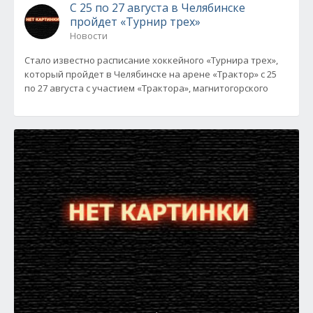
С 25 по 27 августа в Челябинске
пройдет «Турнир трех»
Новости
Стало известно расписание хоккейного «Турнира трех»,
который пройдет в Челябинске на арене «Трактор» с 25
по 27 августа с участием «Трактора», магнитогорского