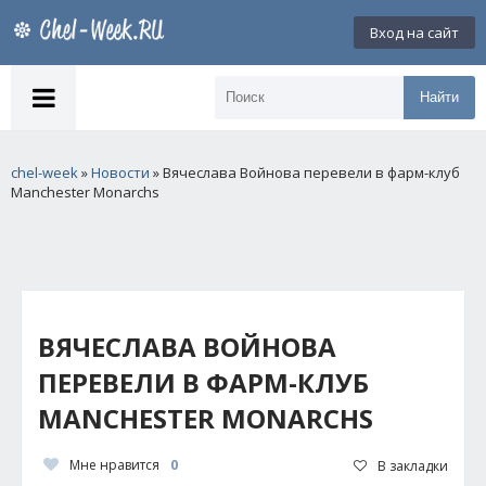
Вход на сайт
Найти
chel-week
»
Новости
» Вячеслава Войнова перевели в фарм-клуб
Manchester Monarchs
ВЯЧЕСЛАВА ВОЙНОВА
ПЕРЕВЕЛИ В ФАРМ-КЛУБ
MANCHESTER MONARCHS
Мне нравится
0
В закладки