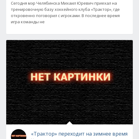
Сегодня мэр Челябинска Михаил Юревич приехал на
тренировочную базу хоккейного клуба «Трактор», где
откровенно поговорил с игроками. В последнее время
игра команды не
«Трактор» переходит на зимнее время