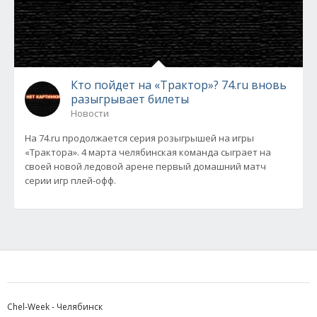
Кто пойдет на «Трактор»? 74.ru вновь
разыгрывает билеты
Новости
На 74.ru продолжается серия розыгрышей на игры
«Трактора». 4 марта челябинская команда сыграет на
своей новой ледовой арене первый домашний матч
серии игр плей-офф.
Chel-Week - Челябинск