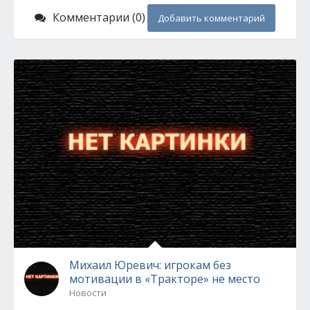
Комментарии (0)
Добавить комментарий
Михаил Юревич: игрокам без
мотивации в «Тракторе» не место
Новости