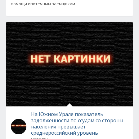
помощи ипотечным заемщикам...
На Южном Урале показатель
задолженности по ссудам со стороны
населения превышает
среднероссийский уровень