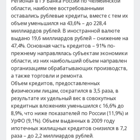
Региона» в ГУ Банка России по Челябинской
области, наиболее востребованными
оставались рублевые кредиты, вместе с тем их
объем уменьшился на 43,6% – до 228,4
миллиардов рублей. В иностранной валюте
выдано 19,6 миллиардов рублей – снижение на
47,4%. Основная часть кредитов – 91% по-
прежнему направлялась субъектам экономики
области, из них наибольший объем направлен
организациям обрабатывающих производств,
а также торговли и ремонта.
Объем кредитов, предоставленных
физическим лицам, сократился в 3,5 раза, в
результате их удельный вес в совокупных
кредитных вложениях уменьшился с 16,6% до
8,9%, что ниже показателей по России (11,9%) и
УрФО (9,1%). Объем выданных в 2009 году
ипотечных жилищных кредитов снизился в 7,2
раза – до 2,2 миллиардов рублей.