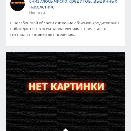
снизилось число кредитов, выданных
населению
Новости
В Челябинской области снижение объемов кредитования
наблюдается по всем направлениям: от реального
сектора экономики до населения...