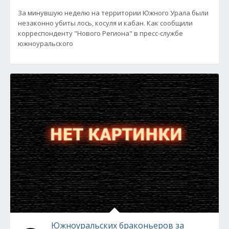
За минувшую неделю на территории Южного Урала были
незаконно убиты лось, косуля и кабан. Как сообщили
корреспонденту "Нового Региона" в пресс-службе
южноуральского
Южноуральских браконьеров за