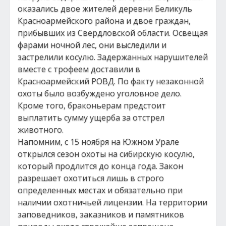
оказались двое жителей деревни Беликуль
Красноармейского района и двое граждан,
прибывших из Свердловской области. Освещая
фарами ночной лес, они выследили и
застрелили косулю. Задержанных нарушителей
вместе с трофеем доставили в
Красноармейский РОВД. По факту незаконной
охоты было возбуждено уголовное дело.
Кроме того, браконьерам предстоит
выплатить сумму ущерба за отстрел
животного.
Напомним, с 15 ноября на Южном Урале
открылся сезон охоты на сибирскую косулю,
который продлится до конца года. Закон
разрешает охотиться лишь в строго
определенных местах и обязательно при
наличии охотничьей лицензии. На территории
заповедников, заказников и памятников