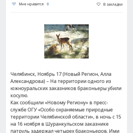
Мне нравится
0
В закладки
Челябинск, Ноябрь 17 (Новый Регион, Алла
Александрова) – На территории одного из
южноуральских заказников браконьеры убили
косулю.
Как сообщили «Новому Региону» в пресс-
службе ОГУ «Особо охраняемые природные
территории Челябинской области», в ночь с 15
на 16 ноября в Шуранкульском заказнике
патруль задержал четырех браконьеров. Ими