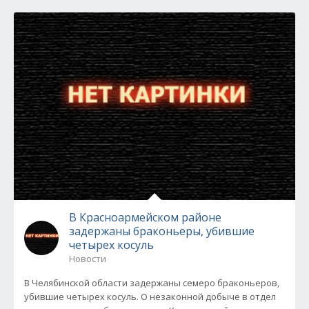
В Красноармейском районе
задержаны браконьеры, убившие
четырех косуль
Новости
В Челябинской области задержаны семеро браконьеров,
убившие четырех косуль. О незаконной добыче в отдел