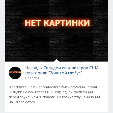
Награды Гильдии киноактеров США
повторили "Золотой глобус"
Новости
В воскресенье в Лос-Анджелесе были вручены награды
Гильдии киноактеров США - еще одной "репетиции"
перед вручением "Оскаров". По количеству номинаций
на Screen Actors