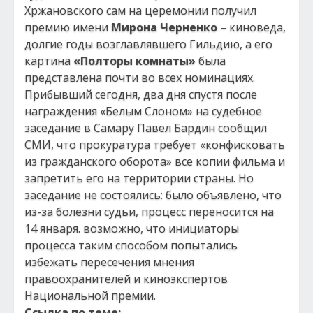
Хржановского сам на церемонии получил
премию имени
Мирона Черненко
– киноведа,
долгие годы возглавлявшего Гильдию, а его
картина
«Полторы комнаты»
была
представлена почти во всех номинациях.
Прибывший сегодня, два дня спустя после
награждения «Белым Слоном» на судебное
заседание в Самару Павел Бардин сообщил
СМИ, что прокуратура требует «конфисковать
из гражданского оборота» все копии фильма и
запретить его на территории страны. Но
заседание не состоялись: было объявлено, что
из-за болезни судьи, процесс переносится на
14 января. возможно, что инициаторы
процесса таким способом попытались
избежать пересечения мнения
правоохранителей и киноэкспертов
Национальной премии.
Ссылка по теме: