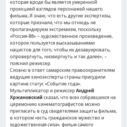
которая вроде бы является умеренной
проекцией взглядов персонажей нашего
фильма...Я знаю, что есть другие экспертизы,
которые признали, что мы отнюдь не
пропагандируем экстремизм, поскольку
«Россия-88» – художественное произведение,
которое пользуется высказываниями
нацистов для того, чтобы их дезавуировать,
опровергнуть, низвергнуть и так далее», –
пояснил режиссер.
Словно в ответ самарским правоохранителям
ведущие киноэксперты страны присудили
картине статус «Событие года».
Мультипликатор и режиссер
Андрей
Хржановский
сказал, что всех собравшихся на
церемонию кинематографистов можно
пригласить в суд свидетелями защиты фильма,
в котором «есть гражданское мужество и
художественная сила». фильм самого