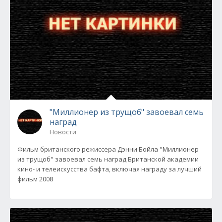
"Миллионер из трущоб" завоевал семь
наград
Новости
Фильм британского режиссера Дэнни Бойла "Миллионер
из трущоб" завоевал семь наград Британской академии
кино- и телеискусства бафта, включая награду за лучший
фильм 2008