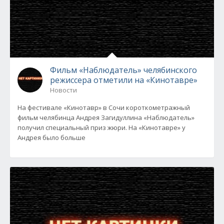
Фильм «Наблюдатель» челябинского
режиссера отметили на «Кинотавре»
Новости
На фестивале «Кинотавр» в Сочи короткометражный
фильм челябинца Андрея Загидуллина «Наблюдатель»
получил специальный приз жюри. На «Кинотавре» у
Андрея было больше