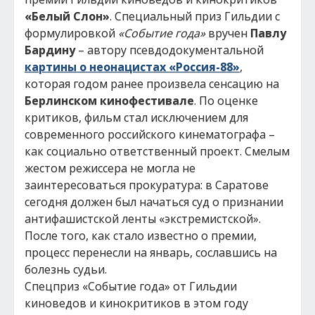
«Белый Слон»
. Специальный приз Гильдии с
формулировкой
«Событие года»
вручен
Павлу
Бардину
– автору псевдодокументальной
картины о неонацистах «Россия-88»
,
которая годом ранее произвела сенсацию на
Берлинском кинофестивале
. По оценке
критиков, фильм стал исключением для
современного российского кинематографа –
как социально ответственный проект. Смелым
жестом режиссера не могла не
заинтересоваться прокуратура: в Саратове
сегодня должен был начаться суд о признании
антифашистской ленты «экстремистской».
После того, как стало известно о премии,
процесс перенесли на январь, сославшись на
болезнь судьи.
Спецприз «Событие года» от Гильдии
киноведов и кинокритиков в этом году