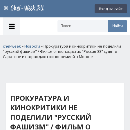
Вход на сайт
Найти
chel-week
»
Новости
» Прокуратура и кинокритики не поделили
"русский фашизм" / Фильм о неонацистах "Россия-88" судят в
Саратове и награждают кинопремией в Москве
ПРОКУРАТУРА И
КИНОКРИТИКИ НЕ
ПОДЕЛИЛИ "РУССКИЙ
ФАШИЗМ" / ФИЛЬМ О