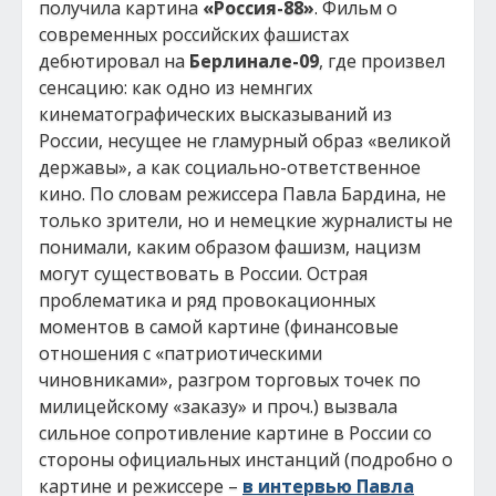
получила картина
«Россия-88»
. Фильм о
современных российских фашистах
дебютировал на
Берлинале-09
, где произвел
сенсацию: как одно из немнгих
кинематографических высказываний из
России, несущее не гламурный образ «великой
державы», а как социально-ответственное
кино. По словам режиссера Павла Бардина, не
только зрители, но и немецкие журналисты не
понимали, каким образом фашизм, нацизм
могут существовать в России. Острая
проблематика и ряд провокационных
моментов в самой картине (финансовые
отношения с «патриотическими
чиновниками», разгром торговых точек по
милицейскому «заказу» и проч.) вызвала
сильное сопротивление картине в России со
стороны официальных инстанций (подробно о
картине и режиссере –
в интервью Павла