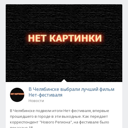
В Челябинске выбрали лучший фильм
Нет-фестиваля
Новости
В Челябинске подвели итоги Нет-фестиваля, впервые
прошедшего в городе в эти выходные. Как передает
корреспондент "Нового Региона", на фестивале было
показано 18