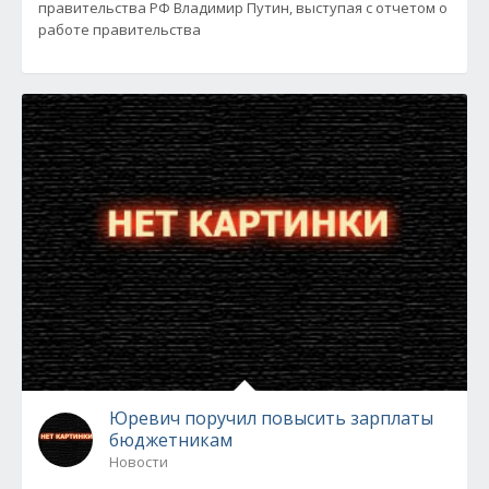
правительства РФ Владимир Путин, выступая с отчетом о
работе правительства
Юревич поручил повысить зарплаты
бюджетникам
Новости