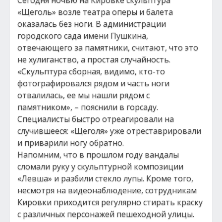
Сегодня ночью на Кировке скульптура
«Щеголь» возле театра оперы и балета
оказалась без ноги. В администрации
городского сада имени Пушкина,
отвечающего за памятники, считают, что это
не хулиганство, а простая случайность.
«Скульптура сборная, видимо, кто-то
фотографировался рядом и часть ноги
отвалилась, ее мы нашли рядом с
памятником», – пояснили в горсаду.
Специалисты быстро отреагировали на
случившееся: «Щеголя» уже отреставрировали
и приварили ногу обратно.
Напомним, что в прошлом году вандалы
сломали руку у скульптурной композиции
«Левша» и разбили стекло лупы. Кроме того,
несмотря на видеонаблюдение, сотрудникам
Кировки приходится регулярно стирать краску
с различных персонажей пешеходной улицы.