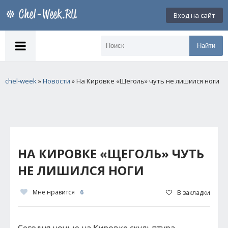
Вход на сайт
Найти
chel-week
»
Новости
» На Кировке «Щеголь» чуть не лишился ноги
НА КИРОВКЕ «ЩЕГОЛЬ» ЧУТЬ
НЕ ЛИШИЛСЯ НОГИ
Мне нравится
6
В закладки