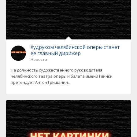
Худруком челябинской оперы станет
ее главный дирижер
Новости
На должность художественного руководителя
челябинского театра оперы и балета имени Глинки
претендует Антон Гришанин...