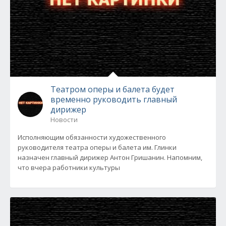
Театром оперы и балета будет
временно руководить главный
дирижер
Новости
Исполняющим обязанности художественного
руководителя театра оперы и балета им. Глинки
назначен главный дирижер Антон Гришанин. Напомним,
что вчера работники культуры