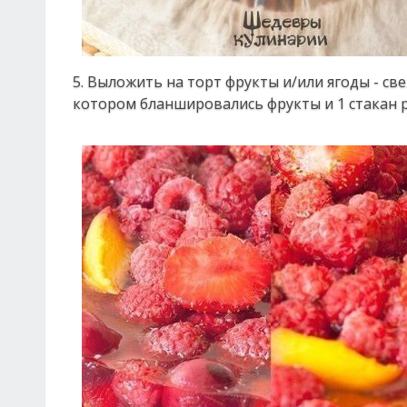
5. Выложить на торт фрукты и/или ягоды - св
котором бланшировались фрукты и 1 стакан ра