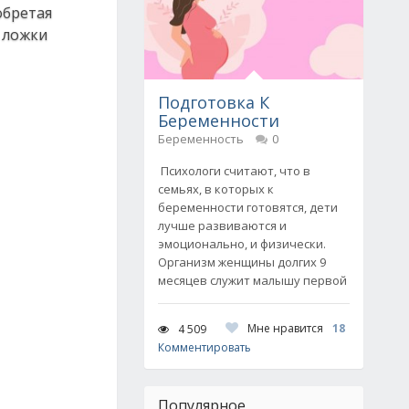
обретая
2 ложки
Подготовка К
Беременности
Беременность
0
Психологи считают, что в
семьях, в которых к
беременности готовятся, дети
лучше развиваются и
эмоционально, и физически.
Организм женщины долгих 9
месяцев служит малышу первой
Мне нравится
18
4 509
Комментировать
Популярное