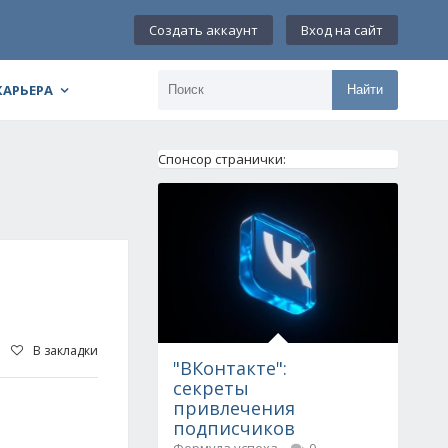
Создать аккаунт
Вход на сайт
КАРЬЕРА
Найти
Спонсор странички:
В закладки
"ВКонтакте":
секреты
привлечения
подписчиков