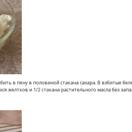
збить в пену в половиной стакана сахара. В взбитые бе
ся желтков и 1/2 стакана растительного масла без запа