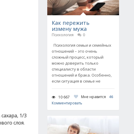
Как пережить
измену мужа
Психология
0
Психология семьи и семейных
отношений – это очень
сложный процесс, который
можно доверить только
специалисту в области
отношений и брака. Особенно,
если ситуация в семье не
Мне нравится
46
10 667
Комментировать
сахара, 1/3
вого слоя.