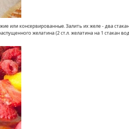
ежие или консервированные. Залить их желе - два стакан
спущенного желатина (2 ст.л. желатина на 1 стакан вод