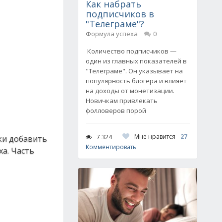
Как набрать
подписчиков в
"Телеграме"?
Формула успеха
0
Количество подписчиков —
один из главных показателей в
"Телеграме". Он указывает на
популярность блогера и влияет
на доходы от монетизации.
Новичкам привлекать
фолловеров порой
Мне нравится
27
7 324
лки добавить
Комментировать
ха. Часть