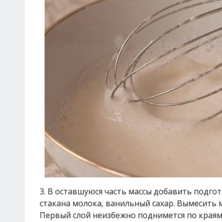
3. В оставшуюся часть массы добавить подгот
стакана молока, ванильный сахар. Вымесить 
Первый слой неизбежно поднимется по краям