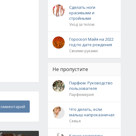
Сделать ноги
красивыми и
стройными
Уход за телом
Гороскоп Майя на 2022
год по дате рождения
Своими руками
Не пропустите
Парфюм. Руководство
пользователя
Парфюмерия
комментарий
Что делать, если
малыш напроказничал
Семья
Какую косметику