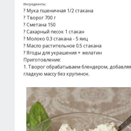
Ингредиенты:
? Мука пшеничная 1/2 стакана
? Творог 700 г
? Сметана 150
? Сахарный песок 1 стакан
? Молоко 0.3 стакана - 5 яиц
? Масло растительное 0.5 стакана
? Ягоды для украшения + желатин
Приготовление:
1. Творог обрабатываем блендером, добавляя в
гладкую массу без крупинок.