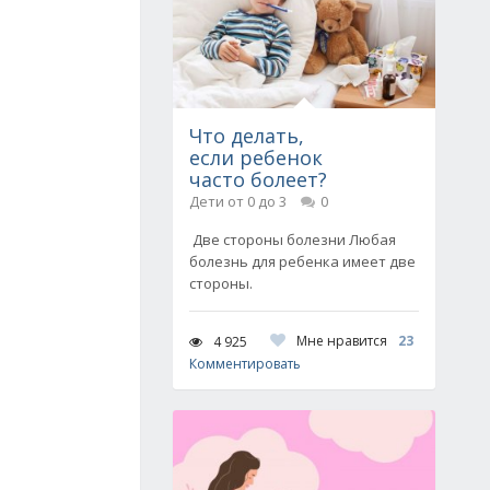
Что делать,
если ребенок
часто болеет?
Дети от 0 до 3
0
Две стороны болезни Любая
болезнь для ребенка имеет две
стороны.
Мне нравится
23
4 925
Комментировать