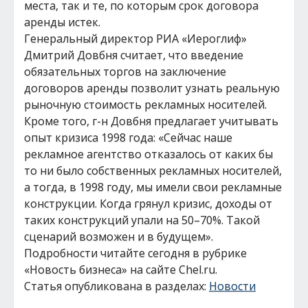
места, так и те, по которым срок договора
аренды истек.
Генеральный директор РИА «Иероглиф»
Дмитрий Довбня считает, что введение
обязательных торгов на заключение
договоров аренды позволит узнать реальную
рыночную стоимость рекламных носителей.
Кроме того, г-н Довбня предлагает учитывать
опыт кризиса 1998 года: «Сейчас наше
рекламное агентство отказалось от каких бы
то ни было собственных рекламных носителей,
а тогда, в 1998 году, мы имели свои рекламные
конструкции. Когда грянул кризис, доходы от
таких конструкций упали на 50–70%. Такой
сценарий возможен и в будущем».
Подробности читайте сегодня в рубрике
«Новость бизнеса» на сайте Chel.ru.
Статья опубликована в разделах:
Новости