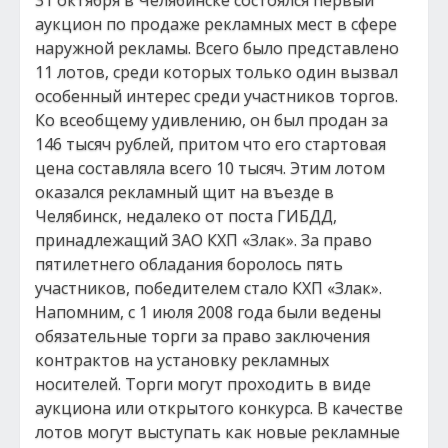
31 октября в Челябинске состоялся первый
аукцион по продаже рекламных мест в сфере
наружной рекламы. Всего было представлено
11 лотов, среди которых только один вызвал
особенный интерес среди участников торгов.
Ко всеобщему удивлению, он был продан за
146 тысяч рублей, притом что его стартовая
цена составляла всего 10 тысяч. Этим лотом
оказался рекламный щит на въезде в
Челябинск, недалеко от поста ГИБДД,
принадлежащий ЗАО КХП «Злак». За право
пятилетнего обладания боролось пять
участников, победителем стало КХП «Злак».
Напомним, с 1 июля 2008 года были ведены
обязательные торги за право заключения
контрактов на установку рекламных
носителей. Торги могут проходить в виде
аукциона или открытого конкурса. В качестве
лотов могут выступать как новые рекламные