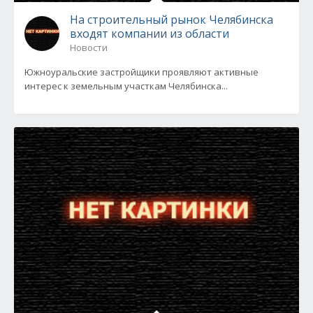
На строительный рынок Челябинска
входят компании из области
Новости
Южноуральские застройщики проявляют активные
интерес к земельным участкам Челябинска...