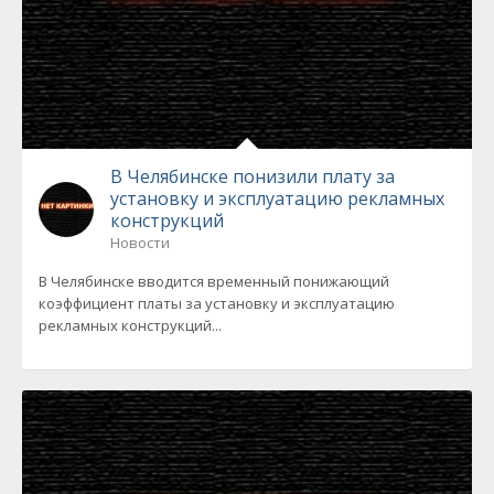
В Челябинске понизили плату за
установку и эксплуатацию рекламных
конструкций
Новости
В Челябинске вводится временный понижающий
коэффициент платы за установку и эксплуатацию
рекламных конструкций...