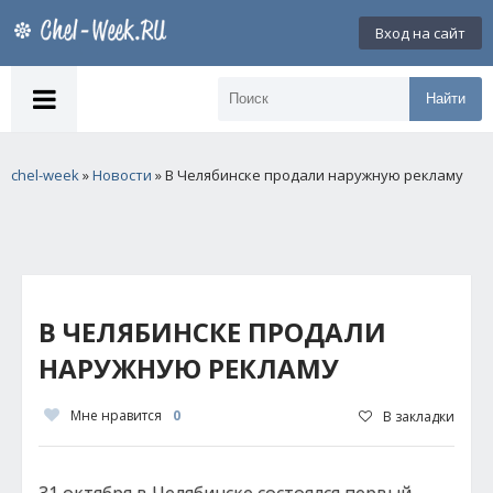
Вход на сайт
Найти
chel-week
»
Новости
» В Челябинске продали наружную рекламу
В ЧЕЛЯБИНСКЕ ПРОДАЛИ
НАРУЖНУЮ РЕКЛАМУ
Мне нравится
0
В закладки