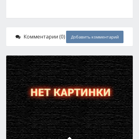
Комментарии (0)
Добавить комментарий