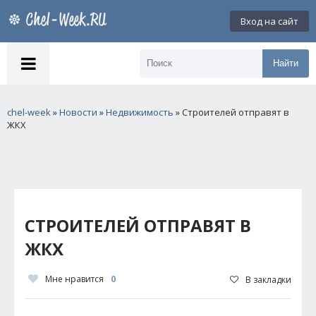
Вход на сайт
Найти
chel-week
»
Новости
»
Недвижимость
» Строителей отправят в
ЖКХ
СТРОИТЕЛЕЙ ОТПРАВЯТ В
ЖКХ
Мне нравится
0
В закладки