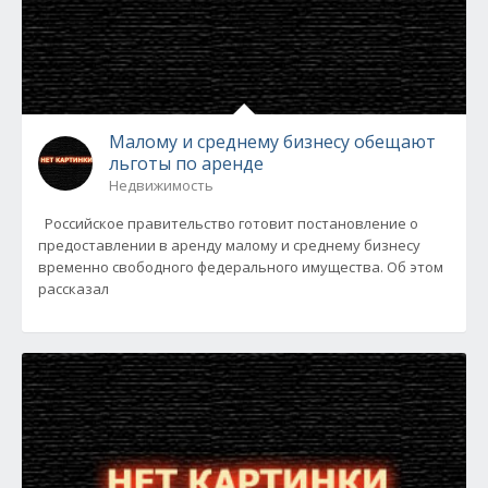
Малому и среднему бизнесу обещают
льготы по аренде
Недвижимость
Российское правительство готовит постановление о
предоставлении в аренду малому и среднему бизнесу
временно свободного федерального имущества. Об этом
рассказал