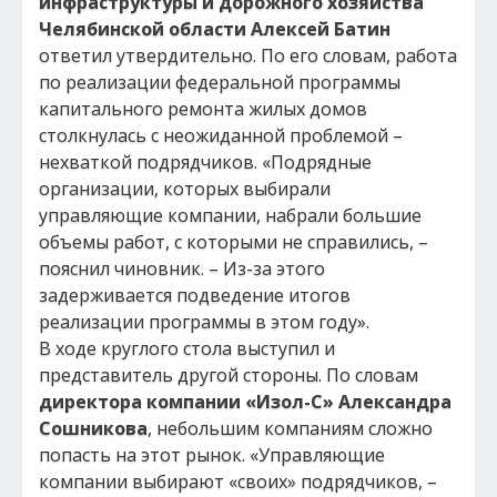
инфраструктуры и дорожного хозяйства
Челябинской области Алексей Батин
ответил утвердительно. По его словам, работа
по реализации федеральной программы
капитального ремонта жилых домов
столкнулась с неожиданной проблемой –
нехваткой подрядчиков. «Подрядные
организации, которых выбирали
управляющие компании, набрали большие
объемы работ, с которыми не справились, –
пояснил чиновник. – Из-за этого
задерживается подведение итогов
реализации программы в этом году».
В ходе круглого стола выступил и
представитель другой стороны. По словам
директора компании «Изол-С» Александра
Сошникова
, небольшим компаниям сложно
попасть на этот рынок. «Управляющие
компании выбирают «своих» подрядчиков, –