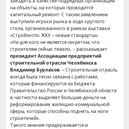
заходить в качестве подрядных организаций
на объекты, на которых проводится
капитальный ремонт. С таким заявлением
выступили игроки рынка в ходе круглого
стола, организованного в рамках выставки
«Стройэкспо. ЖКХ – новые стандарты».
«Ни для кого не является секретом, что
строителям сейчас тяжело, – рассказывает
президент Ассоциации предприятий
строительной отрасли Челябинска
Владимир Бурлаков
. – Строительная отрасль
всегда была тесно связана с работами,
которые финансируются из бюджета.
Правительство России и Челябинской области
в частности выделяет большие деньги на
реформирование жилищно-коммунальной
сферы, которые способны поднять на ноги
строителей».
Такого мнения придерживается и