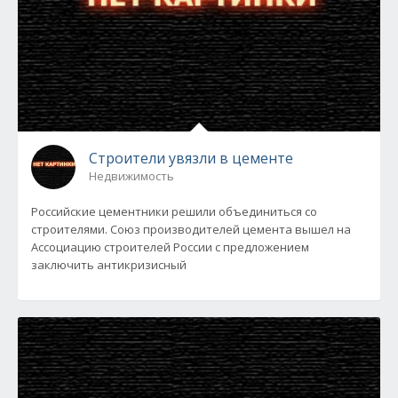
Строители увязли в цементе
Недвижимость
Российские цементники решили объединиться со
строителями. Союз производителей цемента вышел на
Ассоциацию строителей России с предложением
заключить антикризисный