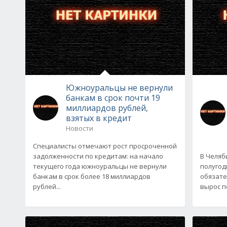
Южноуральцы не вернули
банкам в срок почти 19
миллиардов рублей,
взятых в кредит
Новости
Специалисты отмечают рост просроченной
задолженности по кредитам: на начало
В Челяб
текущего года южноуральцы не вернули
полугод
банкам в срок более 18 миллиардов
обязате
рублей...
вырос по