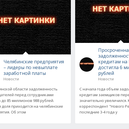
Просроченна
задолженнос
Челябинские предприятия
кредитам на
– лидеры по невыплате
достигла 6 
заработной платы
рублей
Новости
Новости
инской области задолженность
С начала года объем зад
ателей перед сотрудниками
кредитам заемщиков пер
 до 85 миллионов 988 рублей.
значительно увеличился. 
 доля приходится на челябинские
корреспондент "Нового Ре
ятия. Об этом
последние 3-4 года у