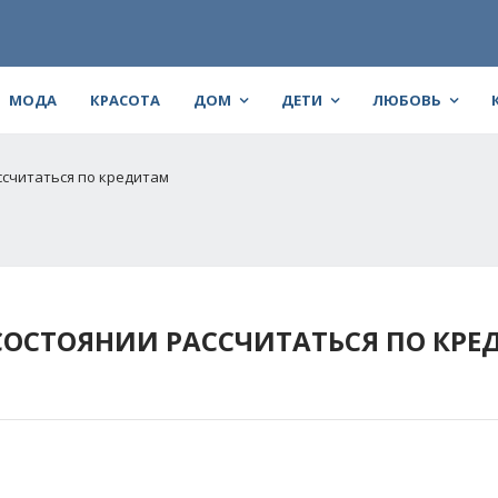
МОДА
КРАСОТА
ДОМ
ДЕТИ
ЛЮБОВЬ
ссчитаться по кредитам
 СОСТОЯНИИ РАССЧИТАТЬСЯ ПО КР