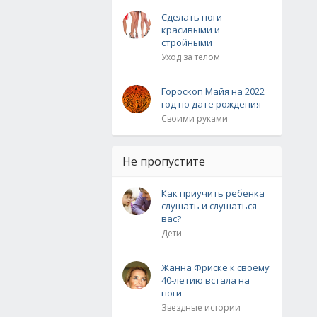
Сделать ноги
красивыми и
стройными
Уход за телом
Гороскоп Майя на 2022
год по дате рождения
Своими руками
Не пропустите
Как приучить ребенка
слушать и слушаться
вас?
Дети
Жанна Фриске к своему
40-летию встала на
ноги
Звездные истории