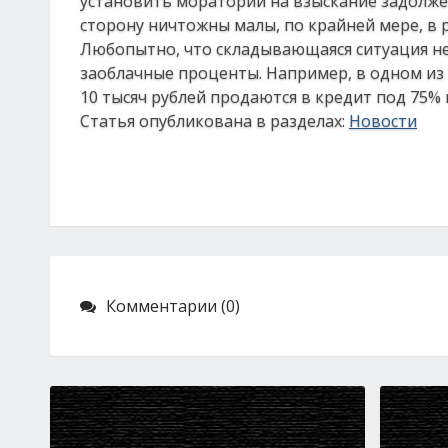
установить мораторий на взыскание задолже
сторону ничтожны малы, по крайней мере, в 
Любопытно, что складывающаяся ситуация не
заоблачные проценты. Например, в одном из
10 тысяч рублей продаются в кредит под 75% 
Статья опубликована в разделах:
Новости
Комментарии (0)