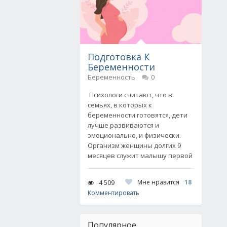
Подготовка К
Беременности
Беременность
0
Психологи считают, что в
семьях, в которых к
беременности готовятся, дети
лучше развиваются и
эмоционально, и физически.
Организм женщины долгих 9
месяцев служит малышу первой
Мне нравится
18
4 509
Комментировать
Популярное