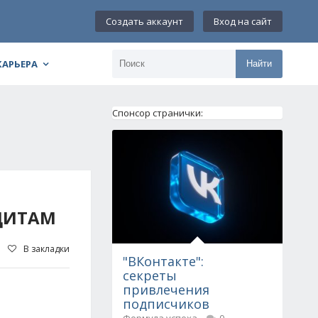
Создать аккаунт
Вход на сайт
КАРЬЕРА
Найти
Спонсор странички:
ЕДИТАМ
В закладки
"ВКонтакте":
секреты
привлечения
подписчиков