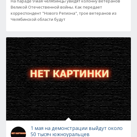
На параде 9 мая челябинцы увидят колонну ветеранов
Великой Отечественной войны. Как передает
корреспондент "Нового Региона", трое ветеранов из
Челябинской области будут
1 мая на демонстрации выйдут около
50 тысяч южноуральцев