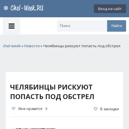
Вход на сайт
Найти
chel-week
»
Новости
» Челябинцы рискуют попасть под обстрел
ЧЕЛЯБИНЦЫ РИСКУЮТ
ПОПАСТЬ ПОД ОБСТРЕЛ
Мне нравится
0
В закладки