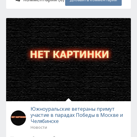
Южноуральские ветераны примут
участие в парадах Победы в Москве и
Челябинске
Новости