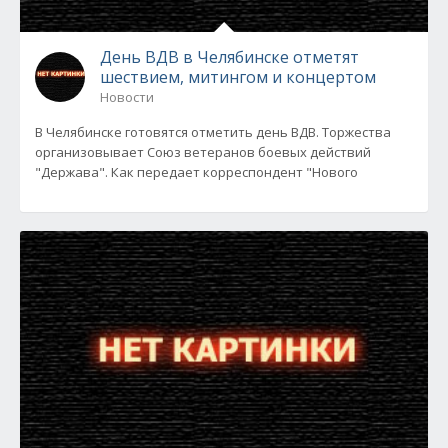
День ВДВ в Челябинске отметят
шествием, митингом и концертом
Новости
В Челябинске готовятся отметить день ВДВ. Торжества
организовывает Союз ветеранов боевых действий
"Держава". Как передает корреспондент "Нового