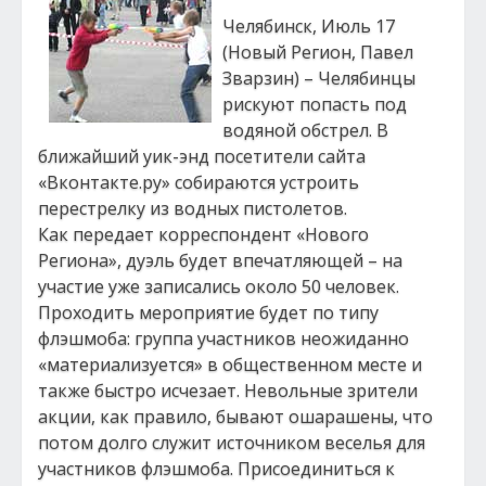
Челябинск, Июль 17
(Новый Регион, Павел
Зварзин) – Челябинцы
рискуют попасть под
водяной обстрел. В
ближайший уик-энд посетители сайта
«Вконтакте.ру» собираются устроить
перестрелку из водных пистолетов.
Как передает корреспондент «Нового
Региона», дуэль будет впечатляющей – на
участие уже записались около 50 человек.
Проходить мероприятие будет по типу
флэшмоба: группа участников неожиданно
«материализуется» в общественном месте и
также быстро исчезает. Невольные зрители
акции, как правило, бывают ошарашены, что
потом долго служит источником веселья для
участников флэшмоба. Присоединиться к