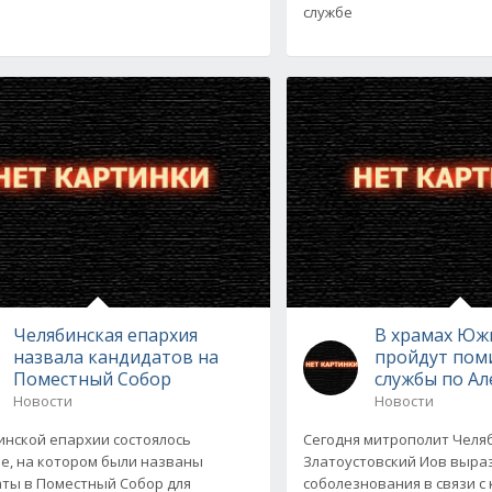
службе
Челябинская епархия
В храмах Юж
назвала кандидатов на
пройдут пом
Поместный Собор
службы по Ал
Новости
Новости
инской епархии состоялось
Сегодня митрополит Челя
е, на котором были названы
Златоустовский Иов выра
ты в Поместный Собор для
соболезнования в связи с