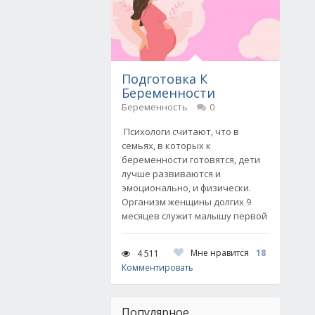
Подготовка К
Беременности
Беременность
0
Психологи считают, что в
семьях, в которых к
беременности готовятся, дети
лучше развиваются и
эмоционально, и физически.
Организм женщины долгих 9
месяцев служит малышу первой
Мне нравится
18
4 511
Комментировать
Популярное