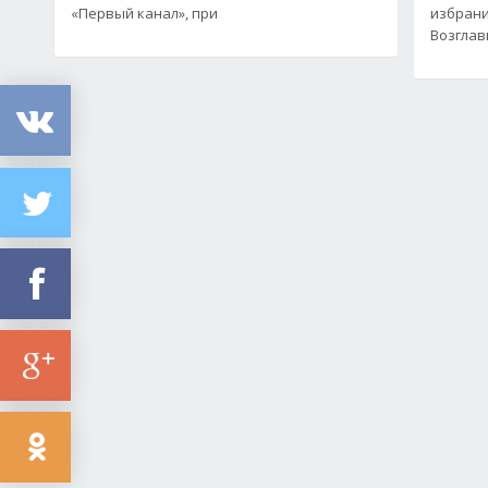
«Первый канал», при
избрани
Возглав