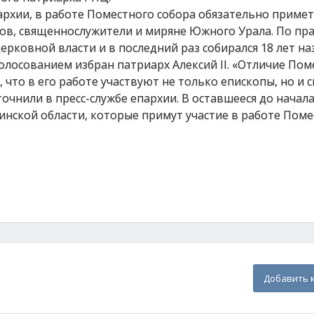
архии, в работе Поместного собора обязательно примет
ов, священнослужители и миряне Южного Урала. По пр
рковной власти и в последний раз собирался 18 лет на
олосованием избран патриарх Алексий II. «Отличие Пом
, что в его работе участвуют не только епископы, но и
точнили в пресс-службе епархии. В оставшееся до начал
инской области, которые примут участие в работе Поме
Добавить 