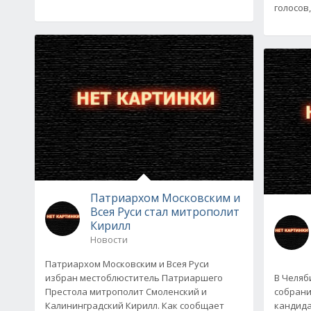
голосов,
Патриархом Московским и
Всея Руси стал митрополит
Кирилл
Новости
Патриархом Московским и Всея Руси
избран местоблюститель Патриаршего
В Челяб
Престола митрополит Смоленский и
собрани
Калининградский Кирилл. Как сообщает
кандида