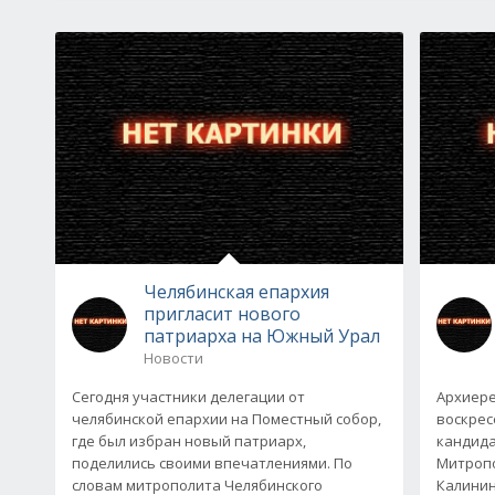
Челябинская епархия
пригласит нового
патриарха на Южный Урал
Новости
Сегодня участники делегации от
Архиере
челябинской епархии на Поместный собор,
воскрес
где был избран новый патриарх,
кандида
поделились своими впечатлениями. По
Митропо
словам митрополита Челябинского
Калинин