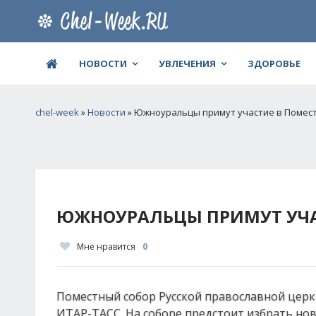
НОВОСТИ
УВЛЕЧЕНИЯ
ЗДОРОВЬЕ
chel-week
»
Новости
» Южноуральцы примут участие в Помес
ЮЖНОУРАЛЬЦЫ ПРИМУТ УЧА
Мне нравится
0
Поместный собор Русской православной церкв
ИТАР-ТАСС. На соборе предстоит избрать но