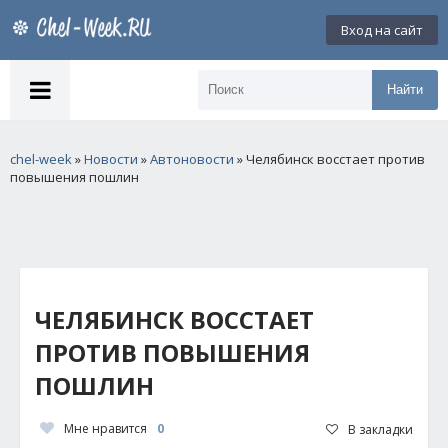
Вход на сайт
Найти
chel-week
»
Новости
»
Автоновости
» Челябинск восстает против
повышения пошлин
ЧЕЛЯБИНСК ВОССТАЕТ
ПРОТИВ ПОВЫШЕНИЯ
ПОШЛИН
Мне нравится
0
В закладки