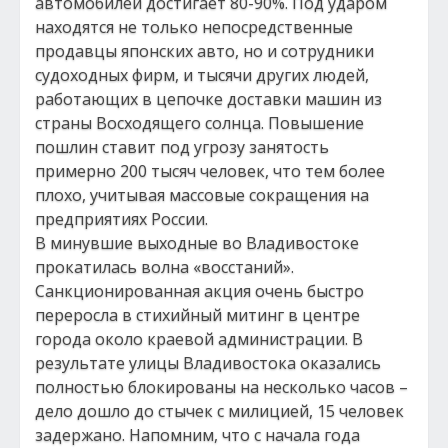
автомобилей достигает 80-90%. Под ударом
находятся не только непосредственные
продавцы японских авто, но и сотрудники
судоходных фирм, и тысячи других людей,
работающих в цепочке доставки машин из
страны Восходящего солнца. Повышение
пошлин ставит под угрозу занятость
примерно 200 тысяч человек, что тем более
плохо, учитывая массовые сокращения на
предприятиях России.
В минувшие выходные во Владивостоке
прокатилась волна «восстаний».
Санкционированная акция очень быстро
переросла в стихийный митинг в центре
города около краевой администрации. В
результате улицы Владивостока оказались
полностью блокированы на несколько часов –
дело дошло до стычек с милицией, 15 человек
задержано. Напомним, что с начала года