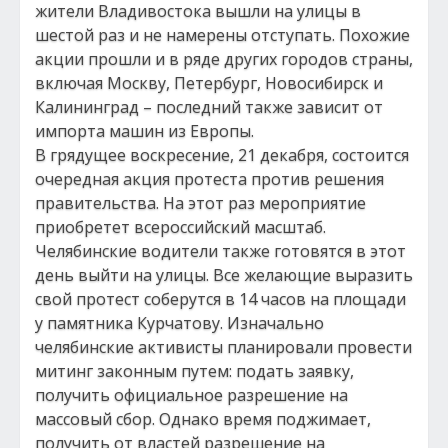
жители Владивостока вышли на улицы в
шестой раз и не намерены отступать. Похожие
акции прошли и в ряде других городов страны,
включая Москву, Петербург, Новосибирск и
Калининград – последний также зависит от
импорта машин из Европы.
В грядущее воскресение, 21 декабря, состоится
очередная акция протеста против решения
правительства. На этот раз мероприятие
приобретет всероссийский масштаб.
Челябинские водители также готовятся в этот
день выйти на улицы. Все желающие выразить
свой протест соберутся в 14 часов на площади
у памятника Курчатову. Изначально
челябинские активисты планировали провести
митинг законным путем: подать заявку,
получить официальное разрешение на
массовый сбор. Однако время поджимает,
получить от властей разрешение на