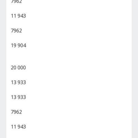
7962
11 943
7962
19 904
20 000
13 933
13 933
7962
11 943