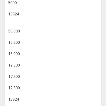
5000
15924
50 000
12 500
15 000
12 500
17 500
12 500
15924