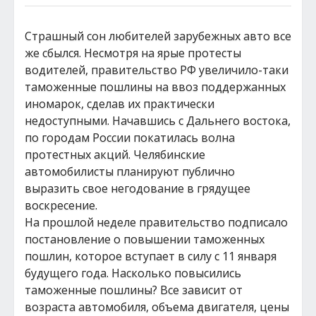
Страшный сон любителей зарубежных авто все
же сбылся. Несмотря на ярые протесты
водителей, правительство РФ увеличило-таки
таможенные пошлины на ввоз поддержанных
иномарок, сделав их практически
недоступными. Начавшись с Дальнего востока,
по городам России покатилась волна
протестных акций. Челябинские
автомобилисты планируют публично
выразить свое негодование в грядущее
воскресение.
На прошлой неделе правительство подписало
постановление о повышении таможенных
пошлин, которое вступает в силу с 11 января
будущего года. Насколько повысились
таможенные пошлины? Все зависит от
возраста автомобиля, объема двигателя, цены