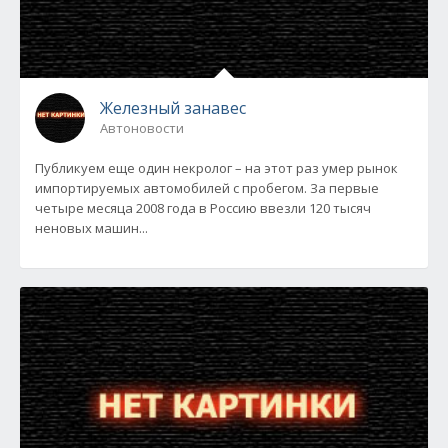
Железный занавес
Автоновости
Публикуем еще один некролог – на этот раз умер рынок
импортируемых автомобилей с пробегом. За первые
четыре месяца 2008 года в Россию ввезли 120 тысяч
неновых машин...