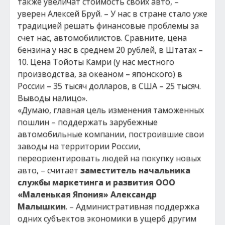
также увеличат стоимость своих авто, –
уверен Алексей Бруй. – У нас в стране стало уже
традицией решать финансовые проблемы за
счет нас, автомобилистов. Сравните, цена
бензина у нас в среднем 20 рублей, в Штатах –
10. Цена Тойоты Камри (у нас местного
производства, за океаном – японского) в
России – 35 тысяч долларов, в США – 25 тысяч.
Выводы налицо».
«Думаю, главная цель изменения таможенных
пошлин – поддержать зарубежные
автомобильные компании, построившие свои
заводы на территории России,
переориентировать людей на покупку новых
авто, – считает
заместитель начальника
службы маркетинга и развития ООО
«Маленькая Япония» Александр
Малышкин
. – Административная поддержка
одних субъектов экономики в ущерб другим