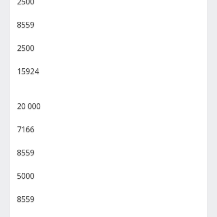
2500
8559
2500
15924
20 000
7166
8559
5000
8559