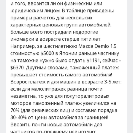
и того, ввозится ли он физическим или
юридическим лицом. В таблице приведены
примеры расчетов для нескольких
характерных ценовых групп автомобилей.
Больше всего пострадали недорогие
иномарки в возрасте старше пяти лет.
Например, за шестилетнюю Mazda Demio 1.5
стоимостью $5000 в Японии раньше частнику
на таможне нужно было отдать $1191, сейчас –
$6370. Другими словами, таможенный платеж
превышает стоимость самого автомобиля!
Возрос платеж и для машин в возрасте 3-5 лет:
если для малолитражек разница почти
незаметна, то уже для полуторалитровых
моторов таможенный платеж увеличился на
70% (для физических лиц) и составил порядка
30-40% от цены автомобиля за границей!
Ввозить почти новые автомобили для
частников по-прежнему невыгодно: