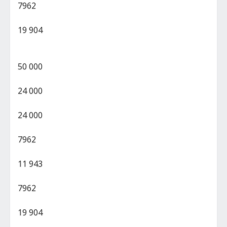
7962
19 904
50 000
24 000
24 000
7962
11 943
7962
19 904