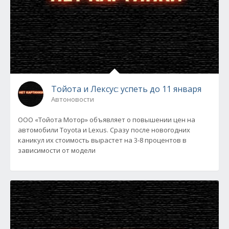
Тойота и Лексус: успеть до 11 января
Автоновости
ООО «Тойота Мотор» объявляет о повышении цен на
автомобили Toyota и Lexus. Сразу после новогодних
каникул их стоимость вырастет на 3-8 процентов в
зависимости от модели